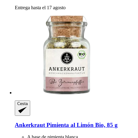
Entrega hasta el 17 agosto
Cesta
Ankerkraut
Pimienta al Limón Bio, 85 g
A base de pimienta blanca.