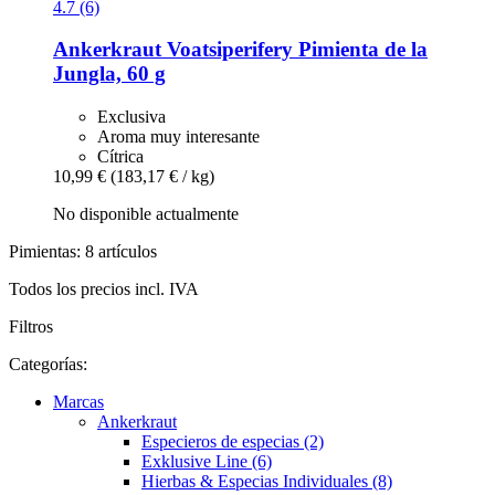
4.7 (6)
Ankerkraut
Voatsiperifery Pimienta de la
Jungla, 60 g
Exclusiva
Aroma muy interesante
Cítrica
10,99 €
(183,17 € / kg)
No disponible actualmente
Pimientas: 8 artículos
Todos los precios incl. IVA
Filtros
Categorías:
Marcas
Ankerkraut
Especieros de especias (2)
Exklusive Line (6)
Hierbas & Especias Individuales (8)