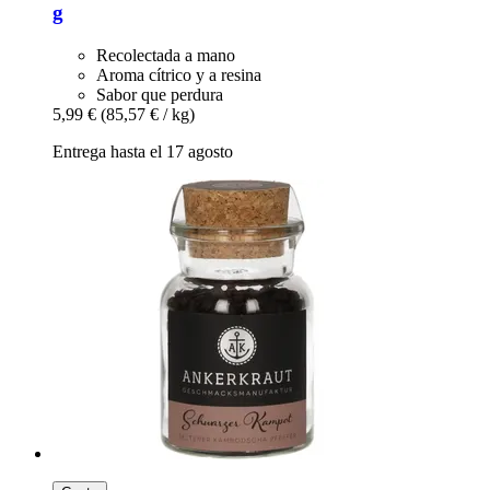
g
Recolectada a mano
Aroma cítrico y a resina
Sabor que perdura
5,99 €
(85,57 € / kg)
Entrega hasta el 17 agosto