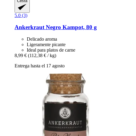
Cesta
5.0 (3)
Ankerkraut
Negro Kampot, 80 g
Delicado aroma
Ligeramente picante
Ideal para platos de carne
8,99 €
(112,38 € / kg)
Entrega hasta el 17 agosto