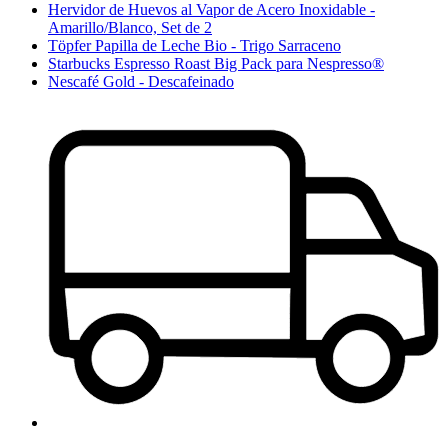
Hervidor de Huevos al Vapor de Acero Inoxidable -
Amarillo/Blanco, Set de 2
Töpfer Papilla de Leche Bio - Trigo Sarraceno
Starbucks Espresso Roast Big Pack para Nespresso®
Nescafé Gold - Descafeinado