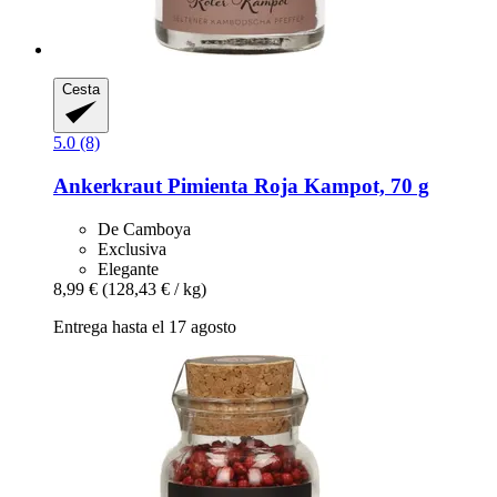
Cesta
5.0 (8)
Ankerkraut
Pimienta Roja Kampot, 70 g
De Camboya
Exclusiva
Elegante
8,99 €
(128,43 € / kg)
Entrega hasta el 17 agosto