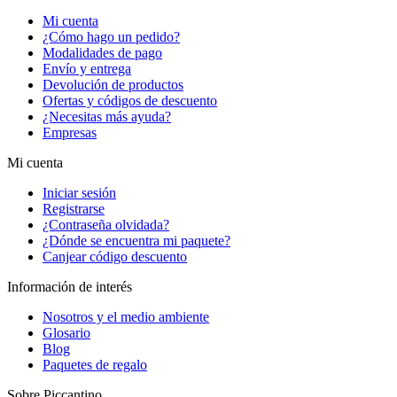
Mi cuenta
¿Cómo hago un pedido?
Modalidades de pago
Envío y entrega
Devolución de productos
Ofertas y códigos de descuento
¿Necesitas más ayuda?
Empresas
Mi cuenta
Iniciar sesión
Registrarse
¿Contraseña olvidada?
¿Dónde se encuentra mi paquete?
Canjear código descuento
Información de interés
Nosotros y el medio ambiente
Glosario
Blog
Paquetes de regalo
Sobre Piccantino