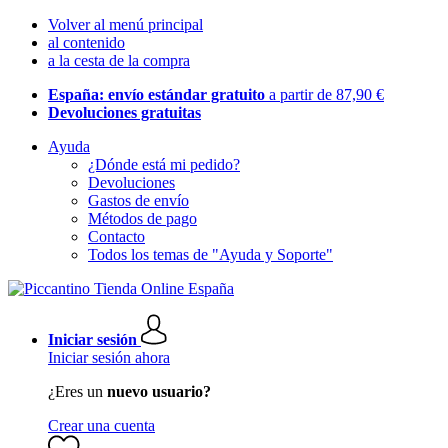
Volver al menú principal
al contenido
a la cesta de la compra
España: envío estándar gratuito
a partir de 87,90 €
Devoluciones gratuitas
Ayuda
¿Dónde está mi pedido?
Devoluciones
Gastos de envío
Métodos de pago
Contacto
Todos los temas de "Ayuda y Soporte"
Iniciar sesión
Iniciar sesión ahora
¿Eres un
nuevo usuario?
Crear una cuenta