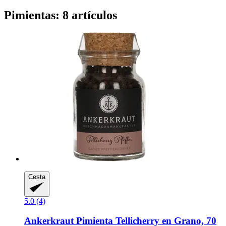
Pimientas: 8 artículos
Cesta
5.0 (4)
Ankerkraut
Pimienta Tellicherry en Grano, 70