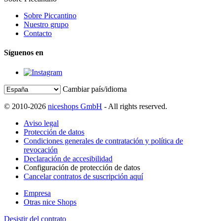
Sobre Piccantino
Nuestro grupo
Contacto
Síguenos en
Cambiar país/idioma
© 2010-2026
niceshops GmbH
- All rights reserved.
Aviso legal
Protección de datos
Condiciones generales de contratación y política de
revocación
Declaración de accesibilidad
Configuración de protección de datos
Cancelar contratos de suscripción aquí
Empresa
Otras nice Shops
Desistir del contrato