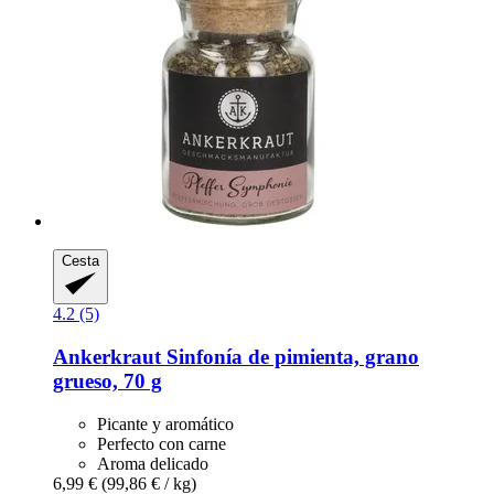
Cesta
4.2 (5)
Ankerkraut
Sinfonía de pimienta, grano
grueso, 70 g
Picante y aromático
Perfecto con carne
Aroma delicado
6,99 €
(99,86 € / kg)