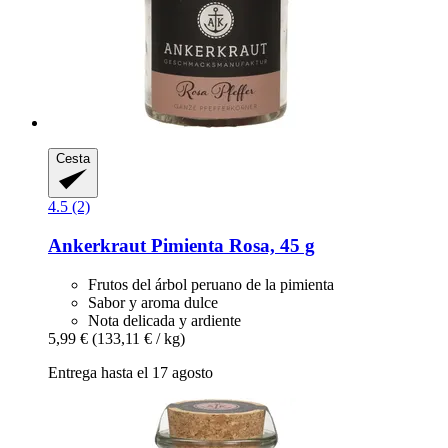
Cesta
4.5 (2)
Ankerkraut
Pimienta Rosa, 45 g
Frutos del árbol peruano de la pimienta
Sabor y aroma dulce
Nota delicada y ardiente
5,99 €
(133,11 € / kg)
Entrega hasta el 17 agosto