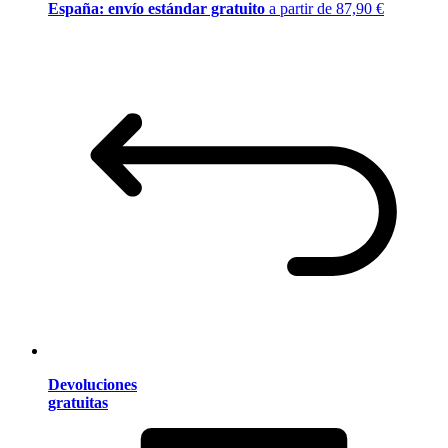
España: envío estándar gratuito
a partir de 87,90 €
Devoluciones
gratuitas