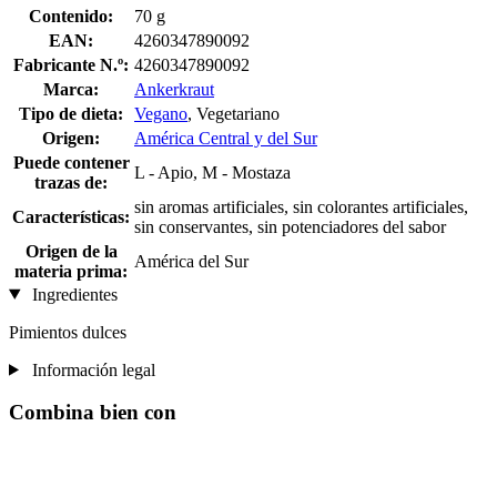
Contenido:
70 g
EAN:
4260347890092
Fabricante N.º:
4260347890092
Marca:
Ankerkraut
Tipo de dieta:
Vegano
, Vegetariano
Origen:
América Central y del Sur
Puede contener
L - Apio, M - Mostaza
trazas de:
sin aromas artificiales, sin colorantes artificiales,
Características:
sin conservantes, sin potenciadores del sabor
Origen de la
América del Sur
materia prima:
Ingredientes
Pimientos dulces
Información legal
Combina bien con