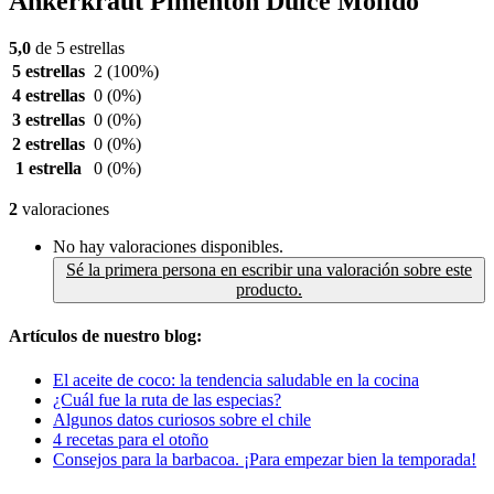
Ankerkraut Pimentón Dulce Molido
5,0
de 5 estrellas
5 estrellas
2
(100%)
4 estrellas
0
(0%)
3 estrellas
0
(0%)
2 estrellas
0
(0%)
1 estrella
0
(0%)
2
valoraciones
No hay valoraciones disponibles.
Sé la primera persona en escribir una valoración sobre este
producto.
Artículos de nuestro blog:
El aceite de coco: la tendencia saludable en la cocina
¿Cuál fue la ruta de las especias?
Algunos datos curiosos sobre el chile
4 recetas para el otoño
Consejos para la barbacoa. ¡Para empezar bien la temporada!