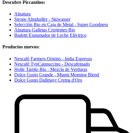
Descubre Piccantino:
Alnatura
Sirope Almdudler - Skiwasser
Selección Bio en Caja de Metal - Super Goodness
Alnatura Galletas Crujientes Bio
Bialetti Espumador de Leche Eléctrico
Productos nuevos:
Nescafé Farmers Origins - India Espresso
Nescafé TypCappuccino - Descafeinado
Holle Tarrito Bio - Mezcla de Verduras
Dolce Gusto Grande - Miami Morning Blend
Dolce Gusto Dallmayr Crema d'Oro