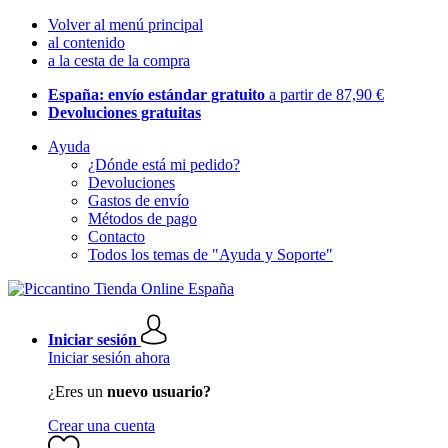
Volver al menú principal
al contenido
a la cesta de la compra
España: envío estándar gratuito
a partir de 87,90 €
Devoluciones gratuitas
Ayuda
¿Dónde está mi pedido?
Devoluciones
Gastos de envío
Métodos de pago
Contacto
Todos los temas de "Ayuda y Soporte"
Iniciar sesión
Iniciar sesión ahora
¿Eres un
nuevo usuario?
Crear una cuenta