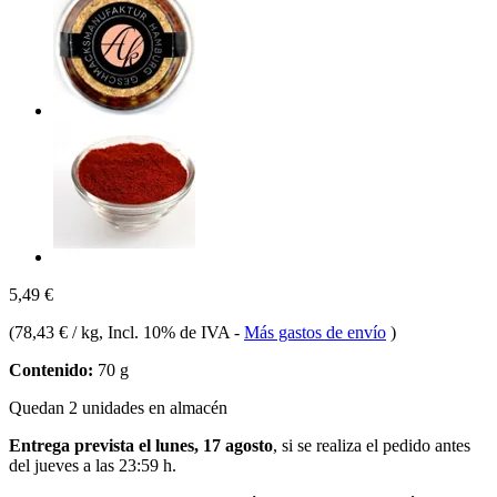
5,49 €
(
78,43 € / kg
, Incl. 10% de IVA
-
Más gastos de envío
)
Contenido:
70 g
Quedan 2 unidades en almacén
Entrega prevista el lunes, 17 agosto
, si se realiza el pedido antes
del
jueves a las 23:59 h
.