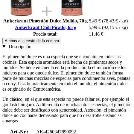
Ankerkraut Pimentón Dulce Molido, 70 g
5,49 €
(78,43 € / kg)
Ankerkraut Chili Picado, 65 g
5,99 €
(92,15 € / kg)
Precio total:
11,48 €
Ambas a la cesta de la compra
Descripción
El pimentón dulce es una especia que se encuentra en todas las
cocinas. Esta especia aromática está hecha de pimientos secos y
molidos. Se tiene en cuenta en la producción la eliminación de los
núcleos para que quede dulce. El pimentón dulce también forma
parte de muchas mezclas de especias para condimentar aves, patatas
o curry. Usado prácticamente en todo el mundo, el pimentón dulce
es originario de Centroamérica.
Un clásico, en el que esta especia no puede faltar es, por ejemplo el
goulash húngaro. A diferencia de muchas otras especias, el pimentón
dulce debe ser dosificado con generosidad. Atención, el pimentón
dulce no cocinarse demasiado para que no desarrolle sustancias
amargas.
Art.-Nr.:
AK-4260347890092