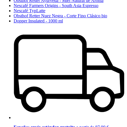
Obsthof Retter Ayurveda - Miel Natural de Aronia
Nescafé Farmers Origins - South Asia Espresso
Nescafé TypLatte
Obsthof Retter Nuez Negra - Corte Fino Clásico bio
Dopper Insulated - 1000 ml