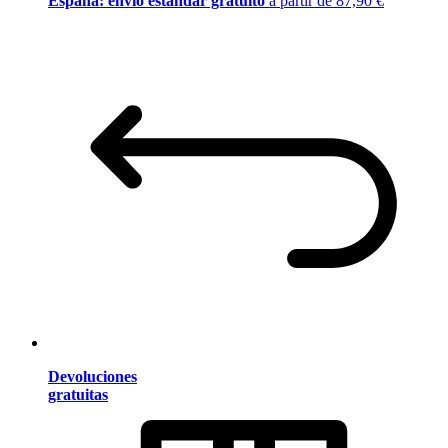
España: envío estándar gratuito
a partir de 87,90 €
Devoluciones
gratuitas