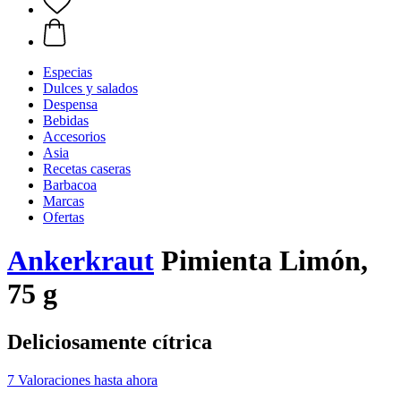
Especias
Dulces y salados
Despensa
Bebidas
Accesorios
Asia
Recetas caseras
Barbacoa
Marcas
Ofertas
Ankerkraut
Pimienta Limón,
75 g
Deliciosamente cítrica
7 Valoraciones hasta ahora