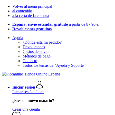
Volver al menú principal
al contenido
a la cesta de la compra
España: envío estándar gratuito
a partir de 87,90 €
Devoluciones gratuitas
Ayuda
¿Dónde está mi pedido?
Devoluciones
Gastos de envío
Métodos de pago
Contacto
Todos los temas de "Ayuda y Soporte"
Iniciar sesión
Iniciar sesión ahora
¿Eres un
nuevo usuario?
Crear una cuenta