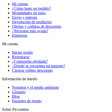
Mi cuenta
¿Cómo hago un pedido?
Modalidades de pago
Envío y entrega
Devolución de productos
Ofertas y códigos de descuento
¿Necesitas más ayuda?
Empresas
Mi cuenta
Iniciar sesión
Registrarse
¿Contraseña olvidada?
¿Dónde se encuentra mi paquete?
Canjear código descuento
Información de interés
Nosotros y el medio ambiente
Glosario
Blog
Paquetes de regalo
Sobre Piccantino