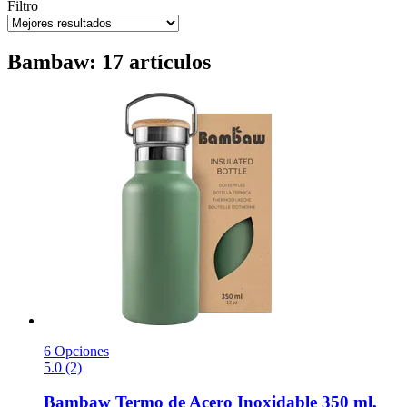
Filtro
Bambaw: 17 artículos
6 Opciones
5.0 (2)
Bambaw
Termo de Acero Inoxidable 350 ml,