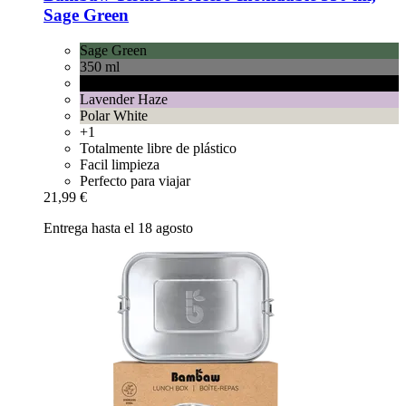
Sage Green
Sage Green
350 ml
Jet Black
Lavender Haze
Polar White
+1
Totalmente libre de plástico
Facil limpieza
Perfecto para viajar
21,99 €
Entrega hasta el 18 agosto