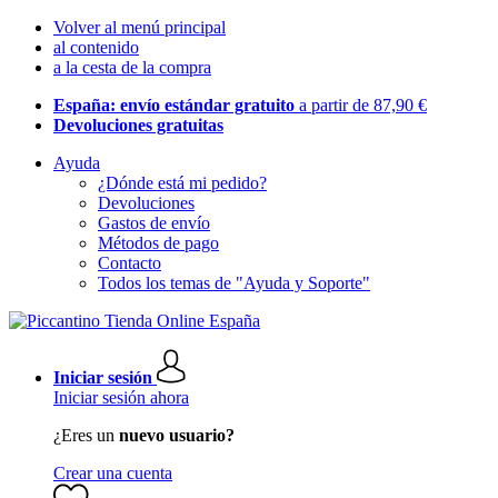
Volver al menú principal
al contenido
a la cesta de la compra
España: envío estándar gratuito
a partir de 87,90 €
Devoluciones gratuitas
Ayuda
¿Dónde está mi pedido?
Devoluciones
Gastos de envío
Métodos de pago
Contacto
Todos los temas de "Ayuda y Soporte"
Iniciar sesión
Iniciar sesión ahora
¿Eres un
nuevo usuario?
Crear una cuenta