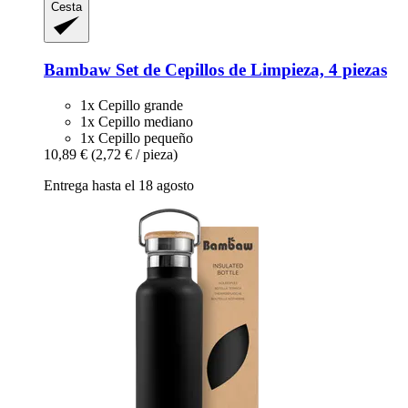
Cesta
Bambaw
Set de Cepillos de Limpieza, 4 piezas
1x Cepillo grande
1x Cepillo mediano
1x Cepillo pequeño
10,89 €
(2,72 € / pieza)
Entrega hasta el 18 agosto