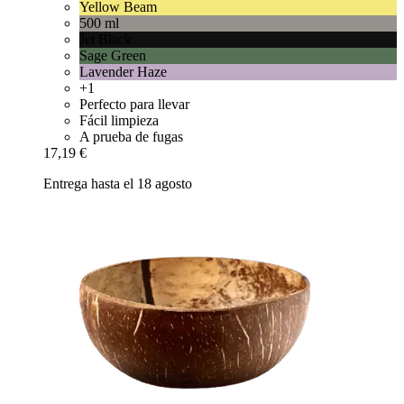
Yellow Beam
500 ml
Jet Black
Sage Green
Lavender Haze
+1
Perfecto para llevar
Fácil limpieza
A prueba de fugas
17,19 €
Entrega hasta el 18 agosto