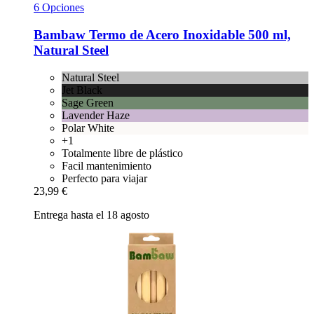
6 Opciones
Bambaw
Termo de Acero Inoxidable 500 ml,
Natural Steel
Natural Steel
Jet Black
Sage Green
Lavender Haze
Polar White
+1
Totalmente libre de plástico
Facil mantenimiento
Perfecto para viajar
23,99 €
Entrega hasta el 18 agosto