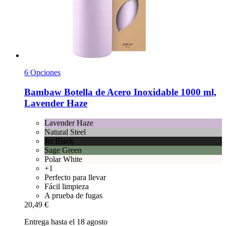
6 Opciones
Bambaw
Botella de Acero Inoxidable 1000 ml,
Lavender Haze
Lavender Haze
Natural Steel
Jet Black
Sage Green
Polar White
+1
Perfecto para llevar
Fácil limpieza
A prueba de fugas
20,49 €
Entrega hasta el 18 agosto