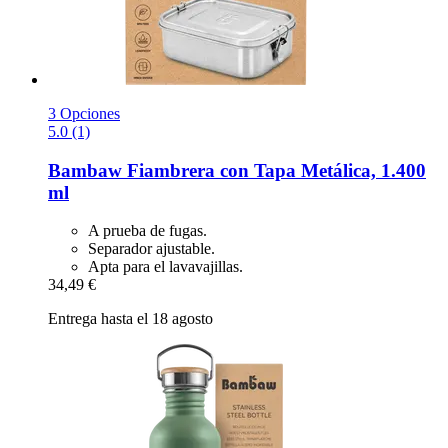
3 Opciones
5.0 (1)
Bambaw
Fiambrera con Tapa Metálica, 1.400
ml
A prueba de fugas.
Separador ajustable.
Apta para el lavavajillas.
34,49 €
Entrega hasta el 18 agosto