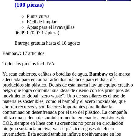
(100 piezas)
Punta curva
Fácil de limpiar
Aptas para el lavavajillas
96,99 €
(0,97 € / pieza)
Entrega gratuita hasta el 18 agosto
Bambaw: 17 artículos
Todos los precios incl. IVA
Ya sean cubiertos, cañitas o botellas de agua,
Bambaw
es la marca
adecuada para encontrar artículos prácticos para el día a día
producidos sin plástico. Detrás de esta marca hay un equipo creativo
belga que logra combinar sus ideas de diseño con los principios del
movimiento global "zero waste". Uno de sus pilares es el uso de
materiales sostenibles, como el bambú y el acero inoxidable, que
ahorran recursos y son factores importantes para limitar la
contaminación desenfrenada por el uso del plástico. La compañía
utiliza una cadena de suministro neutra en cuanto a emisiones de
CO2, siempre en línea con su creencia: no poner en circulación
ninguna sustancia nociva, ya sea plástico o gases de efecto
invernadero. Esta actitud también influye positivamente en los