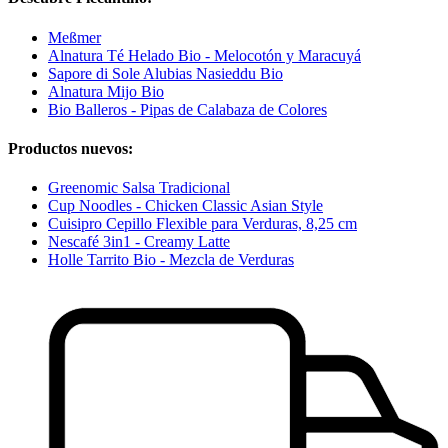
Meßmer
Alnatura Té Helado Bio - Melocotón y Maracuyá
Sapore di Sole Alubias Nasieddu Bio
Alnatura Mijo Bio
Bio Balleros - Pipas de Calabaza de Colores
Productos nuevos:
Greenomic Salsa Tradicional
Cup Noodles - Chicken Classic Asian Style
Cuisipro Cepillo Flexible para Verduras, 8,25 cm
Nescafé 3in1 - Creamy Latte
Holle Tarrito Bio - Mezcla de Verduras