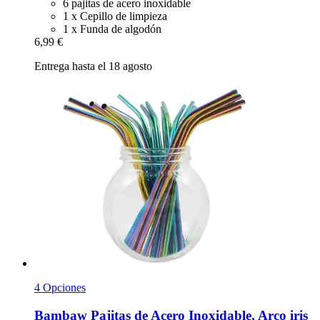
6 pajitas de acero inoxidable
1 x Cepillo de limpieza
1 x Funda de algodón
6,99 €
Entrega hasta el 18 agosto
4 Opciones
Bambaw
Pajitas de Acero Inoxidable, Arco iris