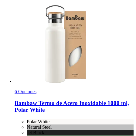
6 Opciones
Bambaw
Termo de Acero Inoxidable 1000 ml,
Polar White
Polar White
Natural Steel
Jet Black