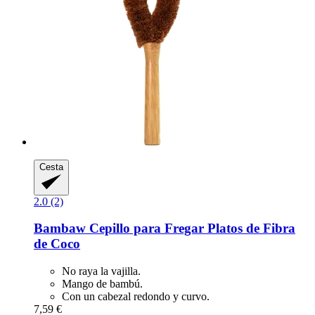
Cesta
2.0 (2)
Bambaw
Cepillo para Fregar Platos de Fibra
de Coco
No raya la vajilla.
Mango de bambú.
Con un cabezal redondo y curvo.
7,59 €