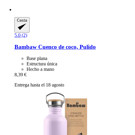
Cesta
5.0 (2)
Bambaw
Cuenco de coco, Pulido
Base plana
Estructura única
Hecho a mano
8,39 €
Entrega hasta el 18 agosto