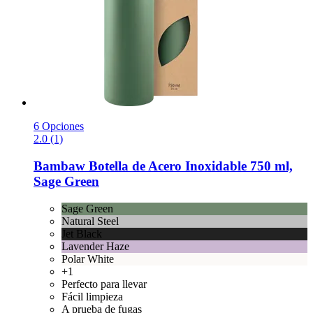
6 Opciones
2.0 (1)
Bambaw
Botella de Acero Inoxidable 750 ml,
Sage Green
Sage Green
Natural Steel
Jet Black
Lavender Haze
Polar White
+1
Perfecto para llevar
Fácil limpieza
A prueba de fugas