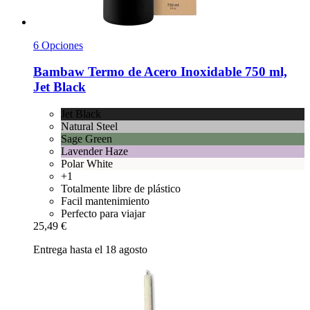
6 Opciones
Bambaw
Termo de Acero Inoxidable 750 ml,
Jet Black
Jet Black
Natural Steel
Sage Green
Lavender Haze
Polar White
+1
Totalmente libre de plástico
Facil mantenimiento
Perfecto para viajar
25,49 €
Entrega hasta el 18 agosto