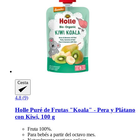
Cesta
4.8 (9)
Holle
Puré de Frutas "Koala" -​ Pera y Plátano
con Kiwi, 100 g
Fruta 100%.
Para bebés a partir del octavo mes.