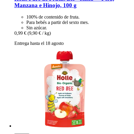
Manzana e Hinojo, 100 g
100% de contenido de fruta.
Para bebés a partir del sexto mes.
Sin azúcar.
0,99 €
(9,90 € / kg)
Entrega hasta el 18 agosto