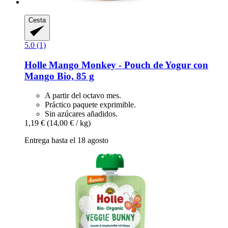
Cesta
5.0 (1)
Holle
Mango Monkey -​ Pouch de Yogur con
Mango Bio, 85 g
A partir del octavo mes.
Práctico paquete exprimible.
Sin azúcares añadidos.
1,19 €
(14,00 € / kg)
Entrega hasta el 18 agosto