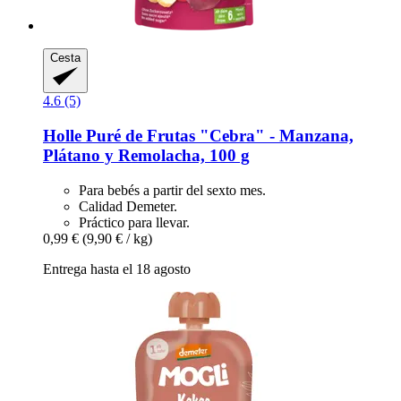
Cesta
4.6 (5)
Holle
Puré de Frutas "Cebra" -​ Manzana,
Plátano y Remolacha, 100 g
Para bebés a partir del sexto mes.
Calidad Demeter.
Práctico para llevar.
0,99 €
(9,90 € / kg)
Entrega hasta el 18 agosto