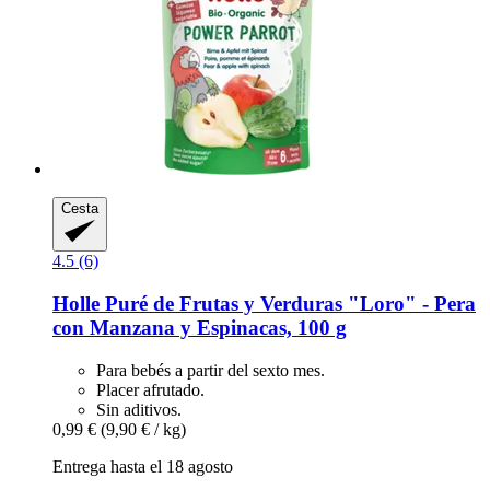
Cesta
4.5 (6)
Holle
Puré de Frutas y Verduras "Loro" -​ Pera
con Manzana y Espinacas, 100 g
Para bebés a partir del sexto mes.
Placer afrutado.
Sin aditivos.
0,99 €
(9,90 € / kg)
Entrega hasta el 18 agosto