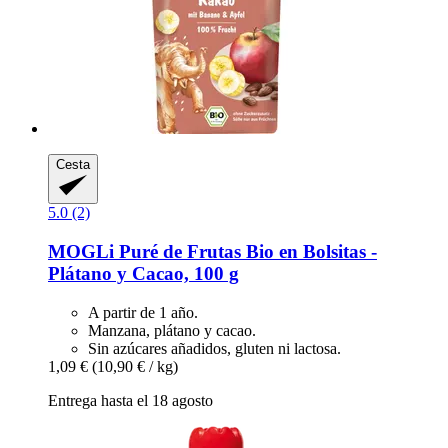
Cesta
5.0 (2)
MOGLi
Puré de Frutas Bio en Bolsitas -​
Plátano y Cacao, 100 g
A partir de 1 año.
Manzana, plátano y cacao.
Sin azúcares añadidos, gluten ni lactosa.
1,09 €
(10,90 € / kg)
Entrega hasta el 18 agosto