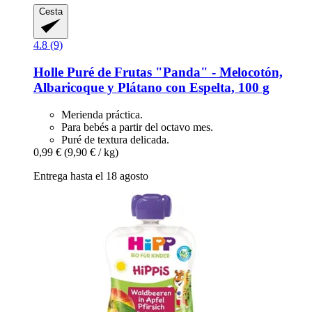
Cesta
4.8 (9)
Holle
Puré de Frutas "Panda" -​ Melocotón,
Albaricoque y Plátano con Espelta, 100 g
Merienda práctica.
Para bebés a partir del octavo mes.
Puré de textura delicada.
0,99 €
(9,90 € / kg)
Entrega hasta el 18 agosto