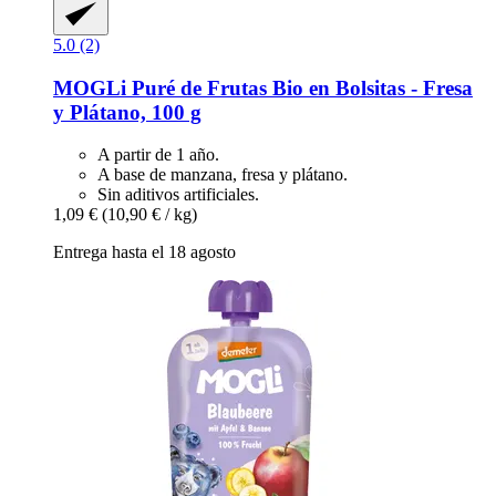
5.0 (2)
MOGLi
Puré de Frutas Bio en Bolsitas -​ Fresa
y Plátano, 100 g
A partir de 1 año.
A base de manzana, fresa y plátano.
Sin aditivos artificiales.
1,09 €
(10,90 € / kg)
Entrega hasta el 18 agosto