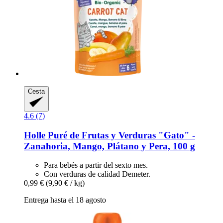
Cesta
4.6 (7)
Holle
Puré de Frutas y Verduras "Gato" -​
Zanahoria, Mango, Plátano y Pera, 100 g
Para bebés a partir del sexto mes.
Con verduras de calidad Demeter.
0,99 €
(9,90 € / kg)
Entrega hasta el 18 agosto