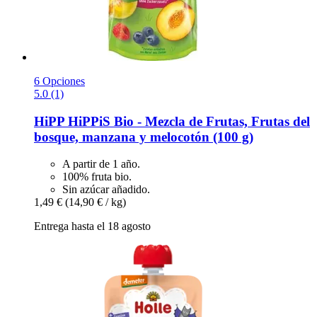
6 Opciones
5.0 (1)
HiPP
HiPPiS Bio -​ Mezcla de Frutas, Frutas del
bosque, manzana y melocotón (100 g)
A partir de 1 año.
100% fruta bio.
Sin azúcar añadido.
1,49 €
(14,90 € / kg)
Entrega hasta el 18 agosto