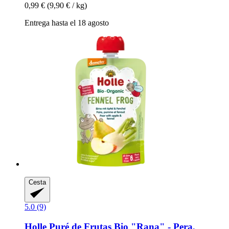
0,99 €
(9,90 € / kg)
Entrega hasta el 18 agosto
Cesta
5.0 (9)
Holle
Puré de Frutas Bio "Rana" -​ Pera,