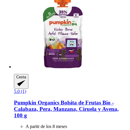
Cesta
5.0 (1)
Pumpkin Organics
Bolsita de Frutas Bio -​
Calabaza, Pera, Manzana, Ciruela y Avena,
100 g
A partir de los 8 meses