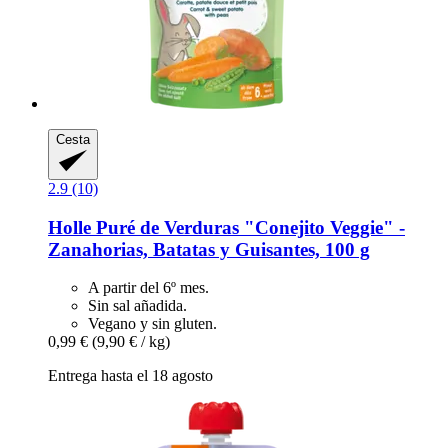
Cesta
2.9 (10)
Holle
Puré de Verduras "Conejito Veggie" -​
Zanahorias, Batatas y Guisantes, 100 g
A partir del 6º mes.
Sin sal añadida.
Vegano y sin gluten.
0,99 €
(9,90 € / kg)
Entrega hasta el 18 agosto