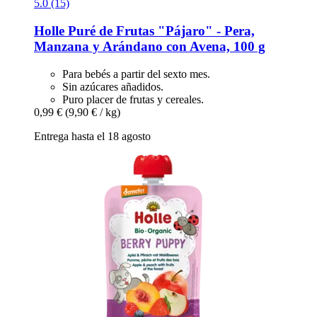
5.0 (15)
Holle
Puré de Frutas "Pájaro" -​ Pera,
Manzana y Arándano con Avena, 100 g
Para bebés a partir del sexto mes.
Sin azúcares añadidos.
Puro placer de frutas y cereales.
0,99 €
(9,90 € / kg)
Entrega hasta el 18 agosto