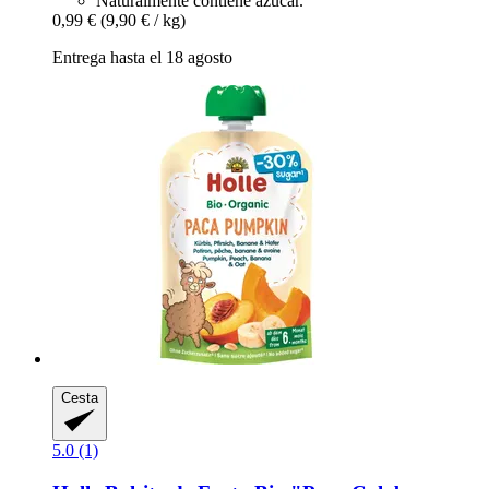
Naturalmente contiene azúcar.
0,99 €
(9,90 € / kg)
Entrega hasta el 18 agosto
Cesta
5.0 (1)