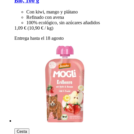
Bio, 100 g
Con kiwi, mango y plátano
Refinado con avena
100% ecológico, sin azúcares añadidos
1,09 €
(10,90 € / kg)
Entrega hasta el 18 agosto
Cesta