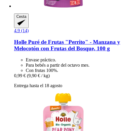
Cesta
4.9 (14)
Holle
Puré de Frutas "Perrito" -​ Manzana y
Melocotón con Frutas del Bosque, 100 g
Envase práctico.
Para bebés a partir del octavo mes.
Con frutas 100%.
0,99 €
(9,90 € / kg)
Entrega hasta el 18 agosto