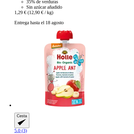
35% de verduras
Sin azúcar añadido
1,29 €
(12,90 € / kg)
Entrega hasta el 18 agosto
Cesta
5.0 (3)