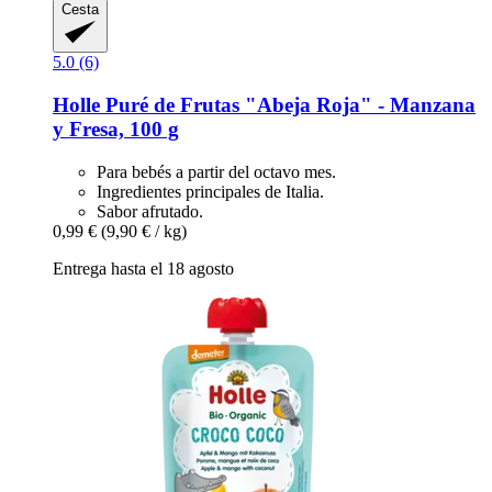
Cesta
5.0 (6)
Holle
Puré de Frutas "Abeja Roja" -​ Manzana
y Fresa, 100 g
Para bebés a partir del octavo mes.
Ingredientes principales de Italia.
Sabor afrutado.
0,99 €
(9,90 € / kg)
Entrega hasta el 18 agosto