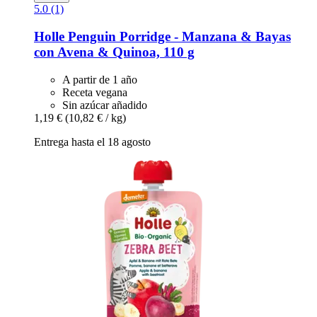
5.0 (1)
Holle
Penguin Porridge -​ Manzana & Bayas
con Avena & Quinoa, 110 g
A partir de 1 año
Receta vegana
Sin azúcar añadido
1,19 €
(10,82 € / kg)
Entrega hasta el 18 agosto