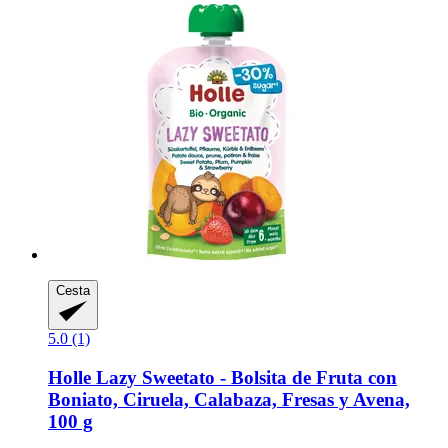
Cesta
5.0 (1)
Holle
Lazy Sweetato -​ Bolsita de Fruta con
Boniato, Ciruela, Calabaza, Fresas y Avena,
100 g