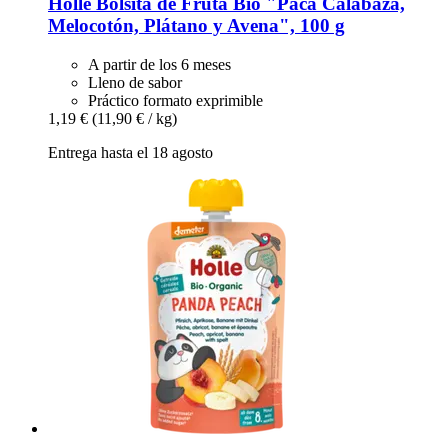
Holle
Bolsita de Fruta Bio "Paca Calabaza,
Melocotón, Plátano y Avena", 100 g
A partir de los 6 meses
Lleno de sabor
Práctico formato exprimible
1,19 €
(11,90 € / kg)
Entrega hasta el 18 agosto