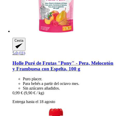
Cesta
5.0 (11)
Holle
Puré de Frutas "Pony" -​ Pera, Melocotón
y Frambuesa con Espelta, 100 g
Puro placer.
Para bebés a partir del octavo mes.
Sin azúcares añadidos.
0,99 €
(9,90 € / kg)
Entrega hasta el 18 agosto