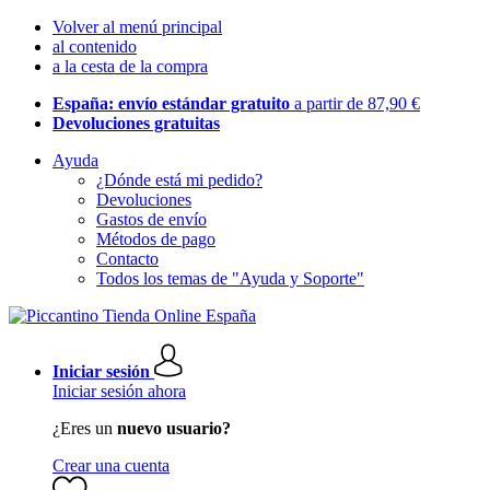
Volver al menú principal
al contenido
a la cesta de la compra
España: envío estándar gratuito
a partir de 87,90 €
Devoluciones gratuitas
Ayuda
¿Dónde está mi pedido?
Devoluciones
Gastos de envío
Métodos de pago
Contacto
Todos los temas de "Ayuda y Soporte"
Iniciar sesión
Iniciar sesión ahora
¿Eres un
nuevo usuario?
Crear una cuenta