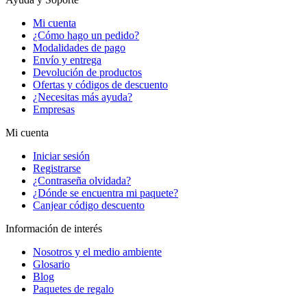
Mi cuenta
¿Cómo hago un pedido?
Modalidades de pago
Envío y entrega
Devolución de productos
Ofertas y códigos de descuento
¿Necesitas más ayuda?
Empresas
Mi cuenta
Iniciar sesión
Registrarse
¿Contraseña olvidada?
¿Dónde se encuentra mi paquete?
Canjear código descuento
Información de interés
Nosotros y el medio ambiente
Glosario
Blog
Paquetes de regalo