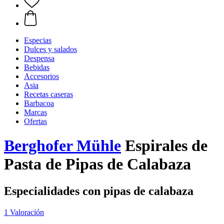
Especias
Dulces y salados
Despensa
Bebidas
Accesorios
Asia
Recetas caseras
Barbacoa
Marcas
Ofertas
Berghofer Mühle
Espirales de
Pasta de Pipas de Calabaza
Especialidades con pipas de calabaza
1 Valoración