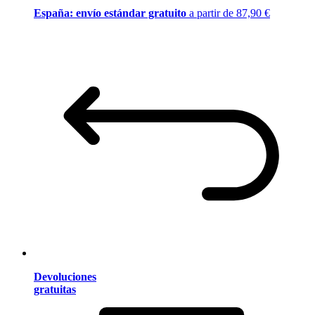
España: envío estándar gratuito
a partir de 87,90 €
Devoluciones
gratuitas