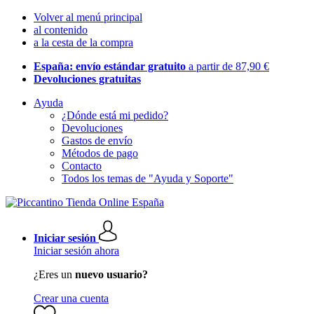
Volver al menú principal
al contenido
a la cesta de la compra
España: envío estándar gratuito
a partir de 87,90 €
Devoluciones gratuitas
Ayuda
¿Dónde está mi pedido?
Devoluciones
Gastos de envío
Métodos de pago
Contacto
Todos los temas de "Ayuda y Soporte"
Iniciar sesión
Iniciar sesión ahora
¿Eres un
nuevo usuario?
Crear una cuenta