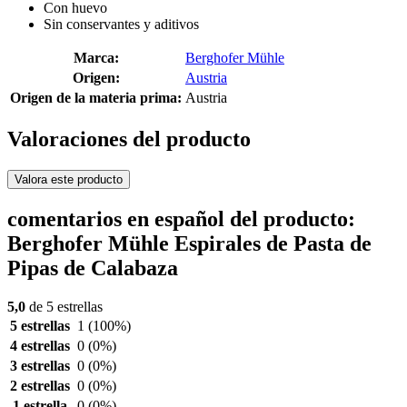
Con huevo
Sin conservantes y aditivos
Marca:
Berghofer Mühle
Origen:
Austria
Origen de la materia prima:
Austria
Valoraciones del producto
Valora este producto
comentarios en español del producto:
Berghofer Mühle Espirales de Pasta de
Pipas de Calabaza
5,0
de 5 estrellas
5 estrellas
1
(100%)
4 estrellas
0
(0%)
3 estrellas
0
(0%)
2 estrellas
0
(0%)
1 estrella
0
(0%)