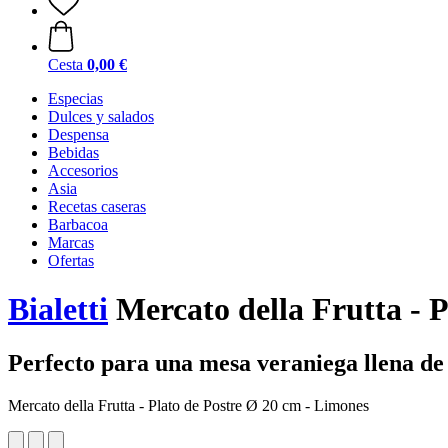
Cesta
0,00 €
Especias
Dulces y salados
Despensa
Bebidas
Accesorios
Asia
Recetas caseras
Barbacoa
Marcas
Ofertas
Bialetti
Mercato della Frutta - P
Perfecto para una mesa veraniega llena de
Mercato della Frutta - Plato de Postre Ø 20 cm - Limones