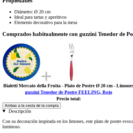
Propiedades
Diámetro: Ø 20 cm
Ideal para tartas y aperitivos
Elemento decorativo para la mesa
Comprados habitualmente con guzzini Tenedor de P
Bialetti Mercato della Frutta - Plato de Postre Ø 20 cm - Limone
guzzini Tenedor de Postre FEELING, Rojo
Precio total:
Ambas a la cesta de la compra
Descripción
Con su decoración inspirada en los limones, este plato de postre evoca
luminoso.