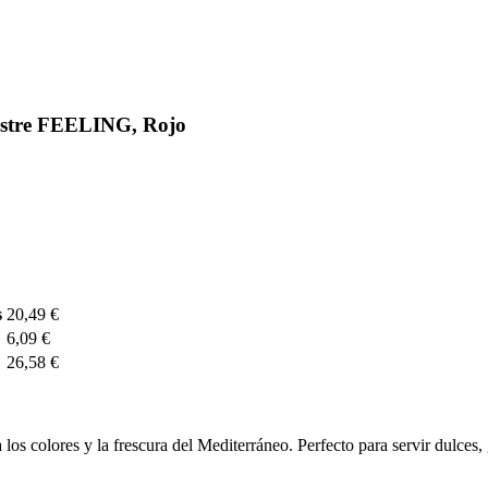
ostre FEELING, Rojo
s
20,49 €
6,09 €
26,58 €
 los colores y la frescura del Mediterráneo. Perfecto para servir dulces,