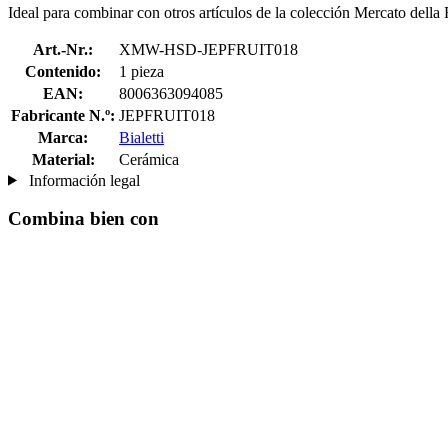
Ideal para combinar con otros artículos de la colección Mercato della 
Art.-Nr.:
XMW-HSD-JEPFRUIT018
Contenido:
1 pieza
EAN:
8006363094085
Fabricante N.º:
JEPFRUIT018
Marca:
Bialetti
Material:
Cerámica
Información legal
Combina bien con