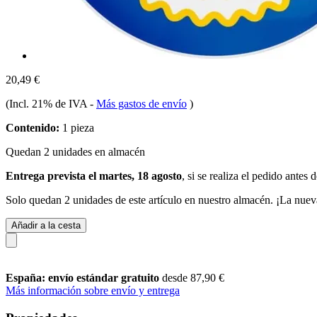
20,49 €
(Incl. 21% de IVA
-
Más gastos de envío
)
Contenido:
1 pieza
Quedan 2 unidades en almacén
Entrega prevista el martes, 18 agosto
, si se realiza el pedido antes 
Solo quedan 2 unidades de este artículo en nuestro almacén. ¡La nuev
Añadir a la cesta
España: envío estándar gratuito
desde 87,90 €
Más información sobre envío y entrega