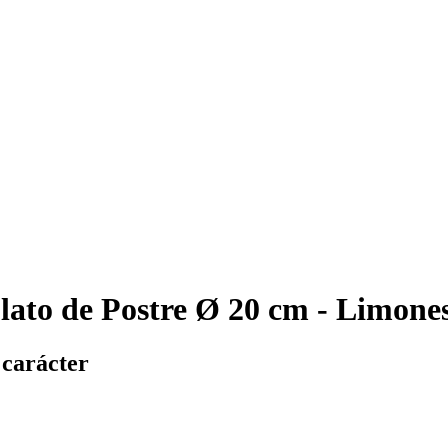
lato de Postre Ø 20 cm - Limone
 carácter