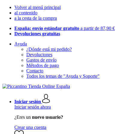
Volver al menú principal
al contenido
a la cesta de la compra
España: envío estándar gratuito
a partir de 87,90 €
Devoluciones gratuitas
Ayuda
¿Dónde está mi pedido?
Devoluciones
Gastos de envío
Métodos de pago
Contacto
Todos los temas de "Ayuda y Soporte"
Iniciar sesión
Iniciar sesión ahora
¿Eres un
nuevo usuario?
Crear una cuenta