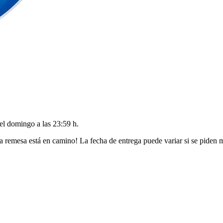
del
domingo a las 23:59 h
.
a remesa está en camino! La fecha de entrega puede variar si se piden 