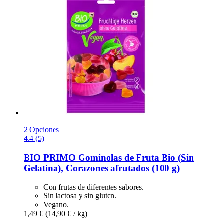
2 Opciones
4.4 (5)
BIO PRIMO
Gominolas de Fruta Bio (Sin
Gelatina), Corazones afrutados (100 g)
Con frutas de diferentes sabores.
Sin lactosa y sin gluten.
Vegano.
1,49 €
(14,90 € / kg)