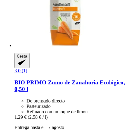
Cesta
3.0 (1)
BIO PRIMO
Zumo de Zanahoria Ecológico,
0,50 l
De prensado directo
Pasteurizado
Refinado con un toque de limón
1,29 €
(2,58 € / l)
Entrega hasta el 17 agosto