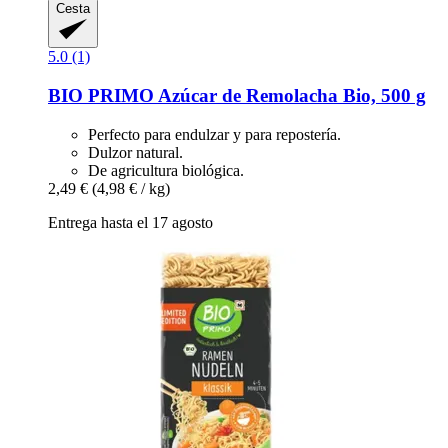
Cesta
5.0 (1)
BIO PRIMO
Azúcar de Remolacha Bio, 500 g
Perfecto para endulzar y para repostería.
Dulzor natural.
De agricultura biológica.
2,49 €
(4,98 € / kg)
Entrega hasta el 17 agosto