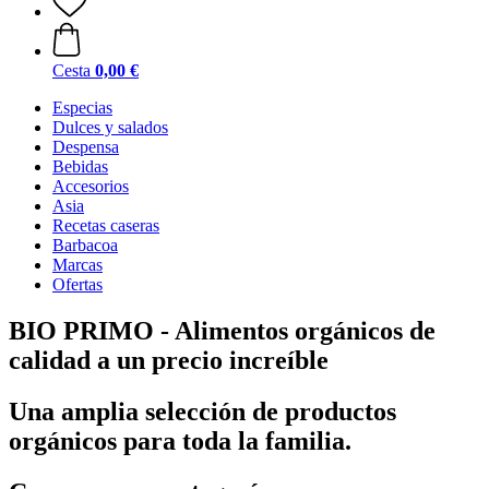
Cesta
0,00 €
Especias
Dulces y salados
Despensa
Bebidas
Accesorios
Asia
Recetas caseras
Barbacoa
Marcas
Ofertas
BIO PRIMO - Alimentos orgánicos de
calidad a un precio increíble
Una amplia selección de productos
orgánicos para toda la familia.