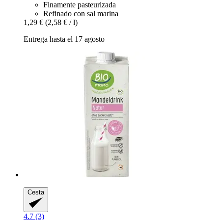
Finamente pasteurizada
Refinado con sal marina
1,29 €
(2,58 € / l)
Entrega hasta el 17 agosto
Cesta
4.7 (3)