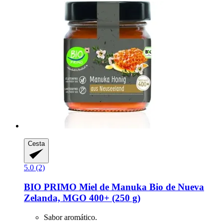
Cesta
5.0 (2)
BIO PRIMO
Miel de Manuka Bio de Nueva
Zelanda, MGO 400+ (250 g)
Sabor aromático.