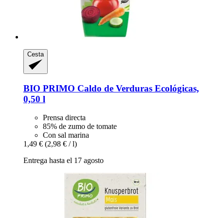
Cesta
BIO PRIMO
Caldo de Verduras Ecológicas,
0,50 l
Prensa directa
85% de zumo de tomate
Con sal marina
1,49 €
(2,98 € / l)
Entrega hasta el 17 agosto