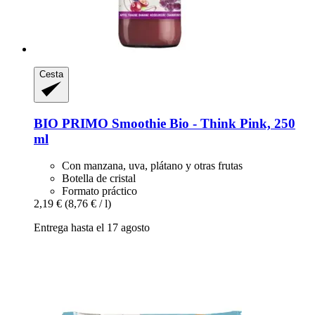
Cesta
BIO PRIMO
Smoothie Bio -​ Think Pink, 250
ml
Con manzana, uva, plátano y otras frutas
Botella de cristal
Formato práctico
2,19 €
(8,76 € / l)
Entrega hasta el 17 agosto