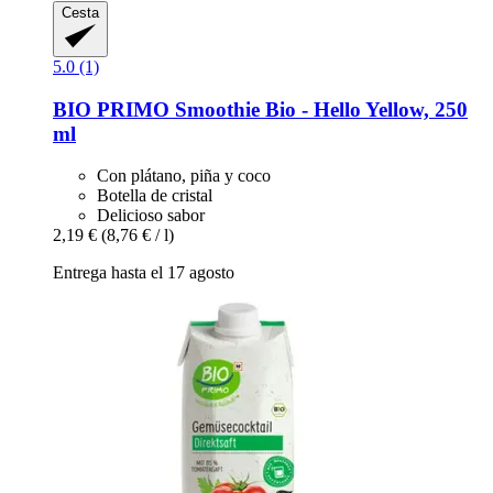
Cesta
5.0 (1)
BIO PRIMO
Smoothie Bio -​ Hello Yellow, 250
ml
Con plátano, piña y coco
Botella de cristal
Delicioso sabor
2,19 €
(8,76 € / l)
Entrega hasta el 17 agosto