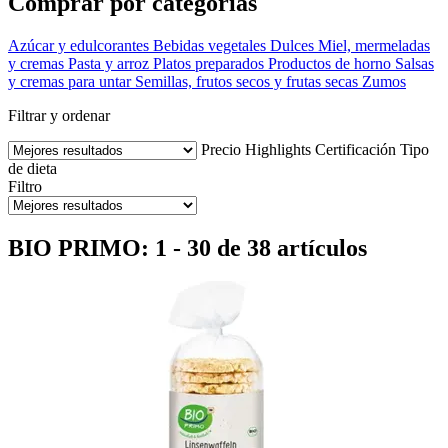
Comprar por categorías
Azúcar y edulcorantes
Bebidas vegetales
Dulces
Miel, mermeladas
y cremas
Pasta y arroz
Platos preparados
Productos de horno
Salsas
y cremas para untar
Semillas, frutos secos y frutas secas
Zumos
Filtrar y ordenar
Precio
Highlights
Certificación
Tipo
de dieta
Filtro
BIO PRIMO: 1 - 30 de 38 artículos