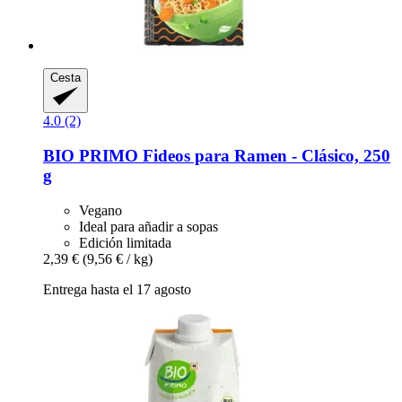
Cesta
4.0 (2)
BIO PRIMO
Fideos para Ramen -​ Clásico, 250
g
Vegano
Ideal para añadir a sopas
Edición limitada
2,39 €
(9,56 € / kg)
Entrega hasta el 17 agosto