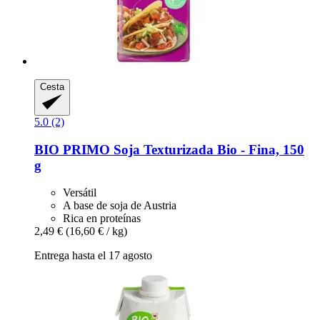
Cesta
5.0 (2)
BIO PRIMO
Soja Texturizada Bio -​ Fina, 150
g
Versátil
A base de soja de Austria
Rica en proteínas
2,49 €
(16,60 € / kg)
Entrega hasta el 17 agosto