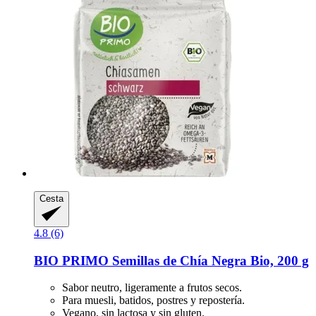
Cesta
4.8 (6)
BIO PRIMO
Semillas de Chía Negra Bio, 200 g
Sabor neutro, ligeramente a frutos secos.
Para muesli, batidos, postres y repostería.
Vegano, sin lactosa y sin gluten.