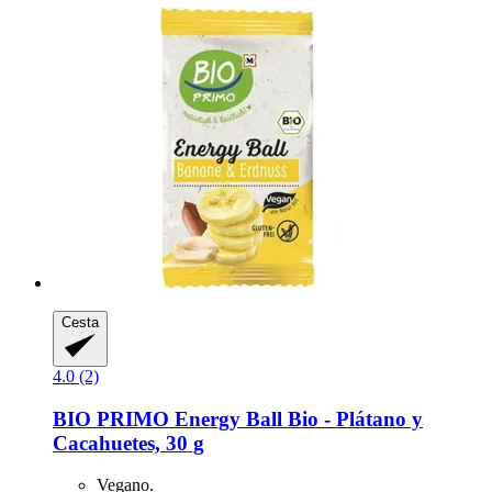
Cesta
4.0 (2)
BIO PRIMO
Energy Ball Bio -​ Plátano y
Cacahuetes, 30 g
Vegano.