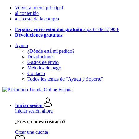
Volver al menú principal
al contenido
a la cesta de la compra
España: envío estándar gratuito
a partir de 87,90 €
Devoluciones gratuitas
Ayuda
¿Dónde está mi pedido?
Devoluciones
Gastos de envío
Métodos de pago
Contacto
Todos los temas de "Ayuda y Soporte"
Iniciar sesión
Iniciar sesión ahora
¿Eres un
nuevo usuario?
Crear una cuenta