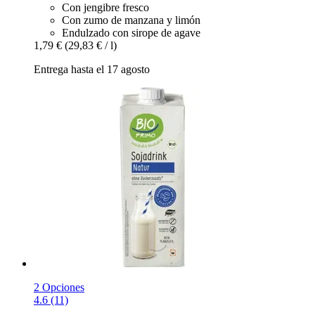
Con jengibre fresco
Con zumo de manzana y limón
Endulzado con sirope de agave
1,79 €
(29,83 € / l)
Entrega hasta el 17 agosto
2 Opciones
4.6 (11)