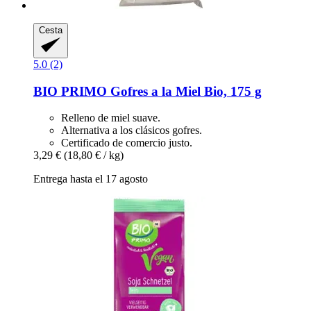
Cesta
5.0 (2)
BIO PRIMO
Gofres a la Miel Bio, 175 g
Relleno de miel suave.
Alternativa a los clásicos gofres.
Certificado de comercio justo.
3,29 €
(18,80 € / kg)
Entrega hasta el 17 agosto