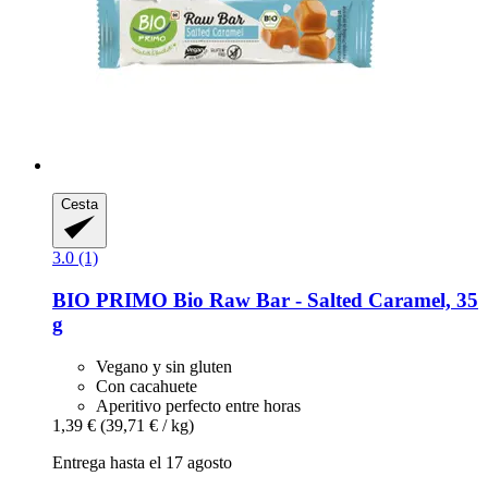
Cesta
3.0 (1)
BIO PRIMO
Bio Raw Bar -​ Salted Caramel, 35
g
Vegano y sin gluten
Con cacahuete
Aperitivo perfecto entre horas
1,39 €
(39,71 € / kg)
Entrega hasta el 17 agosto