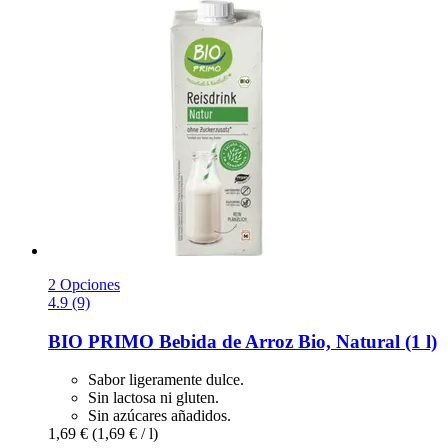
2 Opciones
4.9 (9)
BIO PRIMO
Bebida de Arroz Bio, Natural (1 l)
Sabor ligeramente dulce.
Sin lactosa ni gluten.
Sin azúcares añadidos.
1,69 €
(1,69 € / l)