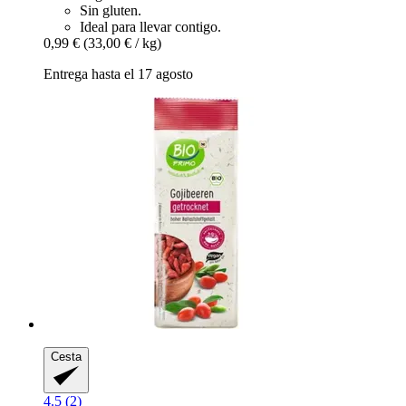
Sin gluten.
Ideal para llevar contigo.
0,99 €
(33,00 € / kg)
Entrega hasta el 17 agosto
Cesta
4.5 (2)