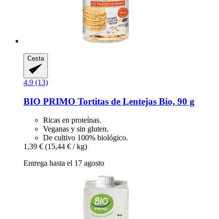
Cesta
4.9 (13)
BIO PRIMO
Tortitas de Lentejas Bio, 90 g
Ricas en proteínas.
Veganas y sin gluten.
De cultivo 100% biológico.
1,39 €
(15,44 € / kg)
Entrega hasta el 17 agosto