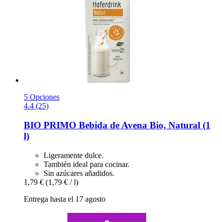
5 Opciones
4.4 (25)
BIO PRIMO
Bebida de Avena Bio, Natural (1
l)
Ligeramente dulce.
También ideal para cocinar.
Sin azúcares añadidos.
1,79 €
(1,79 € / l)
Entrega hasta el 17 agosto