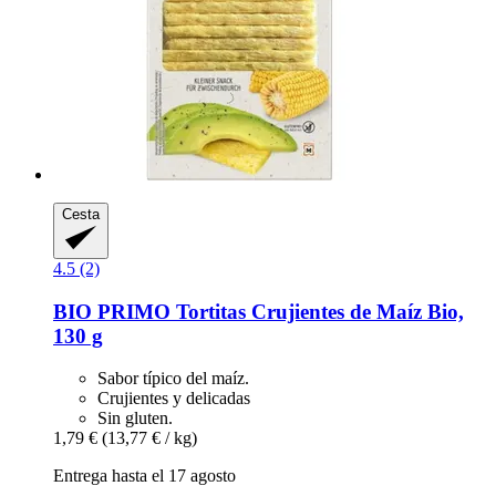
Cesta
4.5 (2)
BIO PRIMO
Tortitas Crujientes de Maíz Bio,
130 g
Sabor típico del maíz.
Crujientes y delicadas
Sin gluten.
1,79 €
(13,77 € / kg)
Entrega hasta el 17 agosto