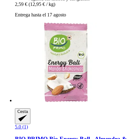
2,59 €
(12,95 € / kg)
Entrega hasta el 17 agosto
Cesta
5.0 (1)
BIO PRIMO
Bio Energy Ball -​ Almendra &