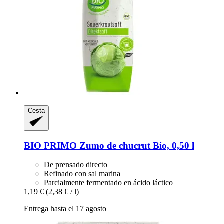
Cesta
BIO PRIMO
Zumo de chucrut Bio, 0,50 l
De prensado directo
Refinado con sal marina
Parcialmente fermentado en ácido láctico
1,19 €
(2,38 € / l)
Entrega hasta el 17 agosto