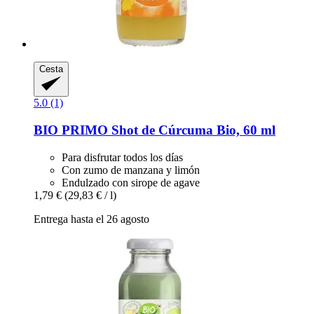
Cesta
5.0 (1)
BIO PRIMO
Shot de Cúrcuma Bio, 60 ml
Para disfrutar todos los días
Con zumo de manzana y limón
Endulzado con sirope de agave
1,79 €
(29,83 € / l)
Entrega hasta el 26 agosto