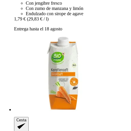
Con jengibre fresco
Con zumo de manzana y limón
Endulzado con sirope de agave
1,79 €
(29,83 € / l)
Entrega hasta el 18 agosto
Cesta