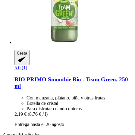
Cesta
5.0 (1)
BIO PRIMO
Smoothie Bio -​ Team Green, 250
ml
Con manzana, plátano, piña y otras frutas
Botella de cristal
Para disfrutar cuando quieras
2,19 €
(8,76 € / l)
Entrega hasta el 26 agosto
Zumos: 10 artículos