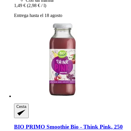
Con sal marina
1,49 €
(2,98 € / l)
Entrega hasta el 18 agosto
Cesta
BIO PRIMO
Smoothie Bio -​ Think Pink, 250