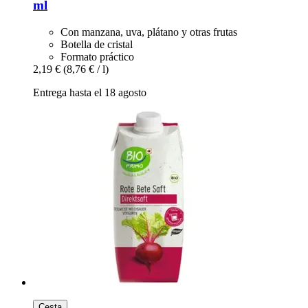
ml
Con manzana, uva, plátano y otras frutas
Botella de cristal
Formato práctico
2,19 €
(8,76 € / l)
Entrega hasta el 18 agosto
Cesta