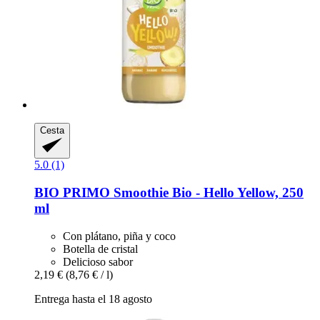
Cesta
5.0 (1)
BIO PRIMO
Smoothie Bio -​ Hello Yellow, 250
ml
Con plátano, piña y coco
Botella de cristal
Delicioso sabor
2,19 €
(8,76 € / l)
Entrega hasta el 18 agosto