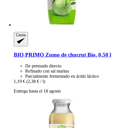
Cesta
BIO PRIMO
Zumo de chucrut Bio, 0,50 l
De prensado directo
Refinado con sal marina
Parcialmente fermentado en ácido láctico
1,19 €
(2,38 € / l)
Entrega hasta el 18 agosto