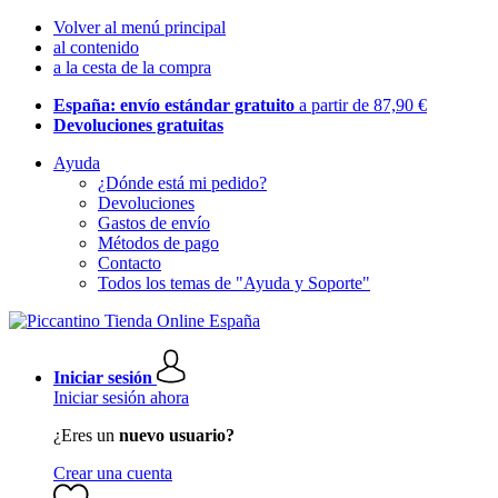
Volver al menú principal
al contenido
a la cesta de la compra
España: envío estándar gratuito
a partir de 87,90 €
Devoluciones gratuitas
Ayuda
¿Dónde está mi pedido?
Devoluciones
Gastos de envío
Métodos de pago
Contacto
Todos los temas de "Ayuda y Soporte"
Iniciar sesión
Iniciar sesión ahora
¿Eres un
nuevo usuario?
Crear una cuenta