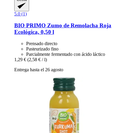
5.0 (1)
BIO PRIMO
Zumo de Remolacha Roja
Ecológica, 0,50 l
Prensado directo
Pasteurizado fino
Parcialmente fermentado con ácido láctico
1,29 €
(2,58 € / l)
Entrega hasta el 26 agosto