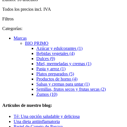
Todos los precios incl. IVA
Filtros
Categorías:
Marcas
BIO PRIMO
Azúcar y edulcorantes (1)
Bebidas vegetales (4)
Dulces (9)
Miel, mermeladas y cremas (1)
Pasta y arroz (1)
Platos preparados (5)
Productos de horno (4)
Salsas y cremas para untar (1)
Semillas, frutos secos y frutas secas (2)
Zumos (10)
Artículos de nuestro blog:
Té: Una opción saludable y deliciosa
Una dieta antiinflamatoria
Pastel de Conejo de Pascua