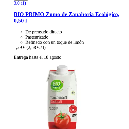
3.0 (1)
BIO PRIMO
Zumo de Zanahoria Ecológico,
0,50 l
De prensado directo
Pasteurizado
Refinado con un toque de limón
1,29 €
(2,58 € / l)
Entrega hasta el 18 agosto