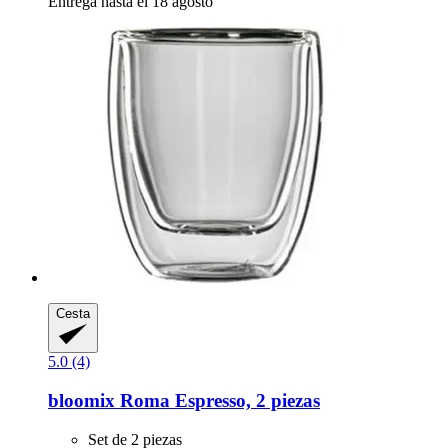
Entrega hasta el 18 agosto
Cesta
5.0 (4)
bloomix
Roma Espresso, 2 piezas
Set de 2 piezas