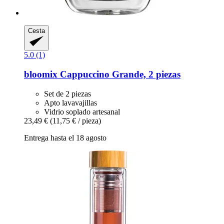
Cesta
5.0 (1)
bloomix
Cappuccino Grande, 2 piezas
Set de 2 piezas
Apto lavavajillas
Vidrio soplado artesanal
23,49 €
(11,75 € / pieza)
Entrega hasta el 18 agosto