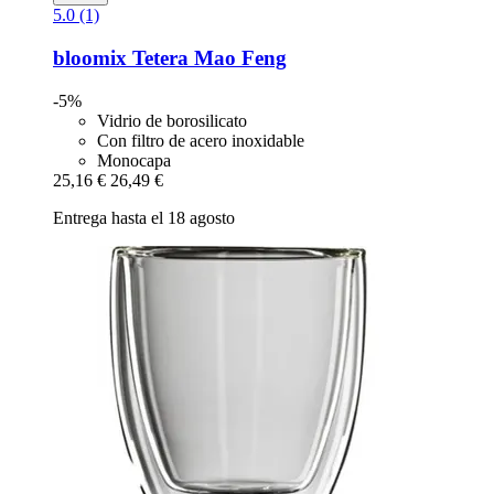
5.0 (1)
bloomix
Tetera Mao Feng
-5%
Vidrio de borosilicato
Con filtro de acero inoxidable
Monocapa
25,16 €
26,49 €
Entrega hasta el 18 agosto