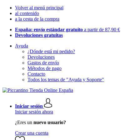
Volver al menú principal
al contenido
a la cesta de la compra
España: envío estándar gratuito
a partir de 87,90 €
Devoluciones gratuitas
Ayuda
¿Dónde está mi pedido?
Devoluciones
Gastos de envío
Métodos de pago
Contacto
Todos los temas de "Ayuda y Soporte"
Iniciar sesión
Iniciar sesión ahora
¿Eres un
nuevo usuario?
Crear una cuenta