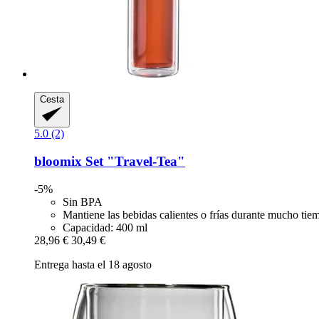
Cesta
5.0 (2)
bloomix
Set "Travel-​Tea"
-5%
Sin BPA
Mantiene las bebidas calientes o frías durante mucho tie
Capacidad: 400 ml
28,96 €
30,49 €
Entrega hasta el 18 agosto