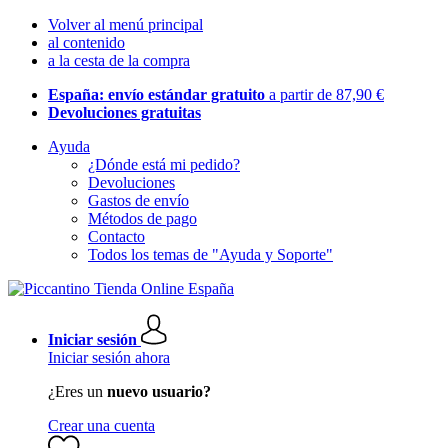
Volver al menú principal
al contenido
a la cesta de la compra
España: envío estándar gratuito
a partir de 87,90 €
Devoluciones gratuitas
Ayuda
¿Dónde está mi pedido?
Devoluciones
Gastos de envío
Métodos de pago
Contacto
Todos los temas de "Ayuda y Soporte"
Iniciar sesión
Iniciar sesión ahora
¿Eres un
nuevo usuario?
Crear una cuenta