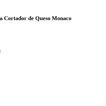
ska Cortador de Queso Monaco
e