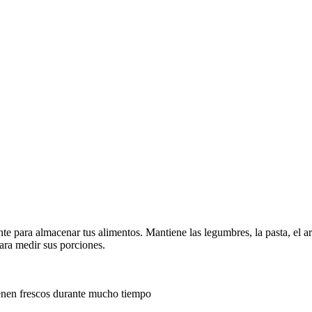
nte para almacenar tus alimentos. Mantiene las legumbres, la pasta, el 
para medir sus porciones.
tienen frescos durante mucho tiempo