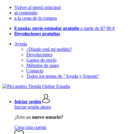
Volver al menú principal
al contenido
a la cesta de la compra
España: envío estándar gratuito
a partir de 87,90 €
Devoluciones gratuitas
Ayuda
¿Dónde está mi pedido?
Devoluciones
Gastos de envío
Métodos de pago
Contacto
Todos los temas de "Ayuda y Soporte"
Iniciar sesión
Iniciar sesión ahora
¿Eres un
nuevo usuario?
Crear una cuenta