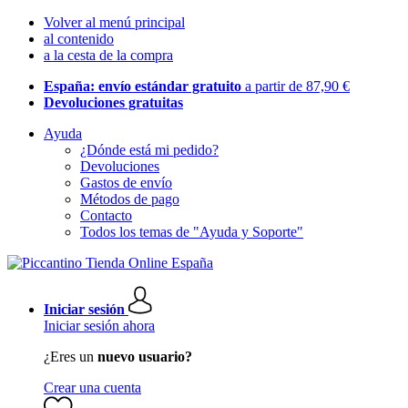
Volver al menú principal
al contenido
a la cesta de la compra
España: envío estándar gratuito
a partir de 87,90 €
Devoluciones gratuitas
Ayuda
¿Dónde está mi pedido?
Devoluciones
Gastos de envío
Métodos de pago
Contacto
Todos los temas de "Ayuda y Soporte"
Iniciar sesión
Iniciar sesión ahora
¿Eres un
nuevo usuario?
Crear una cuenta