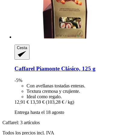
Cesta
Caffarel
Piamonte Clásico, 125 g
-5%
Con avellanas tostadas enteras.
Textura cremosa y crujiente.
Ideal como regalo.
12,91 €
13,59 €
(103,28 € / kg)
Entrega hasta el 18 agosto
Caffarel: 3 artículos
Todos los precios incl. IVA