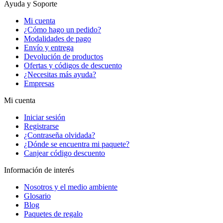
Ayuda y Soporte
Mi cuenta
¿Cómo hago un pedido?
Modalidades de pago
Envío y entrega
Devolución de productos
Ofertas y códigos de descuento
¿Necesitas más ayuda?
Empresas
Mi cuenta
Iniciar sesión
Registrarse
¿Contraseña olvidada?
¿Dónde se encuentra mi paquete?
Canjear código descuento
Información de interés
Nosotros y el medio ambiente
Glosario
Blog
Paquetes de regalo