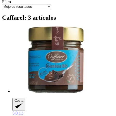
Filtro
Caffarel: 3 artículos
Cesta
5.0 (1)