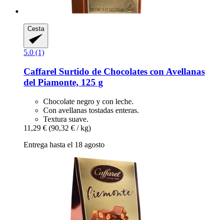
Cesta
5.0 (1)
Caffarel
Surtido de Chocolates con Avellanas
del Piamonte, 125 g
Chocolate negro y con leche.
Con avellanas tostadas enteras.
Textura suave.
11,29 €
(90,32 € / kg)
Entrega hasta el 18 agosto