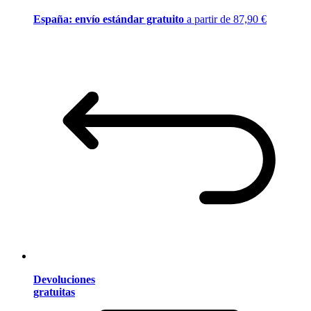
España: envío estándar gratuito
a partir de 87,90 €
Devoluciones
gratuitas