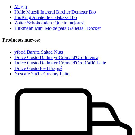
Maggi
Holle Muesli Integral Bircher Demeter Bio
BioKing Aceite de Calabaza Bio
Zotter Schokoladen ¡Que te mejores!
Birkmann Mini Molde para Galletas - Rocket
Productos nuevos:
yfood Barrita Salted Nuts
Dolce Gusto Dallmayr Crema d'Oro Intensa
Dolce Gusto Dallmayr Crema d'Oro Caffè Latte
Dolce Gusto Iced Frappé
Nescafé 3in1 - Creamy Latte