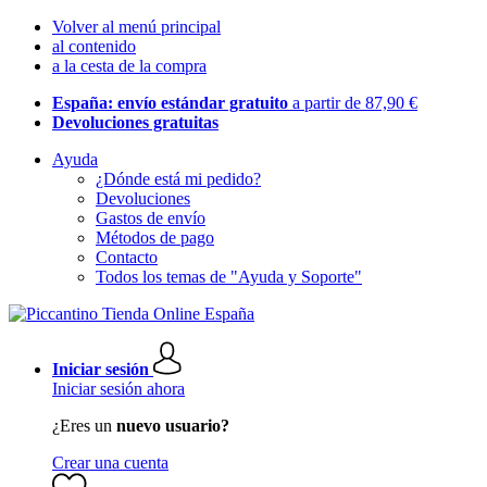
Volver al menú principal
al contenido
a la cesta de la compra
España: envío estándar gratuito
a partir de 87,90 €
Devoluciones gratuitas
Ayuda
¿Dónde está mi pedido?
Devoluciones
Gastos de envío
Métodos de pago
Contacto
Todos los temas de "Ayuda y Soporte"
Iniciar sesión
Iniciar sesión ahora
¿Eres un
nuevo usuario?
Crear una cuenta