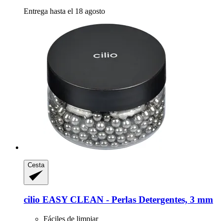
Entrega hasta el 18 agosto
Cesta
cilio
EASY CLEAN -​ Perlas Detergentes, 3 mm
Fáciles de limpiar