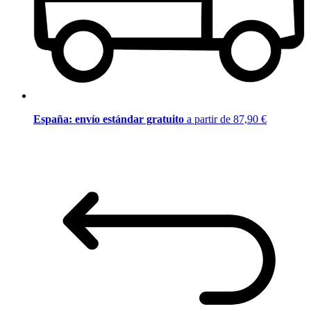
España: envío estándar gratuito
a partir de 87,90 €