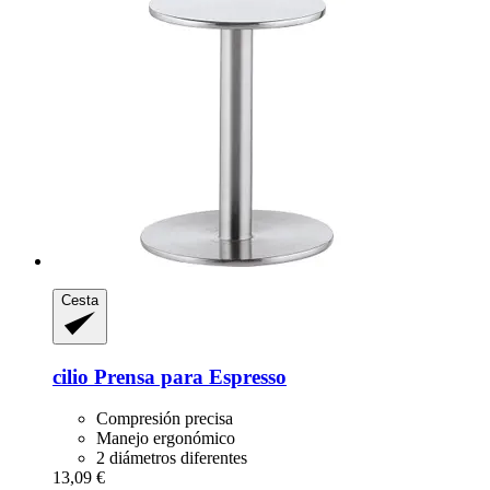
Cesta
cilio
Prensa para Espresso
Compresión precisa
Manejo ergonómico
2 diámetros diferentes
13,09 €