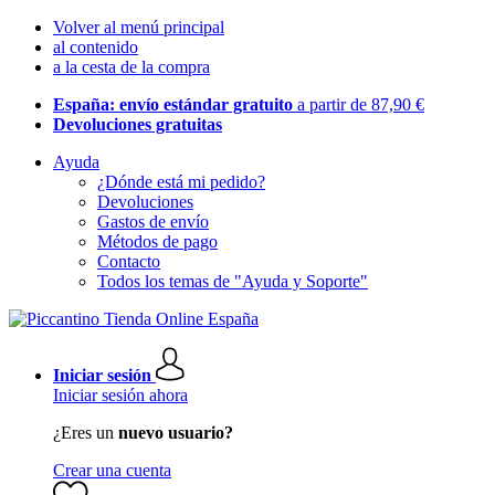
Volver al menú principal
al contenido
a la cesta de la compra
España: envío estándar gratuito
a partir de 87,90 €
Devoluciones gratuitas
Ayuda
¿Dónde está mi pedido?
Devoluciones
Gastos de envío
Métodos de pago
Contacto
Todos los temas de "Ayuda y Soporte"
Iniciar sesión
Iniciar sesión ahora
¿Eres un
nuevo usuario?
Crear una cuenta