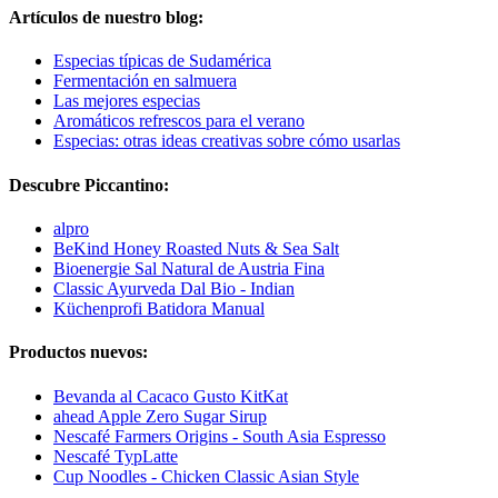
Artículos de nuestro blog:
Especias típicas de Sudamérica
Fermentación en salmuera
Las mejores especias
Aromáticos refrescos para el verano
Especias: otras ideas creativas sobre cómo usarlas
Descubre Piccantino:
alpro
BeKind Honey Roasted Nuts & Sea Salt
Bioenergie Sal Natural de Austria Fina
Classic Ayurveda Dal Bio - Indian
Küchenprofi Batidora Manual
Productos nuevos:
Bevanda al Cacaco Gusto KitKat
ahead Apple Zero Sugar Sirup
Nescafé Farmers Origins - South Asia Espresso
Nescafé TypLatte
Cup Noodles - Chicken Classic Asian Style