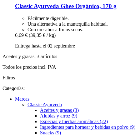
Classic Ayurveda
Ghee Orgánico, 170 g
Fácilmente digerible.
Una alternativa a la mantequilla habitual.
Con un sabor a frutos secos.
6,69 €
(39,35 € / kg)
Entrega hasta el 02 septiembre
Aceites y grasas: 3 artículos
Todos los precios incl. IVA
Filtros
Categorías:
Marcas
Classic Ayurveda
Aceites y grasas (3)
Alubias y arroz (9)
Especias y hierbas aromáticas (22)
Ingredientes para hornear y bebidas en polvo (9)
Snacks (9)