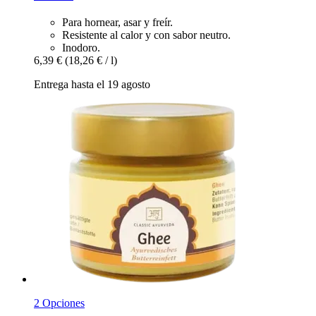
Para hornear, asar y freír.
Resistente al calor y con sabor neutro.
Inodoro.
6,39 €
(18,26 € / l)
Entrega hasta el 19 agosto
2 Opciones