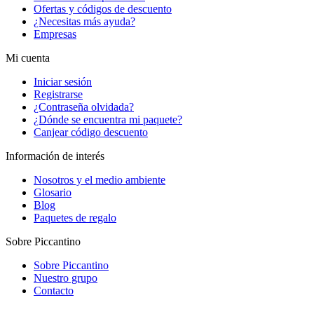
Ofertas y códigos de descuento
¿Necesitas más ayuda?
Empresas
Mi cuenta
Iniciar sesión
Registrarse
¿Contraseña olvidada?
¿Dónde se encuentra mi paquete?
Canjear código descuento
Información de interés
Nosotros y el medio ambiente
Glosario
Blog
Paquetes de regalo
Sobre Piccantino
Sobre Piccantino
Nuestro grupo
Contacto