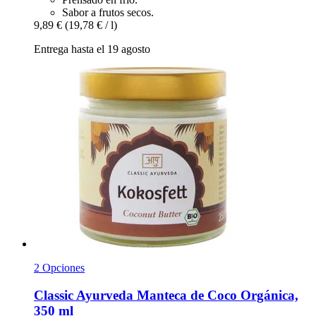
Sabor a frutos secos.
9,89 €
(19,78 € / l)
Entrega hasta el 19 agosto
2 Opciones
Classic Ayurveda
Manteca de Coco Orgánica,
350 ml