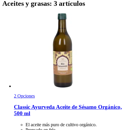
Aceites y grasas: 3 artículos
2 Opciones
Classic Ayurveda
Aceite de Sésamo Orgánico,
500 ml
El aceite más puro de cultivo orgánico.
Prensado en frío.