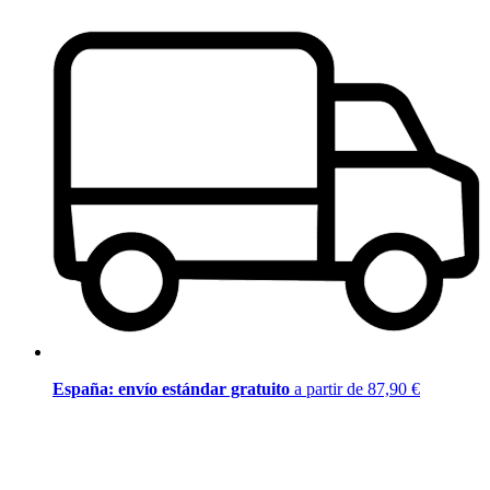
España: envío estándar gratuito
a partir de 87,90 €