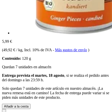
5,99 €
(
49,92 € / kg
, Incl. 10% de IVA
-
Más gastos de envío
)
Contenido:
120 g
Quedan 7 unidades en almacén
Entrega prevista el martes, 18 agosto
, si se realiza el pedido antes
del
domingo a las 23:59 h
.
Solo quedan 7 unidades de este artículo en nuestro almacén. ¡La
nueva remesa está en camino! La fecha de entrega puede variar si se
piden más unidades de este producto.
Añadir a la cesta