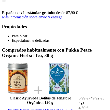
España: envío estándar gratuito
desde 87,90 €
Más información sobre envío y entrega
Propiedades
Para picar.
Especialmente delicadas.
Comprados habitualmente con Pukka Peace
Organic Herbal Tea, 30 g
Classic Ayurveda Bolitas de Jengibre
5,99 €
(49,92 € /
Orgánico, 120 g
kg)
4,59 €