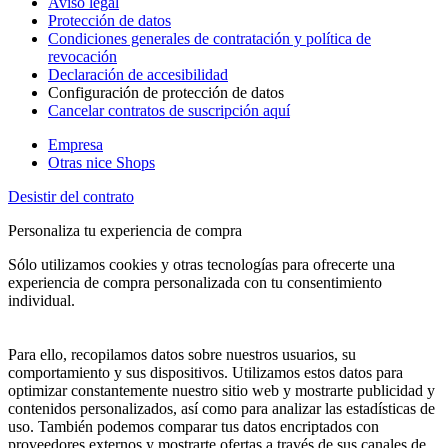
Aviso legal
Protección de datos
Condiciones generales de contratación y política de
revocación
Declaración de accesibilidad
Configuración de protección de datos
Cancelar contratos de suscripción aquí
Empresa
Otras nice Shops
Desistir del contrato
Personaliza tu experiencia de compra
Sólo utilizamos cookies y otras tecnologías para ofrecerte una
experiencia de compra personalizada con tu consentimiento
individual.
Para ello, recopilamos datos sobre nuestros usuarios, su
comportamiento y sus dispositivos. Utilizamos estos datos para
optimizar constantemente nuestro sitio web y mostrarte publicidad y
contenidos personalizados, así como para analizar las estadísticas de
uso. También podemos comparar tus datos encriptados con
proveedores externos y mostrarte ofertas a través de sus canales de