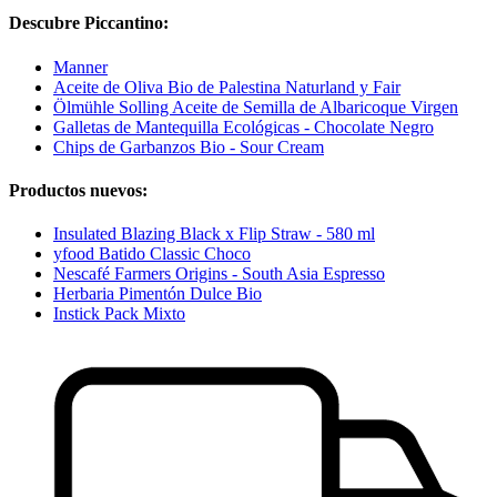
Descubre Piccantino:
Manner
Aceite de Oliva Bio de Palestina Naturland y Fair
Ölmühle Solling Aceite de Semilla de Albaricoque Virgen
Galletas de Mantequilla Ecológicas - Chocolate Negro
Chips de Garbanzos Bio - Sour Cream
Productos nuevos:
Insulated Blazing Black x Flip Straw - 580 ml
yfood Batido Classic Choco
Nescafé Farmers Origins - South Asia Espresso
Herbaria Pimentón Dulce Bio
Instick Pack Mixto