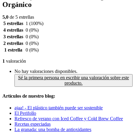
Orgánico
5,0
de 5 estrellas
5 estrellas
1
(100%)
4 estrellas
0
(0%)
3 estrellas
0
(0%)
2 estrellas
0
(0%)
1 estrella
0
(0%)
1
valoración
No hay valoraciones disponibles.
Sé la primera persona en escribir una valoración sobre este
producto.
Artículos de nuestro blog:
ajaa! - El plástico también puede ser sostenible
El Perifollo
Refresco de verano con Iced Coffee y Cold Brew Coffee
Recetas especiadas
La granada: una bomba de antioxidantes