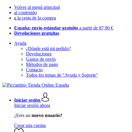
Volver al menú principal
al contenido
a la cesta de la compra
España: envío estándar gratuito
a partir de 87,90 €
Devoluciones gratuitas
Ayuda
¿Dónde está mi pedido?
Devoluciones
Gastos de envío
Métodos de pago
Contacto
Todos los temas de "Ayuda y Soporte"
Iniciar sesión
Iniciar sesión ahora
¿Eres un
nuevo usuario?
Crear una cuenta