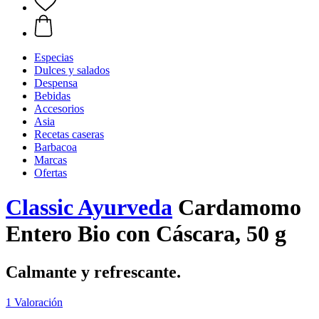
Especias
Dulces y salados
Despensa
Bebidas
Accesorios
Asia
Recetas caseras
Barbacoa
Marcas
Ofertas
Classic Ayurveda
Cardamomo
Entero Bio con Cáscara, 50 g
Calmante y refrescante.
1 Valoración