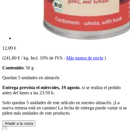
12,09 €
(
241,80 € / kg
, Incl. 10% de IVA
-
Más gastos de envío
)
Contenido:
50 g
Quedan 5 unidades en almacén
Entrega prevista el miércoles, 19 agosto
, si se realiza el pedido
antes del
lunes a las 23:59 h
.
Solo quedan 5 unidades de este artículo en nuestro almacén. ¡La
nueva remesa está en camino! La fecha de entrega puede variar si se
piden más unidades de este producto.
Añadir a la cesta