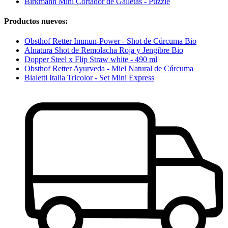
Birkmann Mini Cortador de Galletas - Puzzle
Productos nuevos:
Obsthof Retter Immun-Power - Shot de Cúrcuma Bio
Alnatura Shot de Remolacha Roja y Jengibre Bio
Dopper Steel x Flip Straw white - 490 ml
Obsthof Retter Ayurveda - Miel Natural de Cúrcuma
Bialetti Italia Tricolor - Set Mini Express