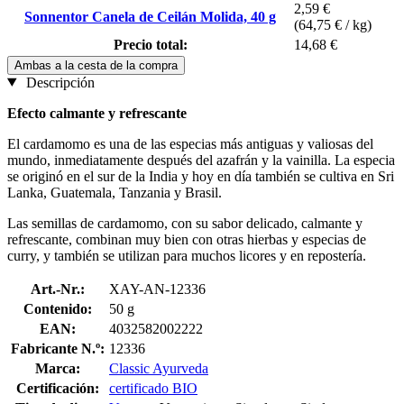
2,59 €
Sonnentor Canela de Ceilán Molida, 40 g
(64,75 € / kg)
Precio total:
14,68 €
Ambas a la cesta de la compra
Descripción
Efecto calmante y refrescante
El cardamomo es una de las especias más antiguas y valiosas del
mundo, inmediatamente después del azafrán y la vainilla. La especia
se originó en el sur de la India y hoy en día también se cultiva en Sri
Lanka, Guatemala, Tanzania y Brasil.
Las semillas de cardamomo, con su sabor delicado, calmante y
refrescante, combinan muy bien con otras hierbas y especias de
curry, y también se utilizan para muchos licores y en repostería.
Art.-Nr.:
XAY-AN-12336
Contenido:
50 g
EAN:
4032582002222
Fabricante N.º:
12336
Marca:
Classic Ayurveda
Certificación:
certificado BIO