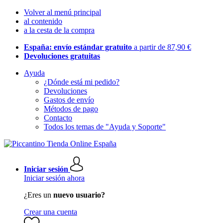
Volver al menú principal
al contenido
a la cesta de la compra
España: envío estándar gratuito
a partir de 87,90 €
Devoluciones gratuitas
Ayuda
¿Dónde está mi pedido?
Devoluciones
Gastos de envío
Métodos de pago
Contacto
Todos los temas de "Ayuda y Soporte"
Iniciar sesión
Iniciar sesión ahora
¿Eres un
nuevo usuario?
Crear una cuenta