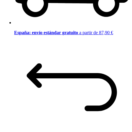
España: envío estándar gratuito
a partir de 87,90 €