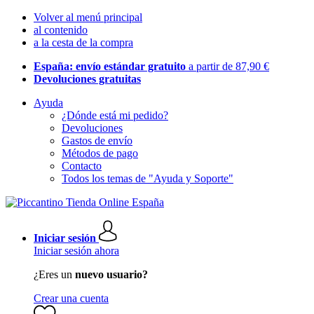
Volver al menú principal
al contenido
a la cesta de la compra
España: envío estándar gratuito
a partir de 87,90 €
Devoluciones gratuitas
Ayuda
¿Dónde está mi pedido?
Devoluciones
Gastos de envío
Métodos de pago
Contacto
Todos los temas de "Ayuda y Soporte"
Iniciar sesión
Iniciar sesión ahora
¿Eres un
nuevo usuario?
Crear una cuenta