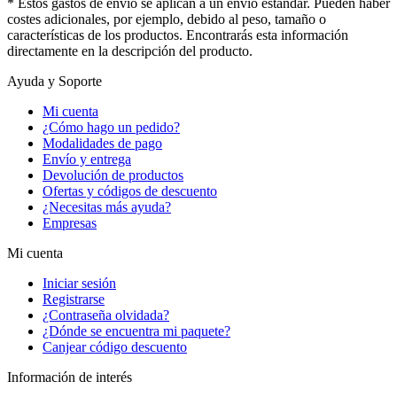
* Estos gastos de envío se aplican a un envío estándar. Pueden haber
costes adicionales, por ejemplo, debido al peso, tamaño o
características de los productos. Encontrarás esta información
directamente en la descripción del producto.
Ayuda y Soporte
Mi cuenta
¿Cómo hago un pedido?
Modalidades de pago
Envío y entrega
Devolución de productos
Ofertas y códigos de descuento
¿Necesitas más ayuda?
Empresas
Mi cuenta
Iniciar sesión
Registrarse
¿Contraseña olvidada?
¿Dónde se encuentra mi paquete?
Canjear código descuento
Información de interés