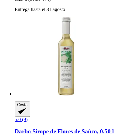
Entrega hasta el 31 agosto
Cesta
5.0 (9)
Darbo
Sirope de Flores de Saúco, 0,50 l