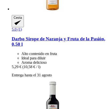
Cesta
5.0 (1)
Darbo
Sirope de Naranja y Fruta de la Pasión,
0,50 l
Alto contenido en fruta
Ideal para diluir
Aroma delicioso
5,29 €
(10,58 € / l)
Entrega hasta el 31 agosto