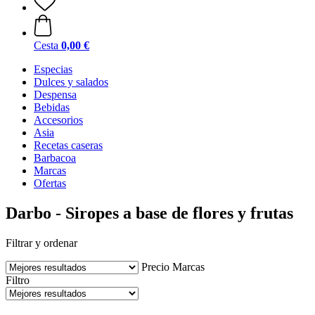
Cesta
0,00 €
Especias
Dulces y salados
Despensa
Bebidas
Accesorios
Asia
Recetas caseras
Barbacoa
Marcas
Ofertas
Darbo - Siropes a base de flores y frutas
Filtrar y ordenar
Precio
Marcas
Filtro