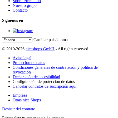
Sobre Piccantino
Nuestro grupo
Contacto
Síguenos en
Cambiar país/idioma
© 2010-2026
niceshops GmbH
- All rights reserved.
Aviso legal
Protección de datos
Condiciones generales de contratación y política de
revocación
Declaración de accesibilidad
Configuración de protección de datos
Cancelar contratos de suscripción aquí
Empresa
Otras nice Shops
Desistir del contrato
Personaliza tu experiencia de compra