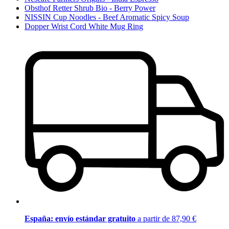
Obsthof Retter Shrub Bio - Berry Power
NISSIN Cup Noodles - Beef Aromatic Spicy Soup
Dopper Wrist Cord White Mug Ring
España: envío estándar gratuito
a partir de 87,90 €