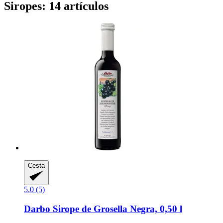
Siropes: 14 artículos
Cesta
5.0 (5)
Darbo
Sirope de Grosella Negra, 0,50 l