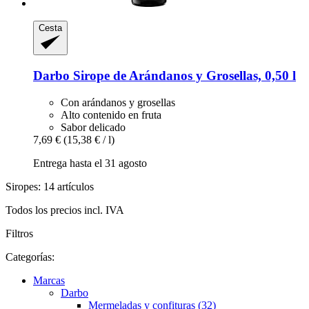
Cesta
Darbo
Sirope de Arándanos y Grosellas, 0,50 l
Con arándanos y grosellas
Alto contenido en fruta
Sabor delicado
7,69 €
(15,38 € / l)
Entrega hasta el 31 agosto
Siropes: 14 artículos
Todos los precios incl. IVA
Filtros
Categorías:
Marcas
Darbo
Mermeladas y confituras (32)