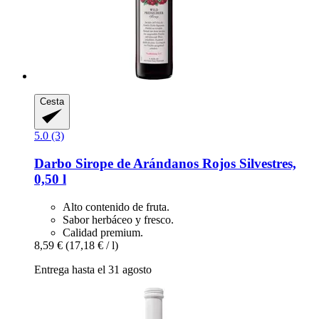
Cesta
5.0 (3)
Darbo
Sirope de Arándanos Rojos Silvestres,
0,50 l
Alto contenido de fruta.
Sabor herbáceo y fresco.
Calidad premium.
8,59 €
(17,18 € / l)
Entrega hasta el 31 agosto