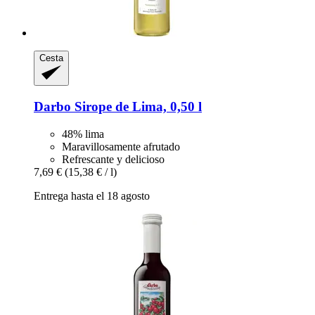
Cesta
Darbo
Sirope de Lima, 0,50 l
48% lima
Maravillosamente afrutado
Refrescante y delicioso
7,69 €
(15,38 € / l)
Entrega hasta el 18 agosto