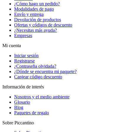
¿Cómo hago un pedido?
Modalidades de pago
Envío y entrega
Devolución de productos
Ofertas y códigos de descuento
¿Necesitas más ayuda?
Empresas
Mi cuenta
Iniciar sesión
Registrarse
¿Contraseña olvidada?
¿Dónde se encuentra mi paquete?
Canjear código descuento
Información de interés
Nosotros y el medio ambiente
Glosario
Blog
Paquetes de regalo
Sobre Piccantino