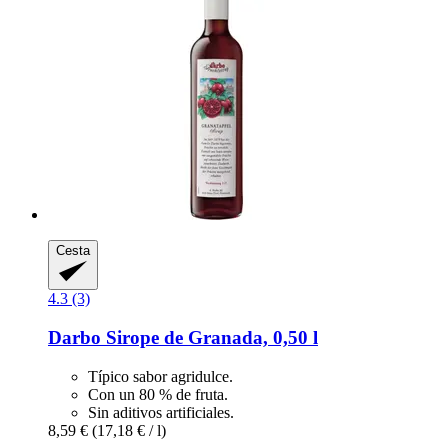
Cesta
4.3 (3)
Darbo
Sirope de Granada, 0,50 l
Típico sabor agridulce.
Con un 80 % de fruta.
Sin aditivos artificiales.
8,59 €
(17,18 € / l)