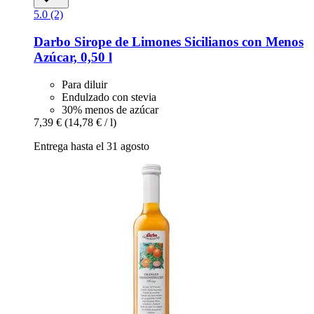
5.0 (2)
Darbo
Sirope de Limones Sicilianos con Menos
Azúcar, 0,50 l
Para diluir
Endulzado con stevia
30% menos de azúcar
7,39 €
(14,78 € / l)
Entrega hasta el 31 agosto