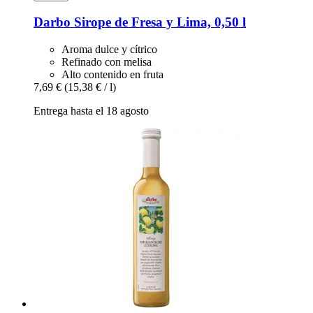
Darbo
Sirope de Fresa y Lima, 0,50 l
Aroma dulce y cítrico
Refinado con melisa
Alto contenido en fruta
7,69 €
(15,38 € / l)
Entrega hasta el 18 agosto