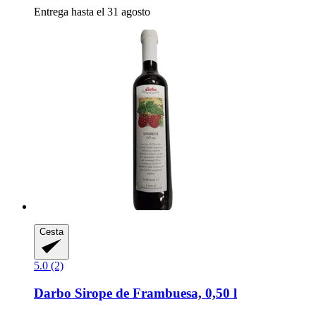
Entrega hasta el 31 agosto
Cesta
5.0 (2)
Darbo
Sirope de Frambuesa, 0,50 l