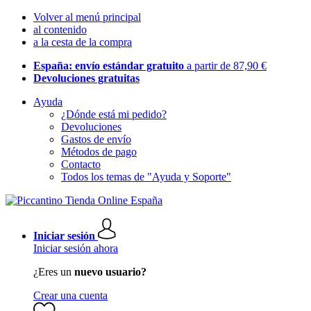
Volver al menú principal
al contenido
a la cesta de la compra
España: envío estándar gratuito
a partir de 87,90 €
Devoluciones gratuitas
Ayuda
¿Dónde está mi pedido?
Devoluciones
Gastos de envío
Métodos de pago
Contacto
Todos los temas de "Ayuda y Soporte"
Iniciar sesión
Iniciar sesión ahora
¿Eres un
nuevo usuario?
Crear una cuenta