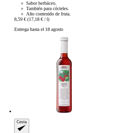
Sabor herbáceo.
También para cócteles.
Alto contenido de fruta.
8,59 €
(17,18 € / l)
Entrega hasta el 18 agosto
Cesta