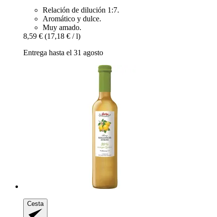
Relación de dilución 1:7.
Aromático y dulce.
Muy amado.
8,59 €
(17,18 € / l)
Entrega hasta el 31 agosto
Cesta