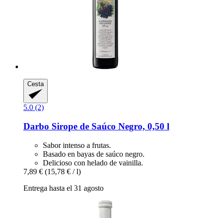
Cesta
5.0 (2)
Darbo
Sirope de Saúco Negro, 0,50 l
Sabor intenso a frutas.
Basado en bayas de saúco negro.
Delicioso con helado de vainilla.
7,89 €
(15,78 € / l)
Entrega hasta el 31 agosto