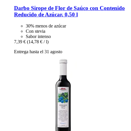
Darbo
Sirope de Flor de Saúco con Contenido
Reducido de Azúcar, 0,50 l
30% menos de azúcar
Con stevia
Sabor intenso
7,39 €
(14,78 € / l)
Entrega hasta el 31 agosto