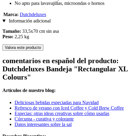
No apto para lavavajillas, microondas o hornos
Marca:
Dutchdeluxes
Información adicional
Tamaño:
33,5x70 cm sin asa
Peso:
2,25 kg
Valora este producto
comentarios en español del producto:
Dutchdeluxes Bandeja "Rectangular XL
Colours"
Artículos de nuestro blog:
Deliciosas bebidas especiadas para Navidad
Refresco de verano con Iced Coffee y Cold Brew Coffee
Especias: otras ideas creativas sobre cómo usarlas
Cúrcuma - curativa y colorante
Datos interesantes sobre la sal