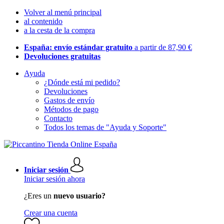
Volver al menú principal
al contenido
a la cesta de la compra
España: envío estándar gratuito
a partir de 87,90 €
Devoluciones gratuitas
Ayuda
¿Dónde está mi pedido?
Devoluciones
Gastos de envío
Métodos de pago
Contacto
Todos los temas de "Ayuda y Soporte"
Iniciar sesión
Iniciar sesión ahora
¿Eres un
nuevo usuario?
Crear una cuenta