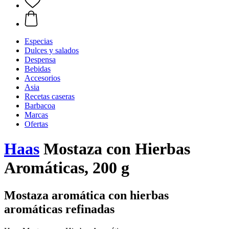
Especias
Dulces y salados
Despensa
Bebidas
Accesorios
Asia
Recetas caseras
Barbacoa
Marcas
Ofertas
Haas
Mostaza con Hierbas
Aromáticas, 200 g
Mostaza aromática con hierbas
aromáticas refinadas