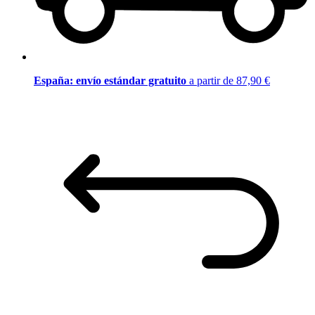
España: envío estándar gratuito
a partir de 87,90 €