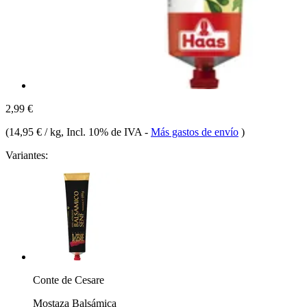
2,99 €
(
14,95 € / kg
, Incl. 10% de IVA
-
Más gastos de envío
)
Variantes:
Conte de Cesare
Mostaza Balsámica