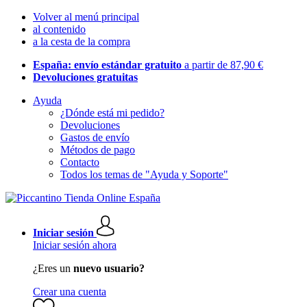
Volver al menú principal
al contenido
a la cesta de la compra
España: envío estándar gratuito
a partir de 87,90 €
Devoluciones gratuitas
Ayuda
¿Dónde está mi pedido?
Devoluciones
Gastos de envío
Métodos de pago
Contacto
Todos los temas de "Ayuda y Soporte"
Iniciar sesión
Iniciar sesión ahora
¿Eres un
nuevo usuario?
Crear una cuenta