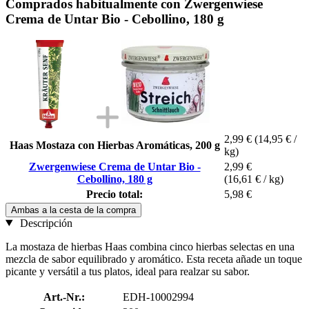
Comprados habitualmente con Zwergenwiese
Crema de Untar Bio - Cebollino, 180 g
2,99 €
(14,95 € /
Haas Mostaza con Hierbas Aromáticas, 200 g
kg)
Zwergenwiese Crema de Untar Bio -
2,99 €
Cebollino, 180 g
(16,61 € / kg)
Precio total:
5,98 €
Ambas a la cesta de la compra
Descripción
La mostaza de hierbas Haas combina cinco hierbas selectas en una
mezcla de sabor equilibrado y aromático. Esta receta añade un toque
picante y versátil a tus platos, ideal para realzar su sabor.
Art.-Nr.:
EDH-10002994