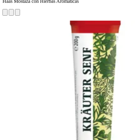
Haas Mostaza con Hierbas Aromáticas