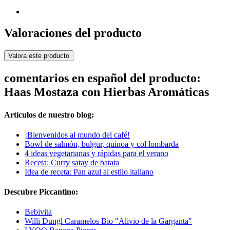
Valoraciones del producto
Valora este producto
comentarios en español del producto:
Haas Mostaza con Hierbas Aromáticas
Artículos de nuestro blog:
¡Bienvenidos al mundo del café!
Bowl de salmón, bulgur, quinoa y col lombarda
4 ideas vegetarianas y rápidas para el verano
Receta: Curry satay de batata
Idea de receta: Pan azul al estilo italiano
Descubre Piccantino:
Bebivita
Willi Dungl Caramelos Bio "Alivio de la Garganta"