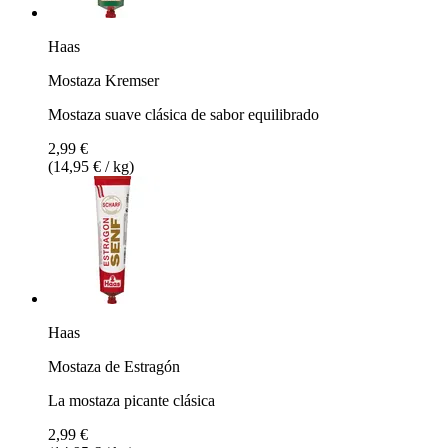
Haas
Mostaza Kremser
Mostaza suave clásica de sabor equilibrado
2,99 €
(14,95 € / kg)
Haas
Mostaza de Estragón
La mostaza picante clásica
2,99 €