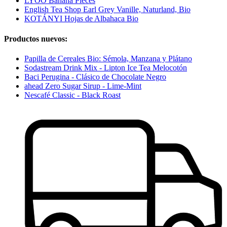
LYOO Banana Pieces
English Tea Shop Earl Grey Vanille, Naturland, Bio
KOTÁNYI Hojas de Albahaca Bio
Productos nuevos:
Papilla de Cereales Bio: Sémola, Manzana y Plátano
Sodastream Drink Mix - Lipton Ice Tea Melocotón
Baci Perugina - Clásico de Chocolate Negro
ahead Zero Sugar Sirup - Lime-Mint
Nescafé Classic - Black Roast