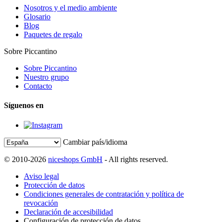
Nosotros y el medio ambiente
Glosario
Blog
Paquetes de regalo
Sobre Piccantino
Sobre Piccantino
Nuestro grupo
Contacto
Síguenos en
Cambiar país/idioma
© 2010-2026
niceshops GmbH
- All rights reserved.
Aviso legal
Protección de datos
Condiciones generales de contratación y política de
revocación
Declaración de accesibilidad
Configuración de protección de datos