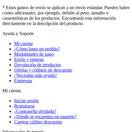
* Estos gastos de envío se aplican a un envío estándar. Pueden haber
costes adicionales, por ejemplo, debido al peso, tamaño o
características de los productos. Encontrarás esta información
directamente en la descripción del producto.
Ayuda y Soporte
Mi cuenta
¿Cómo hago un pedido?
Modalidades de pago
Envío y entrega
Devolución de productos
Ofertas y códigos de descuento
¿Necesitas más ayuda?
Empresas
Mi cuenta
Iniciar sesión
Registrarse
¿Contraseña olvidada?
¿Dónde se encuentra mi paquete?
Canjear código descuento
Información de interés