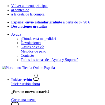
Volver al menú principal
al contenido
a la cesta de la compra
España: envío estándar gratuito
a partir de 87,90 €
Devoluciones gratuitas
Ayuda
¿Dónde está mi pedido?
Devoluciones
Gastos de envío
Métodos de pago
Contacto
Todos los temas de "Ayuda y Soporte"
Iniciar sesión
Iniciar sesión ahora
¿Eres un
nuevo usuario?
Crear una cuenta