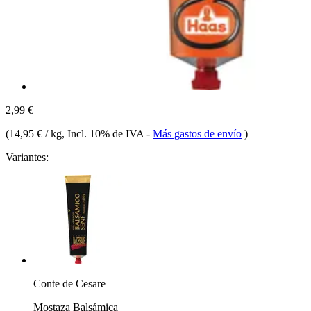
2,99 €
(
14,95 € / kg
, Incl. 10% de IVA
-
Más gastos de envío
)
Variantes:
Conte de Cesare
Mostaza Balsámica