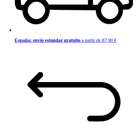
España: envío estándar gratuito
a partir de 87,90 €