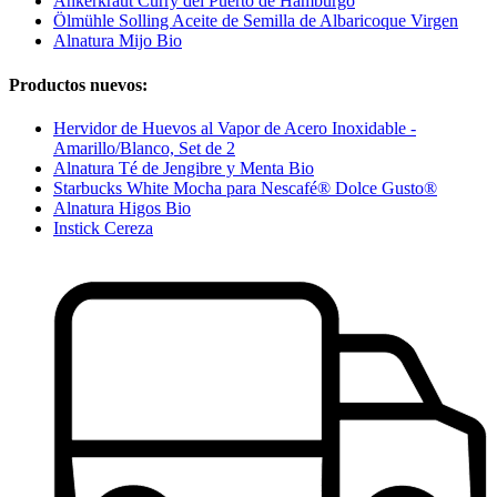
Ankerkraut Curry del Puerto de Hamburgo
Ölmühle Solling Aceite de Semilla de Albaricoque Virgen
Alnatura Mijo Bio
Productos nuevos:
Hervidor de Huevos al Vapor de Acero Inoxidable -
Amarillo/Blanco, Set de 2
Alnatura Té de Jengibre y Menta Bio
Starbucks White Mocha para Nescafé® Dolce Gusto®
Alnatura Higos Bio
Instick Cereza