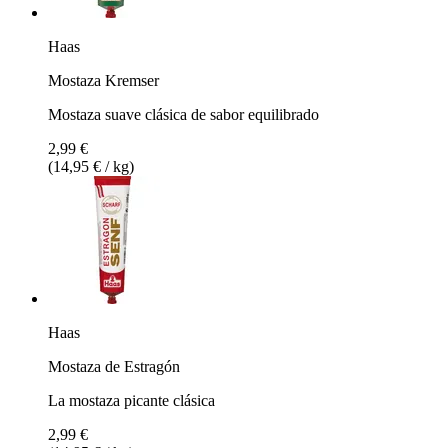
Haas
Mostaza Kremser
Mostaza suave clásica de sabor equilibrado
2,99 €
(14,95 € / kg)
Haas
Mostaza de Estragón
La mostaza picante clásica
2,99 €