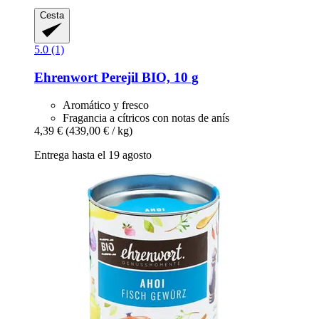
Cesta
5.0 (1)
Ehrenwort
Perejil BIO, 10 g
Aromático y fresco
Fragancia a cítricos con notas de anís
4,39 €
(439,00 € / kg)
Entrega hasta el 19 agosto