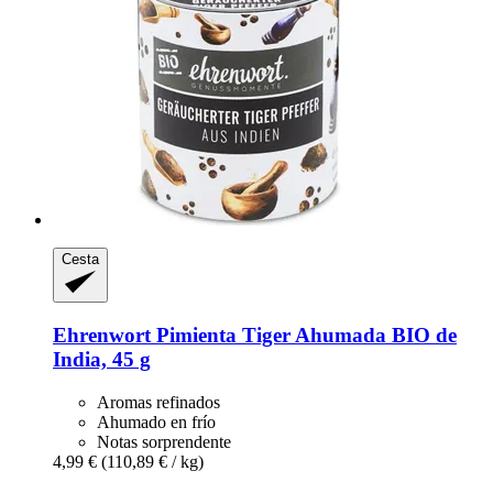
Cesta
Ehrenwort
Pimienta Tiger Ahumada BIO de
India, 45 g
Aromas refinados
Ahumado en frío
Notas sorprendente
4,99 €
(110,89 € / kg)