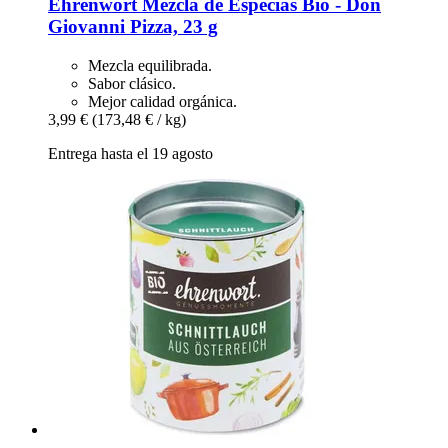
Ehrenwort
Mezcla de Especias Bio -​ Don
Giovanni Pizza, 23 g
Mezcla equilibrada.
Sabor clásico.
Mejor calidad orgánica.
3,99 €
(173,48 € / kg)
Entrega hasta el 19 agosto