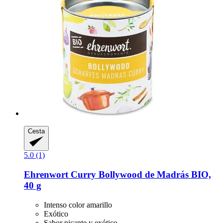
Cesta
5.0 (1)
Ehrenwort
Curry Bollywood de Madrás BIO,
40 g
Intenso color amarillo
Exótico
Sabor picante y exótico