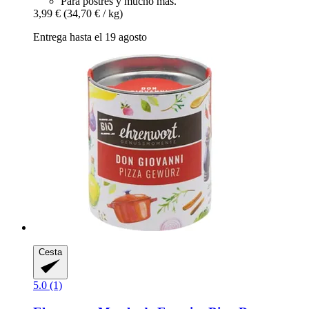
Para postres y mucho más.
3,99 €
(34,70 € / kg)
Entrega hasta el 19 agosto
Cesta
5.0 (1)