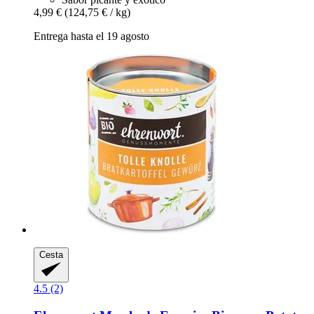
4,99 €
(124,75 € / kg)
Entrega hasta el 19 agosto
Cesta
4.5 (2)