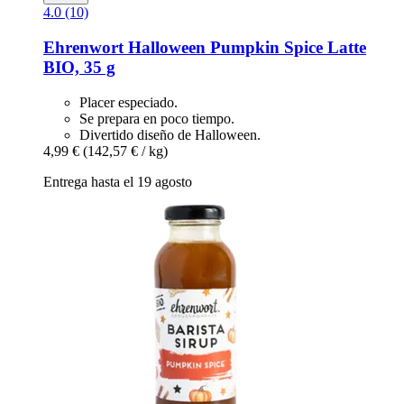
4.0 (10)
Ehrenwort
Halloween Pumpkin Spice Latte
BIO, 35 g
Placer especiado.
Se prepara en poco tiempo.
Divertido diseño de Halloween.
4,99 €
(142,57 € / kg)
Entrega hasta el 19 agosto