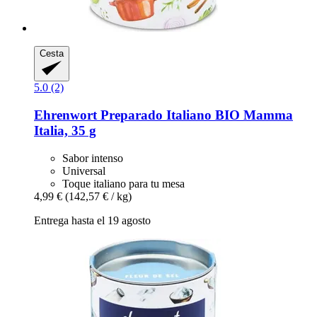
Cesta
5.0 (2)
Ehrenwort
Preparado Italiano BIO Mamma
Italia, 35 g
Sabor intenso
Universal
Toque italiano para tu mesa
4,99 €
(142,57 € / kg)
Entrega hasta el 19 agosto