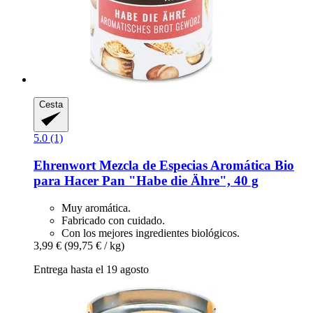
Cesta
5.0 (1)
Ehrenwort
Mezcla de Especias Aromática Bio
para Hacer Pan "Habe die Ähre", 40 g
Muy aromática.
Fabricado con cuidado.
Con los mejores ingredientes biológicos.
3,99 €
(99,75 € / kg)
Entrega hasta el 19 agosto