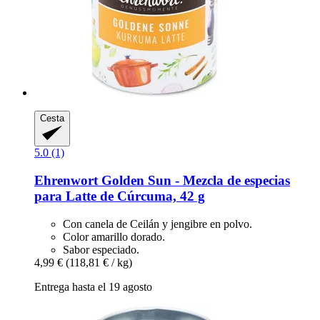
Cesta
5.0 (1)
Ehrenwort
Golden Sun -​ Mezcla de especias
para Latte de Cúrcuma, 42 g
Con canela de Ceilán y jengibre en polvo.
Color amarillo dorado.
Sabor especiado.
4,99 €
(118,81 € / kg)
Entrega hasta el 19 agosto