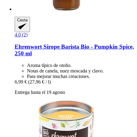
Cesta
4.0 (2)
Ehrenwort
Sirope Barista Bio -​ Pumpkin Spice,
250 ml
Aroma típico de otoño.
Notas de canela, nuez moscada y clavo.
Para mejorar muchas creaciones.
6,99 €
(27,96 € / l)
Entrega hasta el 19 agosto