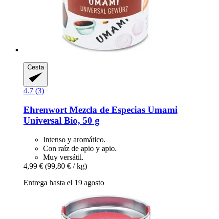
Cesta
4.7 (3)
Ehrenwort
Mezcla de Especias Umami
Universal Bio, 50 g
Intenso y aromático.
Con raíz de apio y apio.
Muy versátil.
4,99 €
(99,80 € / kg)
Entrega hasta el 19 agosto