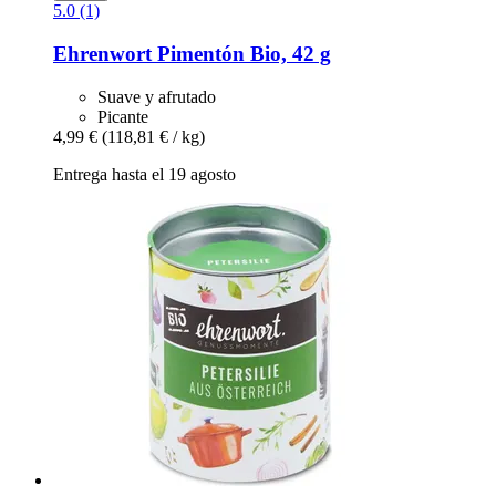
5.0 (1)
Ehrenwort
Pimentón Bio, 42 g
Suave y afrutado
Picante
4,99 €
(118,81 € / kg)
Entrega hasta el 19 agosto