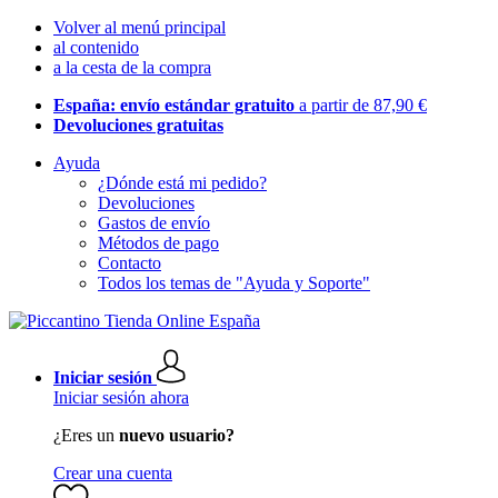
Volver al menú principal
al contenido
a la cesta de la compra
España: envío estándar gratuito
a partir de 87,90 €
Devoluciones gratuitas
Ayuda
¿Dónde está mi pedido?
Devoluciones
Gastos de envío
Métodos de pago
Contacto
Todos los temas de "Ayuda y Soporte"
Iniciar sesión
Iniciar sesión ahora
¿Eres un
nuevo usuario?
Crear una cuenta