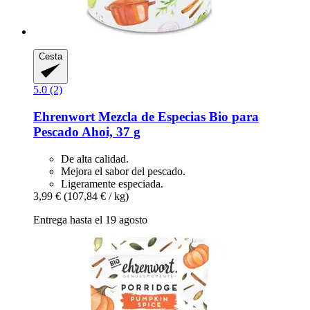
Cesta
5.0 (2)
Ehrenwort
Mezcla de Especias Bio para
Pescado Ahoi, 37 g
De alta calidad.
Mejora el sabor del pescado.
Ligeramente especiada.
3,99 €
(107,84 € / kg)
Entrega hasta el 19 agosto