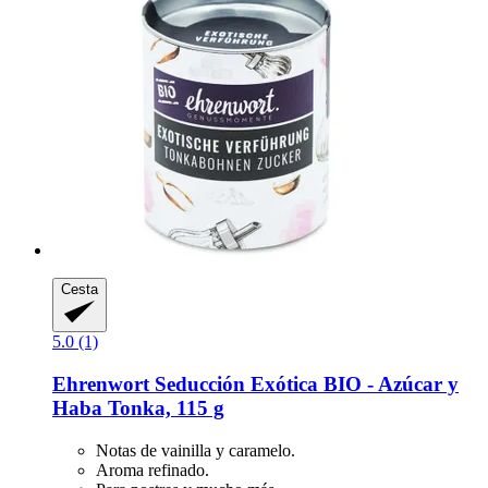
Cesta
5.0 (1)
Ehrenwort
Seducción Exótica BIO -​ Azúcar y
Haba Tonka, 115 g
Notas de vainilla y caramelo.
Aroma refinado.