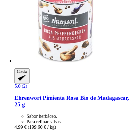
Cesta
5.0 (2)
Ehrenwort
Pimienta Rosa Bio de Madagascar,
25 g
Sabor herbáceo.
Para refinar salsas.
4,99 €
(199,60 € / kg)