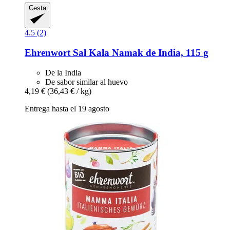
Cesta
4.5 (2)
Ehrenwort
Sal Kala Namak de India, 115 g
De la India
De sabor similar al huevo
4,19 €
(36,43 € / kg)
Entrega hasta el 19 agosto