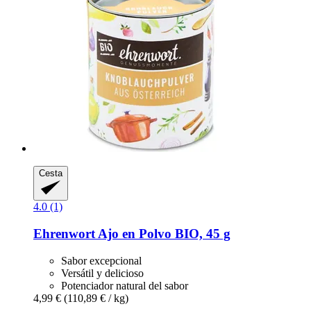
Cesta
4.0 (1)
Ehrenwort
Ajo en Polvo BIO, 45 g
Sabor excepcional
Versátil y delicioso
Potenciador natural del sabor
4,99 €
(110,89 € / kg)