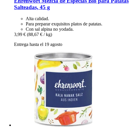
Ehrenwort
Mezcla de Especias Bio para Patatas
Salteadas, 45 g
Alta calidad.
Para preparar exquisitos platos de patatas.
Con sal alpina no yodada.
3,99 €
(88,67 € / kg)
Entrega hasta el 19 agosto