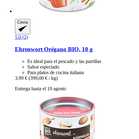
Cesta
5.0 (2)
Ehrenwort
Orégano BIO, 10 g
Es ideal para el pescado y las parrillas
Sabor especiado
Para platos de cocina italiana
3,99 €
(399,00 € / kg)
Entrega hasta el 19 agosto