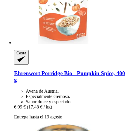
Cesta
Ehrenwort
Porridge Bio -​ Pumpkin Spice, 400
g
Avena de Austria.
Especialmente cremoso.
Sabor dulce y especiado.
6,99 €
(17,48 € / kg)
Entrega hasta el 19 agosto