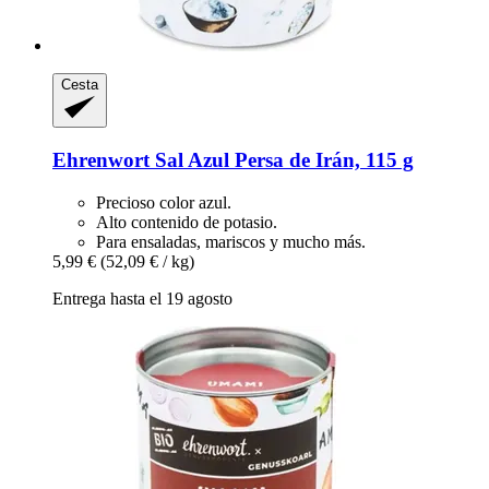
Cesta
Ehrenwort
Sal Azul Persa de Irán, 115 g
Precioso color azul.
Alto contenido de potasio.
Para ensaladas, mariscos y mucho más.
5,99 €
(52,09 € / kg)
Entrega hasta el 19 agosto