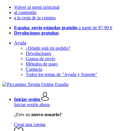
Volver al menú principal
al contenido
a la cesta de la compra
España: envío estándar gratuito
a partir de 87,90 €
Devoluciones gratuitas
Ayuda
¿Dónde está mi pedido?
Devoluciones
Gastos de envío
Métodos de pago
Contacto
Todos los temas de "Ayuda y Soporte"
Iniciar sesión
Iniciar sesión ahora
¿Eres un
nuevo usuario?
Crear una cuenta