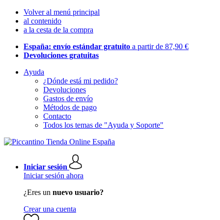
Volver al menú principal
al contenido
a la cesta de la compra
España: envío estándar gratuito
a partir de 87,90 €
Devoluciones gratuitas
Ayuda
¿Dónde está mi pedido?
Devoluciones
Gastos de envío
Métodos de pago
Contacto
Todos los temas de "Ayuda y Soporte"
Iniciar sesión
Iniciar sesión ahora
¿Eres un
nuevo usuario?
Crear una cuenta