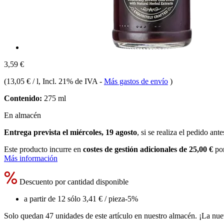
3,59 €
(
13,05 € / l
, Incl. 21% de IVA
-
Más gastos de envío
)
Contenido:
275 ml
En almacén
Entrega prevista el miércoles, 19 agosto
, si se realiza el pedido ant
Este producto incurre en
costes de gestión adicionales de 25,00 €
por
Más información
Descuento por cantidad disponible
a partir de 12 sólo
3,41 €
/ pieza
-5%
Solo quedan 47 unidades de este artículo en nuestro almacén. ¡La nue