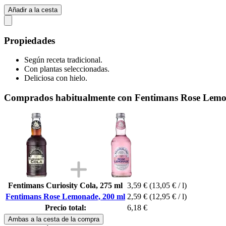
Añadir a la cesta
Propiedades
Según receta tradicional.
Con plantas seleccionadas.
Deliciosa con hielo.
Comprados habitualmente con Fentimans Rose Lemo
Fentimans Curiosity Cola, 275 ml
3,59 €
(13,05 € / l)
Fentimans Rose Lemonade, 200 ml
2,59 €
(12,95 € / l)
Precio total:
6,18 €
Ambas a la cesta de la compra