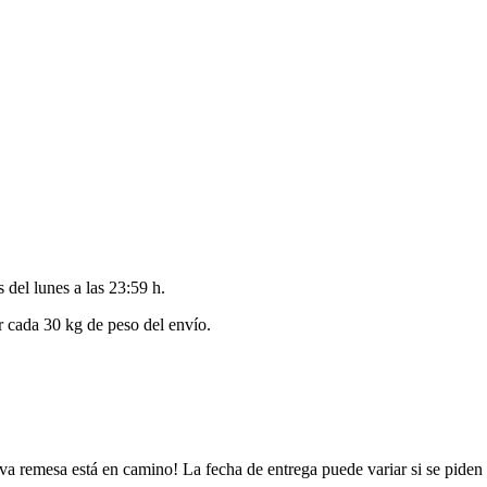
es del
lunes a las 23:59 h
.
 cada 30 kg de peso del envío.
va remesa está en camino! La fecha de entrega puede variar si se piden