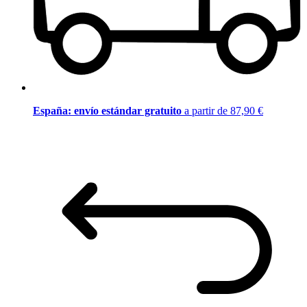
España: envío estándar gratuito
a partir de 87,90 €