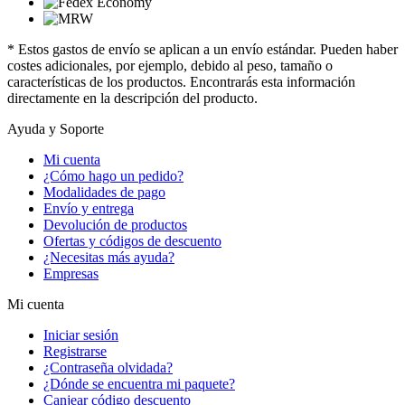
* Estos gastos de envío se aplican a un envío estándar. Pueden haber
costes adicionales, por ejemplo, debido al peso, tamaño o
características de los productos. Encontrarás esta información
directamente en la descripción del producto.
Ayuda y Soporte
Mi cuenta
¿Cómo hago un pedido?
Modalidades de pago
Envío y entrega
Devolución de productos
Ofertas y códigos de descuento
¿Necesitas más ayuda?
Empresas
Mi cuenta
Iniciar sesión
Registrarse
¿Contraseña olvidada?
¿Dónde se encuentra mi paquete?
Canjear código descuento