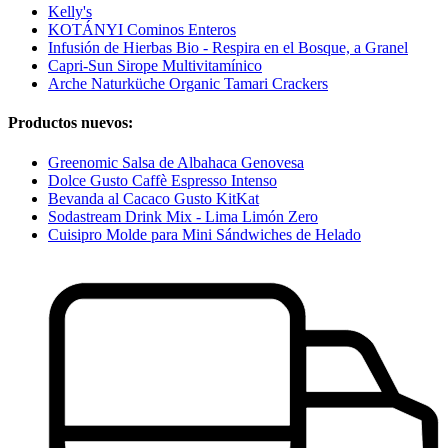
Kelly's
KOTÁNYI Cominos Enteros
Infusión de Hierbas Bio - Respira en el Bosque, a Granel
Capri-Sun Sirope Multivitamínico
Arche Naturküche Organic Tamari Crackers
Productos nuevos:
Greenomic Salsa de Albahaca Genovesa
Dolce Gusto Caffè Espresso Intenso
Bevanda al Cacaco Gusto KitKat
Sodastream Drink Mix - Lima Limón Zero
Cuisipro Molde para Mini Sándwiches de Helado