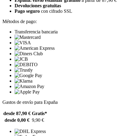
España: envío estándar gratuito
a partir de 87,90 €
Devoluciones gratuitas
Pago seguro
con cifrado SSL
Métodos de pago:
Transferencia bancaria
Gastos de envío para España
desde 87,90 €
Gratis*
desde 0,00 €
9,90 €