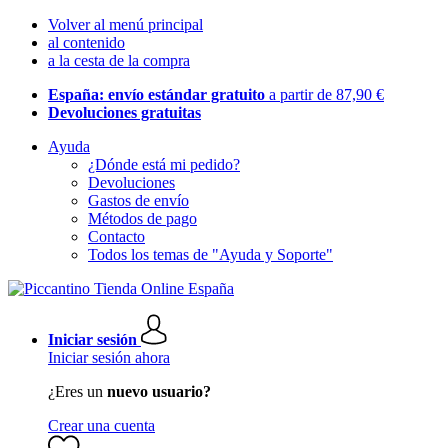
Volver al menú principal
al contenido
a la cesta de la compra
España: envío estándar gratuito
a partir de 87,90 €
Devoluciones gratuitas
Ayuda
¿Dónde está mi pedido?
Devoluciones
Gastos de envío
Métodos de pago
Contacto
Todos los temas de "Ayuda y Soporte"
Iniciar sesión
Iniciar sesión ahora
¿Eres un
nuevo usuario?
Crear una cuenta