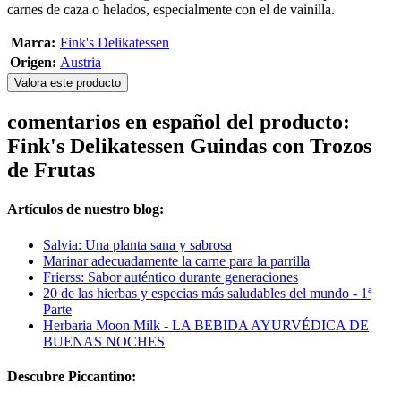
carnes de caza o helados, especialmente con el de vainilla.
Marca:
Fink's Delikatessen
Origen:
Austria
Valora este producto
comentarios en español del producto:
Fink's Delikatessen Guindas con Trozos
de Frutas
Artículos de nuestro blog:
Salvia: Una planta sana y sabrosa
Marinar adecuadamente la carne para la parrilla
Frierss: Sabor auténtico durante generaciones
20 de las hierbas y especias más saludables del mundo - 1ª
Parte
Herbaria Moon Milk - LA BEBIDA AYURVÉDICA DE
BUENAS NOCHES
Descubre Piccantino: