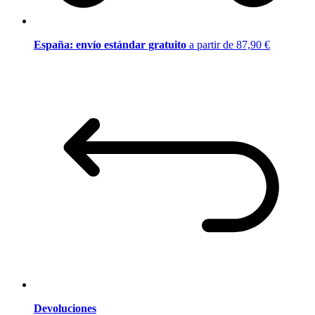
España: envío estándar gratuito
a partir de 87,90 €
Devoluciones