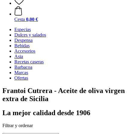
Cesta
0,00 €
Especias
Dulces y salados
Despensa
Bebidas
Accesorios
Asia
Recetas caseras
Barbacoa
Marcas
Ofertas
Frantoi Cutrera - Aceite de oliva virgen
extra de Sicilia
La mejor calidad desde 1906
Filtrar y ordenar