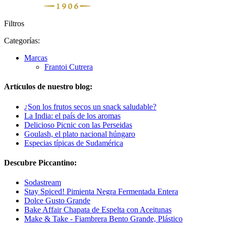
Filtros
Categorías:
Marcas
Frantoi Cutrera
Artículos de nuestro blog:
¿Son los frutos secos un snack saludable?
La India: el país de los aromas
Delicioso Picnic con las Perseidas
Goulash, el plato nacional húngaro
Especias típicas de Sudamérica
Descubre Piccantino:
Sodastream
Stay Spiced! Pimienta Negra Fermentada Entera
Dolce Gusto Grande
Bake Affair Chapata de Espelta con Aceitunas
Make & Take - Fiambrera Bento Grande, Plástico