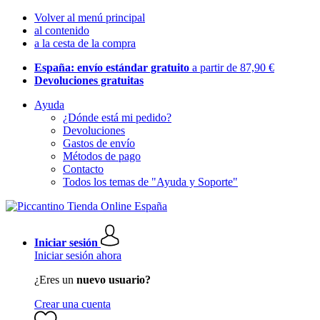
Volver al menú principal
al contenido
a la cesta de la compra
España: envío estándar gratuito
a partir de 87,90 €
Devoluciones gratuitas
Ayuda
¿Dónde está mi pedido?
Devoluciones
Gastos de envío
Métodos de pago
Contacto
Todos los temas de "Ayuda y Soporte"
Iniciar sesión
Iniciar sesión ahora
¿Eres un
nuevo usuario?
Crear una cuenta