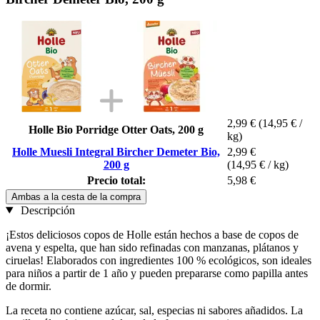
2,99 €
(14,95 € /
Holle Bio Porridge Otter Oats, 200 g
kg)
Holle Muesli Integral Bircher Demeter Bio,
2,99 €
200 g
(14,95 € / kg)
Precio total:
5,98 €
Ambas a la cesta de la compra
Descripción
¡Estos deliciosos copos de Holle están hechos a base de copos de
avena y espelta, que han sido refinadas con manzanas, plátanos y
ciruelas! Elaborados con ingredientes 100 % ecológicos, son ideales
para niños a partir de 1 año y pueden prepararse como papilla antes
de dormir.
La receta no contiene azúcar, sal, especias ni sabores añadidos. La