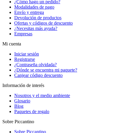
¿Cómo hago un pedido?
Modalidades de pago
Envío y entrega
Devolución de productos
Ofertas y códigos de descuento
¿Necesitas más ayuda?
Empresas
Mi cuenta
Iniciar sesión
Registrarse
¿Contraseña olvidada?
¿Dónde se encuentra mi paquete?
Canjear código descuento
Información de interés
Nosotros y el medio ambiente
Glosario
Blog
Paquetes de regalo
Sobre Piccantino
Sobre Piccantino