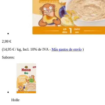
2,99 €
(
14,95 € / kg
, Incl. 10% de IVA
-
Más gastos de envío
)
Sabores:
Holle