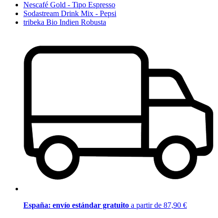
Nescafé Gold - Tipo Espresso
Sodastream Drink Mix - Pepsi
tribeka Bio Indien Robusta
España: envío estándar gratuito
a partir de 87,90 €