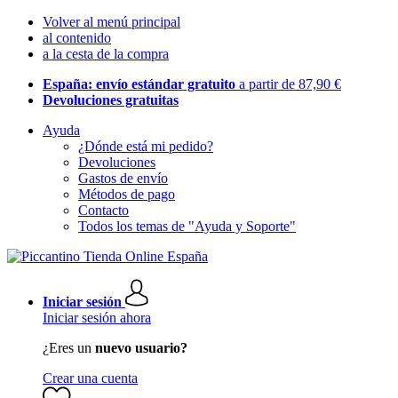
Volver al menú principal
al contenido
a la cesta de la compra
España: envío estándar gratuito
a partir de 87,90 €
Devoluciones gratuitas
Ayuda
¿Dónde está mi pedido?
Devoluciones
Gastos de envío
Métodos de pago
Contacto
Todos los temas de "Ayuda y Soporte"
Iniciar sesión
Iniciar sesión ahora
¿Eres un
nuevo usuario?
Crear una cuenta