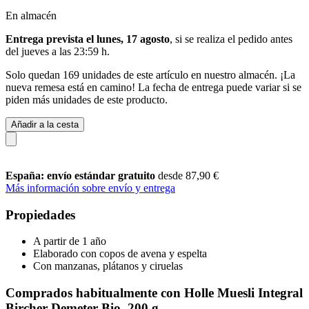
En almacén
Entrega prevista el lunes, 17 agosto
, si se realiza el pedido antes
del
jueves a las 23:59 h
.
Solo quedan 169 unidades de este artículo en nuestro almacén. ¡La
nueva remesa está en camino! La fecha de entrega puede variar si se
piden más unidades de este producto.
Añadir a la cesta
España: envío estándar gratuito
desde 87,90 €
Más información sobre envío y entrega
Propiedades
A partir de 1 año
Elaborado con copos de avena y espelta
Con manzanas, plátanos y ciruelas
Comprados habitualmente con Holle Muesli Integral
Bircher Demeter Bio, 200 g