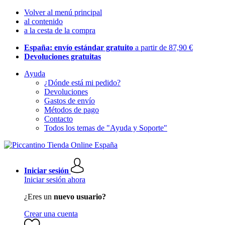
Volver al menú principal
al contenido
a la cesta de la compra
España: envío estándar gratuito
a partir de 87,90 €
Devoluciones gratuitas
Ayuda
¿Dónde está mi pedido?
Devoluciones
Gastos de envío
Métodos de pago
Contacto
Todos los temas de "Ayuda y Soporte"
Iniciar sesión
Iniciar sesión ahora
¿Eres un
nuevo usuario?
Crear una cuenta