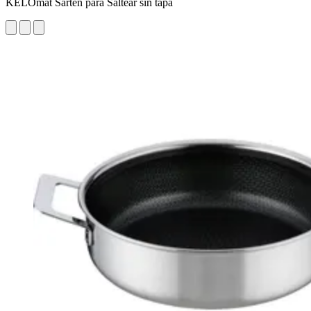
KELOmat Sartén para Saltear sin tapa