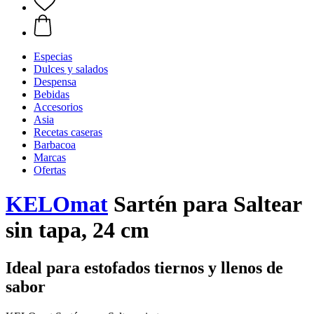
Especias
Dulces y salados
Despensa
Bebidas
Accesorios
Asia
Recetas caseras
Barbacoa
Marcas
Ofertas
KELOmat
Sartén para Saltear
sin tapa, 24 cm
Ideal para estofados tiernos y llenos de
sabor