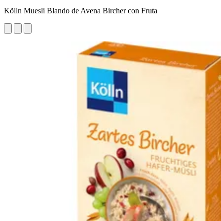
Kölln Muesli Blando de Avena Bircher con Fruta