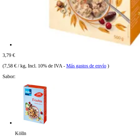
3,79 €
(
7,58 € / kg
, Incl. 10% de IVA
-
Más gastos de envío
)
Sabor:
Kölln