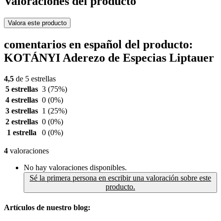
Valoraciones del producto
Valora este producto
comentarios en español del producto:
KOTÁNYI Aderezo de Especias Liptauer
4,5
de 5 estrellas
5 estrellas
3
(75%)
4 estrellas
0
(0%)
3 estrellas
1
(25%)
2 estrellas
0
(0%)
1 estrella
0
(0%)
4
valoraciones
No hay valoraciones disponibles.
Sé la primera persona en escribir una valoración sobre este
producto.
Artículos de nuestro blog: