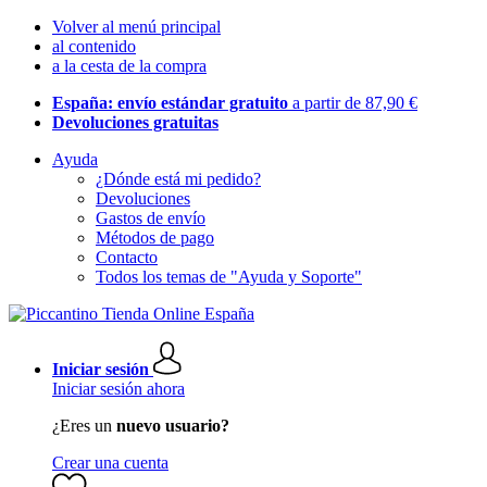
Volver al menú principal
al contenido
a la cesta de la compra
España: envío estándar gratuito
a partir de 87,90 €
Devoluciones gratuitas
Ayuda
¿Dónde está mi pedido?
Devoluciones
Gastos de envío
Métodos de pago
Contacto
Todos los temas de "Ayuda y Soporte"
Iniciar sesión
Iniciar sesión ahora
¿Eres un
nuevo usuario?
Crear una cuenta