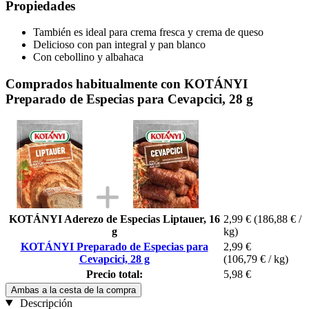
Propiedades
También es ideal para crema fresca y crema de queso
Delicioso con pan integral y pan blanco
Con cebollino y albahaca
Comprados habitualmente con KOTÁNYI
Preparado de Especias para Cevapcici, 28 g
KOTÁNYI Aderezo de Especias Liptauer, 16
2,99 €
(186,88 € /
g
kg)
KOTÁNYI Preparado de Especias para
2,99 €
Cevapcici, 28 g
(106,79 € / kg)
Precio total:
5,98 €
Ambas a la cesta de la compra
Descripción