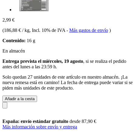
2,99 €
(
186,88 € / kg
, Incl. 10% de IVA
-
Más gastos de envío
)
Contenido:
16 g
En almacén
Entrega prevista el miércoles, 19 agosto
, si se realiza el pedido
antes del
lunes a las 23:59 h
.
Solo quedan 27 unidades de este artículo en nuestro almacén. ¡La
nueva remesa está en camino! La fecha de entrega puede variar si se
piden más unidades de este producto.
Añadir a la cesta
España: envío estándar gratuito
desde 87,90 €
Más información sobre envío y entrega