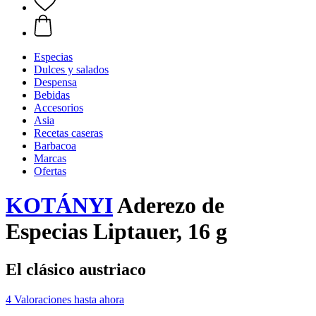
Especias
Dulces y salados
Despensa
Bebidas
Accesorios
Asia
Recetas caseras
Barbacoa
Marcas
Ofertas
KOTÁNYI
Aderezo de
Especias Liptauer, 16 g
El clásico austriaco
4 Valoraciones hasta ahora