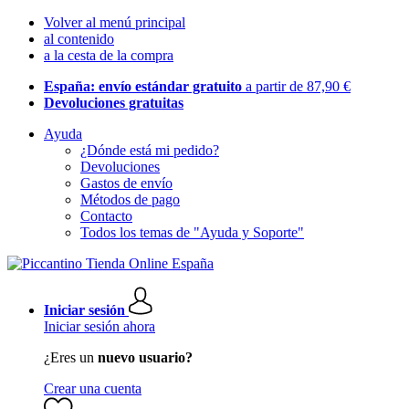
Volver al menú principal
al contenido
a la cesta de la compra
España: envío estándar gratuito
a partir de 87,90 €
Devoluciones gratuitas
Ayuda
¿Dónde está mi pedido?
Devoluciones
Gastos de envío
Métodos de pago
Contacto
Todos los temas de "Ayuda y Soporte"
Iniciar sesión
Iniciar sesión ahora
¿Eres un
nuevo usuario?
Crear una cuenta