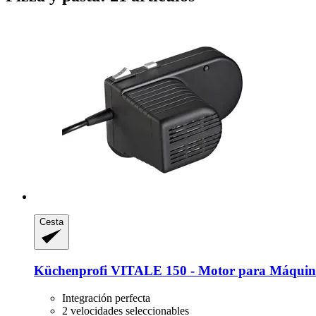
Cesta
Küchenprofi
VITALE 150 -​ Motor para Máquin
Integración perfecta
2 velocidades seleccionables