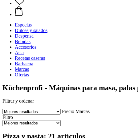
Especias
Dulces y salados
Despensa
Bebidas
Accesorios
Asia
Recetas caseras
Barbacoa
Marcas
Ofertas
Küchenprofi - Máquinas para masa, palas
Filtrar y ordenar
Precio
Marcas
Filtro
Pizza y pasta: 21 artículos