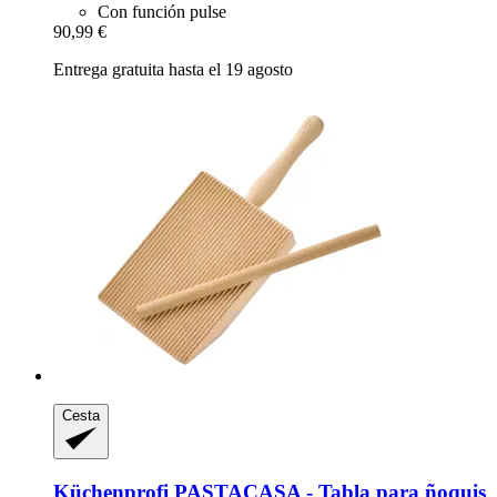
Con función pulse
90,99 €
Entrega gratuita hasta el 19 agosto
Cesta
Küchenprofi
PASTACASA -​ Tabla para ñoquis