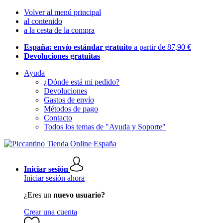
Volver al menú principal
al contenido
a la cesta de la compra
España: envío estándar gratuito
a partir de 87,90 €
Devoluciones gratuitas
Ayuda
¿Dónde está mi pedido?
Devoluciones
Gastos de envío
Métodos de pago
Contacto
Todos los temas de "Ayuda y Soporte"
Iniciar sesión
Iniciar sesión ahora
¿Eres un
nuevo usuario?
Crear una cuenta