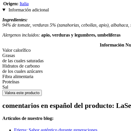
Origen:
Italia
Información adicional
Ingredientes:
94% de tomate, verduras 5% (zanahorias, cebollas, apio), albahaca,
Alergenos incluidos:
apio, verduras y legumbres, umbelíferas
Información Nu
Valor calorífico
Grasas
de las cuales saturadas
Hidratos de carbono
de los cuales azúcares
Fibra alimentaria
Proteínas
Sal
Valora este producto
comentarios en español del producto: LaSe
Artículos de nuestro blog:
Frierss: Sabor auténtico durante generaciones