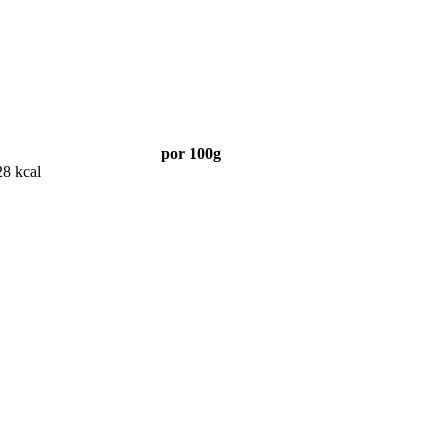
por 100g
28 kcal