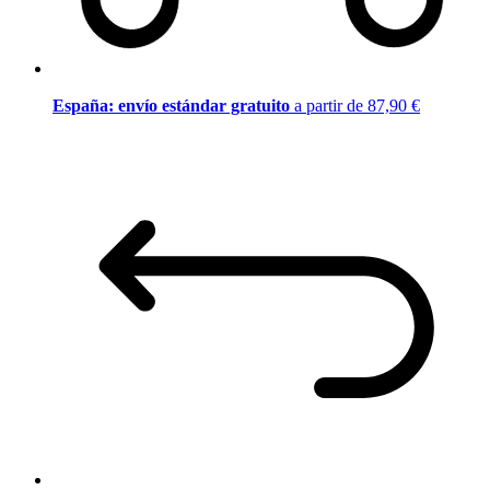
España: envío estándar gratuito
a partir de 87,90 €