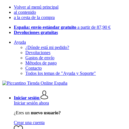
Volver al menú principal
al contenido
a la cesta de la compra
España: envío estándar gratuito
a partir de 87,90 €
Devoluciones gratuitas
Ayuda
¿Dónde está mi pedido?
Devoluciones
Gastos de envío
Métodos de pago
Contacto
Todos los temas de "Ayuda y Soporte"
Iniciar sesión
Iniciar sesión ahora
¿Eres un
nuevo usuario?
Crear una cuenta