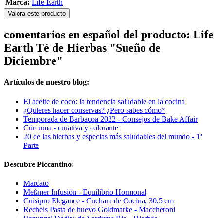
Marca:
Life Earth
Valora este producto
comentarios en español del producto: Life
Earth Té de Hierbas "Sueño de
Diciembre"
Artículos de nuestro blog:
El aceite de coco: la tendencia saludable en la cocina
¿Quieres hacer conservas? ¿Pero sabes cómo?
Temporada de Barbacoa 2022 - Consejos de Bake Affair
Cúrcuma - curativa y colorante
20 de las hierbas y especias más saludables del mundo - 1ª
Parte
Descubre Piccantino:
Marcato
Meßmer Infusión - Equilibrio Hormonal
Cuisipro Elegance - Cuchara de Cocina, 30,5 cm
Recheis Pasta de huevo Goldmarke - Maccheroni