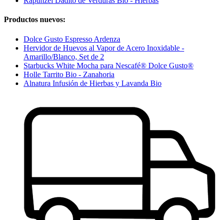
Rapunzel Dadito de Verduras Bio - Hierbas
Productos nuevos:
Dolce Gusto Espresso Ardenza
Hervidor de Huevos al Vapor de Acero Inoxidable -
Amarillo/Blanco, Set de 2
Starbucks White Mocha para Nescafé® Dolce Gusto®
Holle Tarrito Bio - Zanahoria
Alnatura Infusión de Hierbas y Lavanda Bio