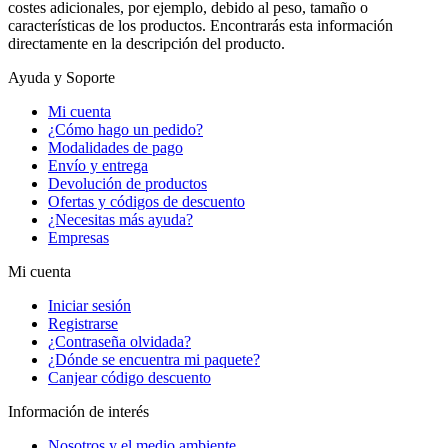
costes adicionales, por ejemplo, debido al peso, tamaño o
características de los productos. Encontrarás esta información
directamente en la descripción del producto.
Ayuda y Soporte
Mi cuenta
¿Cómo hago un pedido?
Modalidades de pago
Envío y entrega
Devolución de productos
Ofertas y códigos de descuento
¿Necesitas más ayuda?
Empresas
Mi cuenta
Iniciar sesión
Registrarse
¿Contraseña olvidada?
¿Dónde se encuentra mi paquete?
Canjear código descuento
Información de interés
Nosotros y el medio ambiente