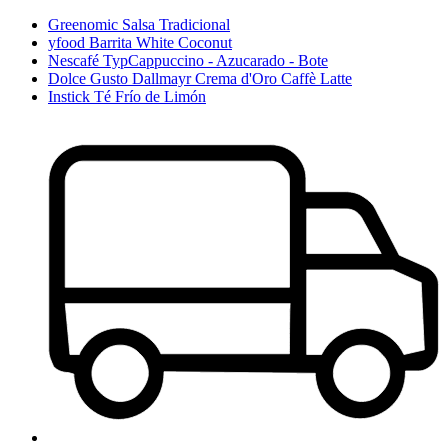
Greenomic Salsa Tradicional
yfood Barrita White Coconut
Nescafé TypCappuccino - Azucarado - Bote
Dolce Gusto Dallmayr Crema d'Oro Caffè Latte
Instick Té Frío de Limón