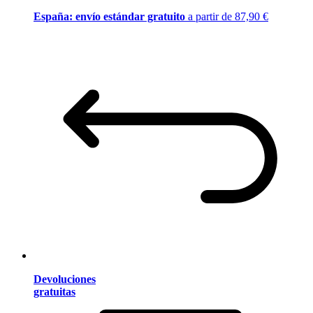
España: envío estándar gratuito
a partir de 87,90 €
Devoluciones
gratuitas