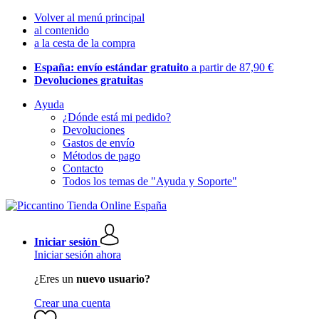
Volver al menú principal
al contenido
a la cesta de la compra
España: envío estándar gratuito
a partir de 87,90 €
Devoluciones gratuitas
Ayuda
¿Dónde está mi pedido?
Devoluciones
Gastos de envío
Métodos de pago
Contacto
Todos los temas de "Ayuda y Soporte"
Iniciar sesión
Iniciar sesión ahora
¿Eres un
nuevo usuario?
Crear una cuenta