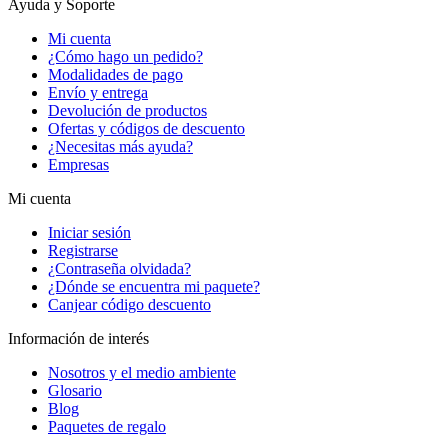
Ayuda y Soporte
Mi cuenta
¿Cómo hago un pedido?
Modalidades de pago
Envío y entrega
Devolución de productos
Ofertas y códigos de descuento
¿Necesitas más ayuda?
Empresas
Mi cuenta
Iniciar sesión
Registrarse
¿Contraseña olvidada?
¿Dónde se encuentra mi paquete?
Canjear código descuento
Información de interés
Nosotros y el medio ambiente
Glosario
Blog
Paquetes de regalo