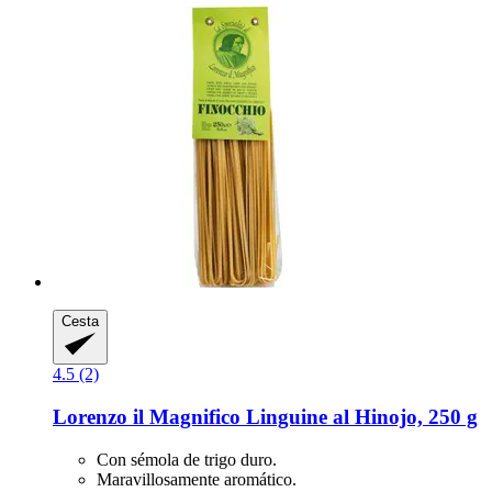
Cesta
4.5 (2)
Lorenzo il Magnifico
Linguine al Hinojo, 250 g
Con sémola de trigo duro.
Maravillosamente aromático.