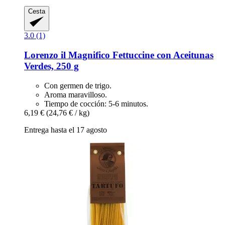
Cesta
3.0 (1)
Lorenzo il Magnifico
Fettuccine con Aceitunas
Verdes, 250 g
Con germen de trigo.
Aroma maravilloso.
Tiempo de cocción: 5-6 minutos.
6,19 €
(24,76 € / kg)
Entrega hasta el 17 agosto