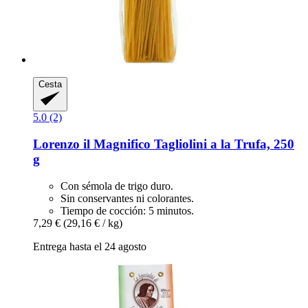
Cesta
5.0 (2)
Lorenzo il Magnifico
Tagliolini a la Trufa, 250
g
Con sémola de trigo duro.
Sin conservantes ni colorantes.
Tiempo de cocción: 5 minutos.
7,29 €
(29,16 € / kg)
Entrega hasta el 24 agosto