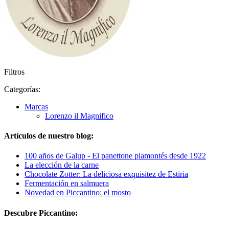
Filtros
Categorías:
Marcas
Lorenzo il Magnifico
Artículos de nuestro blog:
100 años de Galup - El panettone piamontés desde 1922
La elección de la carne
Chocolate Zotter: La deliciosa exquisitez de Estiria
Fermentación en salmuera
Novedad en Piccantino: el mosto
Descubre Piccantino: