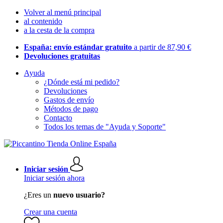
Volver al menú principal
al contenido
a la cesta de la compra
España: envío estándar gratuito
a partir de 87,90 €
Devoluciones gratuitas
Ayuda
¿Dónde está mi pedido?
Devoluciones
Gastos de envío
Métodos de pago
Contacto
Todos los temas de "Ayuda y Soporte"
Iniciar sesión
Iniciar sesión ahora
¿Eres un
nuevo usuario?
Crear una cuenta