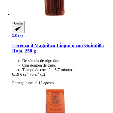
Cesta
5.0 (3)
Lorenzo il Magnifico
Linguini con Guindilla
Roja, 250 g
De sémola de trigo duro.
Con germen de trigo.
Tiempo de cocción: 6-7 minutos.
6,19 €
(24,76 € / kg)
Entrega hasta el 17 agosto