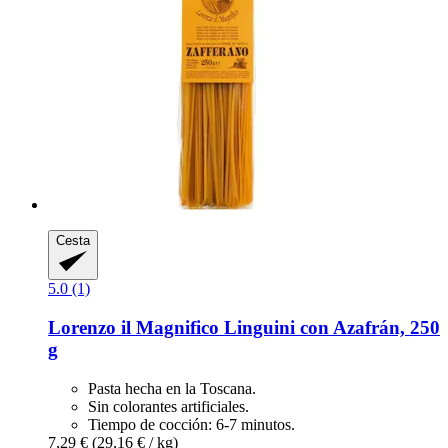
Cesta
5.0 (1)
Lorenzo il Magnifico
Linguini con Azafrán, 250
g
Pasta hecha en la Toscana.
Sin colorantes artificiales.
Tiempo de cocción: 6-7 minutos.
7,29 €
(29,16 € / kg)