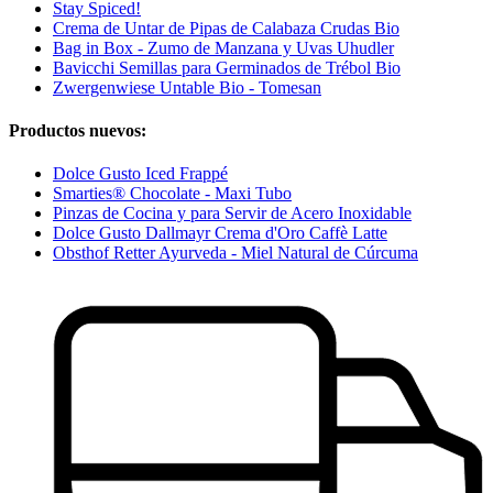
Stay Spiced!
Crema de Untar de Pipas de Calabaza Crudas Bio
Bag in Box - Zumo de Manzana y Uvas Uhudler
Bavicchi Semillas para Germinados de Trébol Bio
Zwergenwiese Untable Bio - Tomesan
Productos nuevos:
Dolce Gusto Iced Frappé
Smarties® Chocolate - Maxi Tubo
Pinzas de Cocina y para Servir de Acero Inoxidable
Dolce Gusto Dallmayr Crema d'Oro Caffè Latte
Obsthof Retter Ayurveda - Miel Natural de Cúrcuma