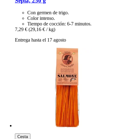
Sepia, 250 g
Con germen de trigo.
Color intenso.
Tiempo de cocción: 6-7 minutos.
7,29 €
(29,16 € / kg)
Entrega hasta el 17 agosto
Cesta