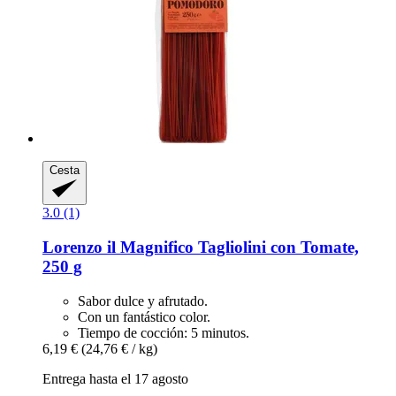
Cesta
3.0 (1)
Lorenzo il Magnifico
Tagliolini con Tomate,
250 g
Sabor dulce y afrutado.
Con un fantástico color.
Tiempo de cocción: 5 minutos.
6,19 €
(24,76 € / kg)
Entrega hasta el 17 agosto