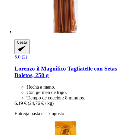
Cesta
5.0 (2)
Lorenzo il Magnifico
Tagliatelle con Setas
Boletos, 250 g
Hecha a mano.
Con germen de trigo.
Tiempo de cocción: 8 minutos.
6,19 €
(24,76 € / kg)
Entrega hasta el 17 agosto