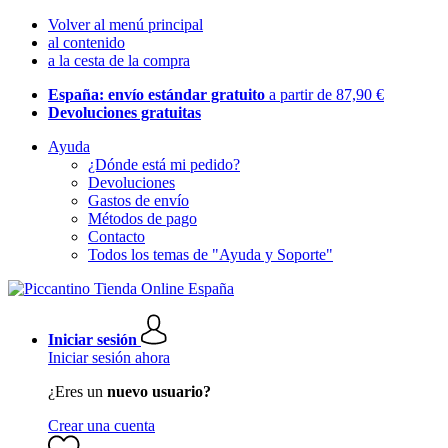
Volver al menú principal
al contenido
a la cesta de la compra
España: envío estándar gratuito
a partir de 87,90 €
Devoluciones gratuitas
Ayuda
¿Dónde está mi pedido?
Devoluciones
Gastos de envío
Métodos de pago
Contacto
Todos los temas de "Ayuda y Soporte"
Iniciar sesión
Iniciar sesión ahora
¿Eres un
nuevo usuario?
Crear una cuenta