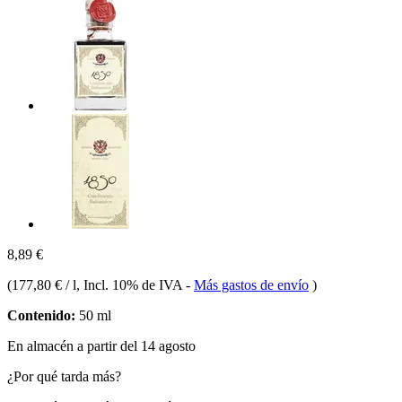
8,89 €
(
177,80 € / l
, Incl. 10% de IVA
-
Más gastos de envío
)
Contenido:
50 ml
En almacén a partir del 14 agosto
¿Por qué tarda más?