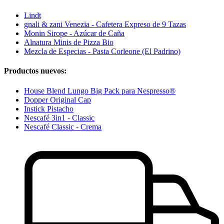
Lindt
gnali & zani Venezia - Cafetera Expreso de 9 Tazas
Monin Sirope - Azúcar de Caña
Alnatura Minis de Pizza Bio
Mezcla de Especias - Pasta Corleone (El Padrino)
Productos nuevos:
House Blend Lungo Big Pack para Nespresso®
Dopper Original Cap
Instick Pistacho
Nescafé 3in1 - Classic
Nescafé Classic - Crema