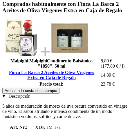
Comprados habitualmente con Finca La Barca 2
Aceites de Oliva Vírgenes Extra en Caja de Regalo
Malpighi MalpighiCondimento Balsámico
8,89 €
"1850", 50 ml
(177,80 € / l)
Finca La Barca 2 Aceites de Oliva Vírgenes
14,89 €
Extra en Caja de Regalo
Precio total:
23,78 €
Ambas a la cesta de la compra
Descripción
5 años de maduración de mosto de uva oscura convertido en vinagre
de vino. El sabor afrutado e intenso condimenta de un modo
fantástico verduras, sofritos y carne de ave.
Art.-Nr.:
XDK-IM-171