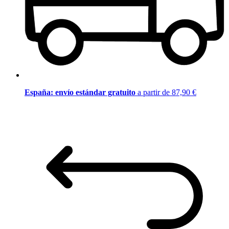
España: envío estándar gratuito
a partir de 87,90 €