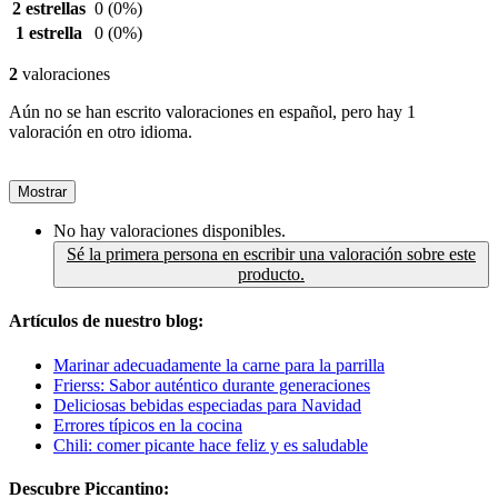
2 estrellas
0
(0%)
1 estrella
0
(0%)
2
valoraciones
Aún no se han escrito valoraciones en español, pero hay 1
valoración en otro idioma.
Mostrar
No hay valoraciones disponibles.
Sé la primera persona en escribir una valoración sobre este
producto.
Artículos de nuestro blog:
Marinar adecuadamente la carne para la parrilla
Frierss: Sabor auténtico durante generaciones
Deliciosas bebidas especiadas para Navidad
Errores típicos en la cocina
Chili: comer picante hace feliz y es saludable
Descubre Piccantino: