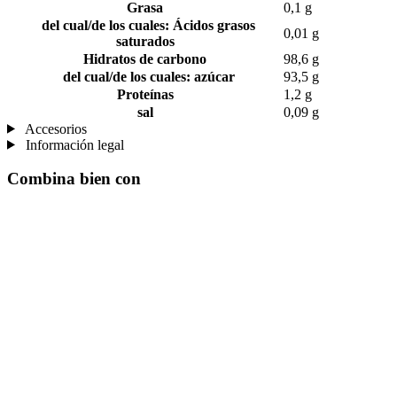
Grasa
0,1 g
del cual/de los cuales: Ácidos grasos
0,01 g
saturados
Hidratos de carbono
98,6 g
del cual/de los cuales: azúcar
93,5 g
Proteínas
1,2 g
sal
0,09 g
Accesorios
Información legal
Combina bien con