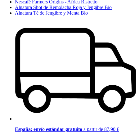
Nescafé Farmers Origins - Africa Ristretto
Alnatura Shot de Remolacha Roja y Jengibre Bio
Alnatura Té de Jengibre y Menta Bio
España: envío estándar gratuito
a partir de 87,90 €