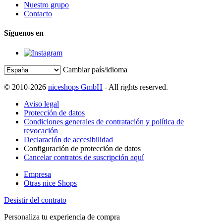
Nuestro grupo
Contacto
Síguenos en
Cambiar país/idioma
© 2010-2026
niceshops GmbH
- All rights reserved.
Aviso legal
Protección de datos
Condiciones generales de contratación y política de
revocación
Declaración de accesibilidad
Configuración de protección de datos
Cancelar contratos de suscripción aquí
Empresa
Otras nice Shops
Desistir del contrato
Personaliza tu experiencia de compra