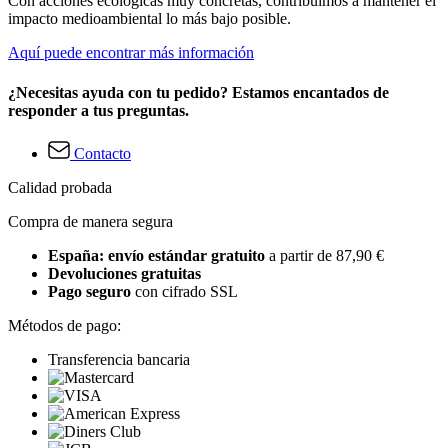
Con acciones ecológicas muy concretas, contribuimos a mantener el
impacto medioambiental lo más bajo posible.
Aquí puede encontrar más información
¿Necesitas ayuda con tu pedido? Estamos encantados de
responder a tus preguntas.
Contacto
Calidad probada
Compra de manera segura
España: envío estándar gratuito
a partir de 87,90 €
Devoluciones gratuitas
Pago seguro
con cifrado SSL
Métodos de pago:
Transferencia bancaria