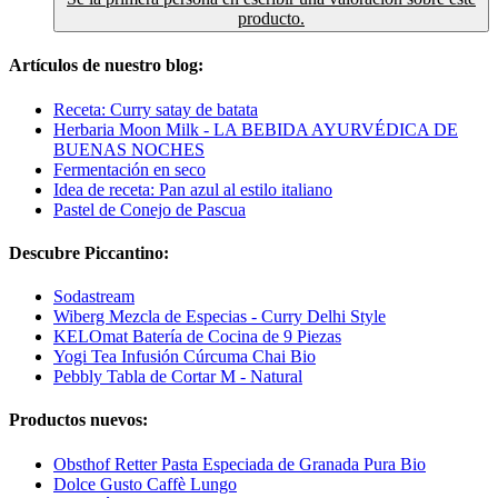
producto.
Artículos de nuestro blog:
Receta: Curry satay de batata
Herbaria Moon Milk - LA BEBIDA AYURVÉDICA DE
BUENAS NOCHES
Fermentación en seco
Idea de receta: Pan azul al estilo italiano
Pastel de Conejo de Pascua
Descubre Piccantino:
Sodastream
Wiberg Mezcla de Especias - Curry Delhi Style
KELOmat Batería de Cocina de 9 Piezas
Yogi Tea Infusión Cúrcuma Chai Bio
Pebbly Tabla de Cortar M - Natural
Productos nuevos:
Obsthof Retter Pasta Especiada de Granada Pura Bio
Dolce Gusto Caffè Lungo