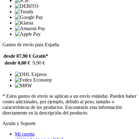
Gastos de envío para España
desde 87,90 €
Gratis*
desde 0,00 €
9,90 €
* Estos gastos de envío se aplican a un envío estándar. Pueden haber
costes adicionales, por ejemplo, debido al peso, tamaño o
características de los productos. Encontrarás esta información
directamente en la descripción del producto.
Ayuda y Soporte
Mi cuenta