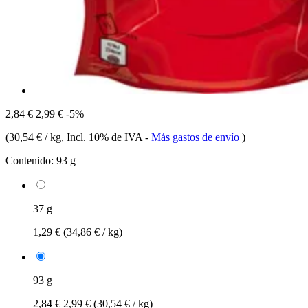
2,84 €
2,99 €
-5%
(
30,54 € / kg
, Incl. 10% de IVA
-
Más gastos de envío
)
Contenido:
93 g
37 g
1,29 €
(34,86 € / kg)
93 g
2,84 €
2,99 €
(30,54 € / kg)