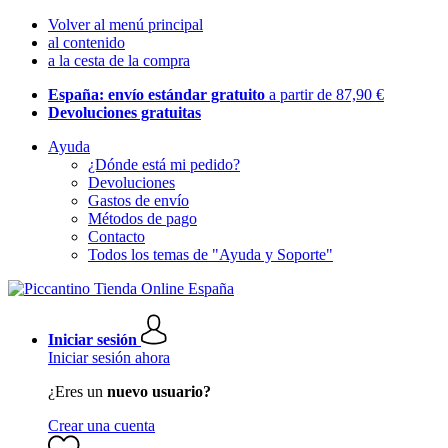
Volver al menú principal
al contenido
a la cesta de la compra
España: envío estándar gratuito
a partir de 87,90 €
Devoluciones gratuitas
Ayuda
¿Dónde está mi pedido?
Devoluciones
Gastos de envío
Métodos de pago
Contacto
Todos los temas de "Ayuda y Soporte"
Iniciar sesión
Iniciar sesión ahora
¿Eres un
nuevo usuario?
Crear una cuenta