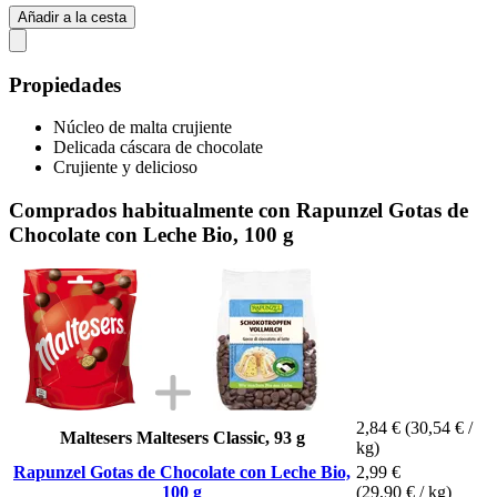
Añadir a la cesta
Propiedades
Núcleo de malta crujiente
Delicada cáscara de chocolate
Crujiente y delicioso
Comprados habitualmente con Rapunzel Gotas de
Chocolate con Leche Bio, 100 g
2,84 €
(30,54 € /
Maltesers Maltesers Classic, 93 g
kg)
Rapunzel Gotas de Chocolate con Leche Bio,
2,99 €
100 g
(29,90 € / kg)