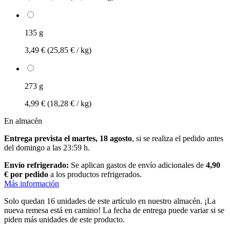
135 g
3,49 €
(25,85 € / kg)
273 g
4,99 €
(18,28 € / kg)
En almacén
Entrega prevista el martes, 18 agosto
, si se realiza el pedido antes
del
domingo a las 23:59 h
.
Envío refrigerado:
Se aplican gastos de envío adicionales de
4,90
€ por pedido
a los productos refrigerados.
Más información
Solo quedan 16 unidades de este artículo en nuestro almacén. ¡La
nueva remesa está en camino! La fecha de entrega puede variar si se
piden más unidades de este producto.