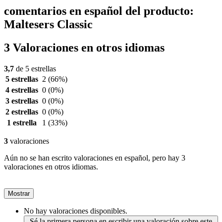
comentarios en español del producto:
Maltesers Classic
3 Valoraciones en otros idiomas
3,7
de 5 estrellas
5 estrellas
2
(66%)
4 estrellas
0
(0%)
3 estrellas
0
(0%)
2 estrellas
0
(0%)
1 estrella
1
(33%)
3
valoraciones
Aún no se han escrito valoraciones en español, pero hay 3
valoraciones en otros idiomas.
Mostrar
No hay valoraciones disponibles.
Sé la primera persona en escribir una valoración sobre este