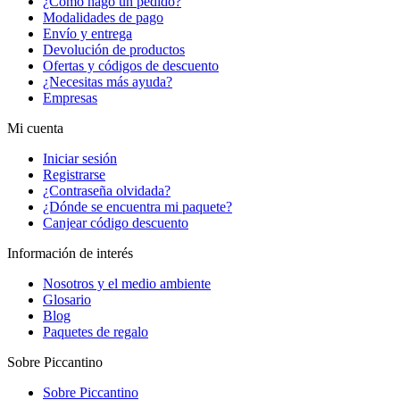
¿Cómo hago un pedido?
Modalidades de pago
Envío y entrega
Devolución de productos
Ofertas y códigos de descuento
¿Necesitas más ayuda?
Empresas
Mi cuenta
Iniciar sesión
Registrarse
¿Contraseña olvidada?
¿Dónde se encuentra mi paquete?
Canjear código descuento
Información de interés
Nosotros y el medio ambiente
Glosario
Blog
Paquetes de regalo
Sobre Piccantino
Sobre Piccantino