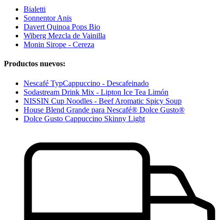
Bialetti
Sonnentor Anis
Davert Quinoa Pops Bio
Wiberg Mezcla de Vainilla
Monin Sirope - Cereza
Productos nuevos:
Nescafé TypCappuccino - Descafeinado
Sodastream Drink Mix - Lipton Ice Tea Limón
NISSIN Cup Noodles - Beef Aromatic Spicy Soup
House Blend Grande para Nescafé® Dolce Gusto®
Dolce Gusto Cappuccino Skinny Light