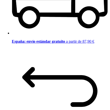
España: envío estándar gratuito
a partir de 87,90 €