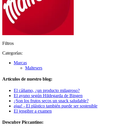
Filtros
Categorías:
Marcas
Maltesers
Artículos de nuestro blog:
El cáñamo, ¿un producto milagroso?
El ayuno según Hildegarda de Bingen
¿Son los frutos secos un snack saludable?
ajaa! - El plástico también puede ser sostenible
El jengibre a examen
Descubre Piccantino: