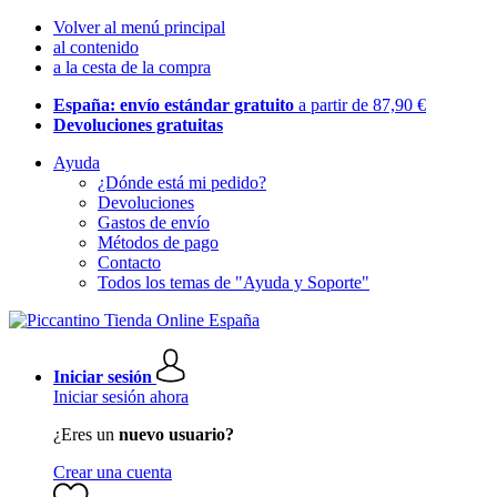
Volver al menú principal
al contenido
a la cesta de la compra
España: envío estándar gratuito
a partir de 87,90 €
Devoluciones gratuitas
Ayuda
¿Dónde está mi pedido?
Devoluciones
Gastos de envío
Métodos de pago
Contacto
Todos los temas de "Ayuda y Soporte"
Iniciar sesión
Iniciar sesión ahora
¿Eres un
nuevo usuario?
Crear una cuenta