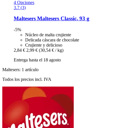
4 Opciones
3.7 (3)
Maltesers
Maltesers Classic, 93 g
-5%
Núcleo de malta crujiente
Delicada cáscara de chocolate
Crujiente y delicioso
2,84 €
2,99 €
(30,54 € / kg)
Entrega hasta el 18 agosto
Maltesers: 1 artículo
Todos los precios incl. IVA