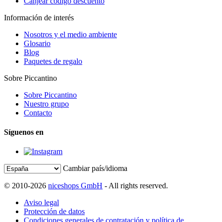
Canjear código descuento
Información de interés
Nosotros y el medio ambiente
Glosario
Blog
Paquetes de regalo
Sobre Piccantino
Sobre Piccantino
Nuestro grupo
Contacto
Síguenos en
Cambiar país/idioma
© 2010-2026
niceshops GmbH
- All rights reserved.
Aviso legal
Protección de datos
Condiciones generales de contratación y política de