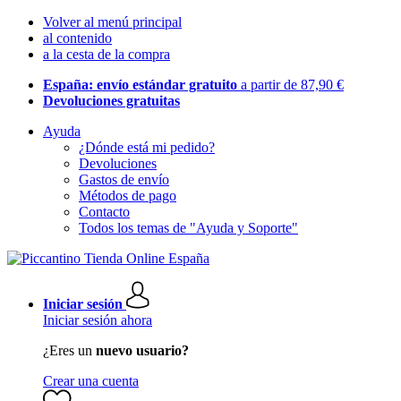
Volver al menú principal
al contenido
a la cesta de la compra
España: envío estándar gratuito
a partir de 87,90 €
Devoluciones gratuitas
Ayuda
¿Dónde está mi pedido?
Devoluciones
Gastos de envío
Métodos de pago
Contacto
Todos los temas de "Ayuda y Soporte"
Iniciar sesión
Iniciar sesión ahora
¿Eres un
nuevo usuario?
Crear una cuenta