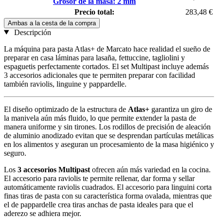
Grosor de la masa: 2 mm
Precio total:
283,48 €
Ambas a la cesta de la compra
Descripción
La máquina para pasta Atlas+ de Marcato hace realidad el sueño de
preparar en casa láminas para lasaña, fettuccine, tagliolini y
espaguetis perfectamente cortados. El set Multipast incluye además
3 accesorios adicionales que te permiten preparar con facilidad
también raviolis, linguine y pappardelle.
El diseño optimizado de la estructura de
Atlas+
garantiza un giro de
la manivela aún más fluido, lo que permite extender la pasta de
manera uniforme y sin tirones. Los rodillos de precisión de aleación
de aluminio anodizado evitan que se desprendan partículas metálicas
en los alimentos y aseguran un procesamiento de la masa higiénico y
seguro.
Los
3 accesorios Multipast
ofrecen aún más variedad en la cocina.
El accesorio para raviolis te permite rellenar, dar forma y sellar
automáticamente raviolis cuadrados. El accesorio para linguini corta
finas tiras de pasta con su característica forma ovalada, mientras que
el de pappardelle crea tiras anchas de pasta ideales para que el
aderezo se adhiera mejor.