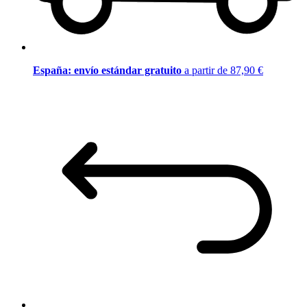
España: envío estándar gratuito
a partir de 87,90 €