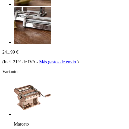
241,99 €
(Incl. 21% de IVA
-
Más gastos de envío
)
Variante:
Marcato