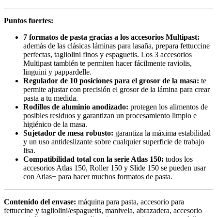
Puntos fuertes:
7 formatos de pasta gracias a los accesorios Multipast:
además de las clásicas láminas para lasaña, prepara fettuccine
perfectas, tagliolini finos y espaguetis. Los 3 accesorios
Multipast también te permiten hacer fácilmente raviolis,
linguini y pappardelle.
Regulador de 10 posiciones para el grosor de la masa:
te
permite ajustar con precisión el grosor de la lámina para crear
pasta a tu medida.
Rodillos de aluminio anodizado:
protegen los alimentos de
posibles residuos y garantizan un procesamiento limpio e
higiénico de la masa.
Sujetador de mesa robusto:
garantiza la máxima estabilidad
y un uso antideslizante sobre cualquier superficie de trabajo
lisa.
Compatibilidad total con la serie Atlas 150:
todos los
accesorios Atlas 150, Roller 150 y Slide 150 se pueden usar
con Atlas+ para hacer muchos formatos de pasta.
Contenido del envase:
máquina para pasta, accesorio para
fettuccine y tagliolini/espaguetis, manivela, abrazadera, accesorio