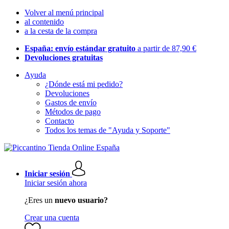
Volver al menú principal
al contenido
a la cesta de la compra
España: envío estándar gratuito
a partir de 87,90 €
Devoluciones gratuitas
Ayuda
¿Dónde está mi pedido?
Devoluciones
Gastos de envío
Métodos de pago
Contacto
Todos los temas de "Ayuda y Soporte"
Iniciar sesión
Iniciar sesión ahora
¿Eres un
nuevo usuario?
Crear una cuenta