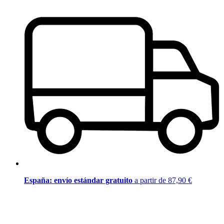
España: envío estándar gratuito
a partir de 87,90 €