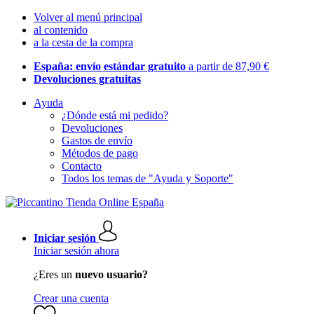
Volver al menú principal
al contenido
a la cesta de la compra
España: envío estándar gratuito
a partir de 87,90 €
Devoluciones gratuitas
Ayuda
¿Dónde está mi pedido?
Devoluciones
Gastos de envío
Métodos de pago
Contacto
Todos los temas de "Ayuda y Soporte"
Iniciar sesión
Iniciar sesión ahora
¿Eres un
nuevo usuario?
Crear una cuenta