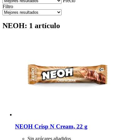
Precio
Filtro
NEOH: 1 artículo
NEOH
Crisp N Cream, 22 g
Sin azúcares añadidos