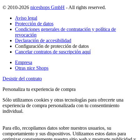
© 2010-2026
niceshops GmbH
- All rights reserved.
Aviso legal
Protección de datos
Condiciones generales de contratación y política de
revocación
Declaración de accesibilidad
Configuración de protección de datos
Cancelar contratos de suscripción aquí
Empresa
Otras nice Shops
Desistir del contrato
Personaliza tu experiencia de compra
Sólo utilizamos cookies y otras tecnologías para ofrecerte una
experiencia de compra personalizada con tu consentimiento
individual.
Para ello, recopilamos datos sobre nuestros usuarios, su
comportamiento y sus dispositivos. Utilizamos estos datos para
optimizar constantemente nuestro sitio web y mostrarte publicidad y