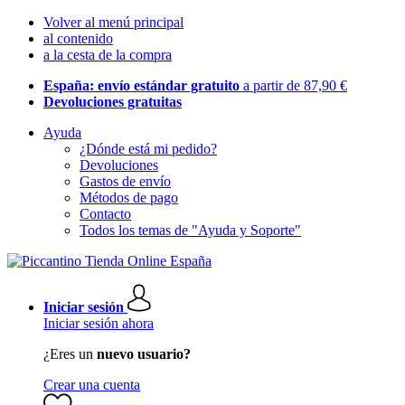
Volver al menú principal
al contenido
a la cesta de la compra
España: envío estándar gratuito
a partir de 87,90 €
Devoluciones gratuitas
Ayuda
¿Dónde está mi pedido?
Devoluciones
Gastos de envío
Métodos de pago
Contacto
Todos los temas de "Ayuda y Soporte"
Iniciar sesión
Iniciar sesión ahora
¿Eres un
nuevo usuario?
Crear una cuenta