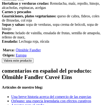
Hortalizas y verduras crudas:
Remolacha, maíz, repollo, hinojo,
alcachofas, espinacas, acelgas
Carnes y pescados
Guarniciones, platos vegetarianos:
queso de cabra, fideos, coles
de Bruselas, col roja
Sopas y salsas:
sopa de verduras, sopa crema de brócoli, sopa de
hinojo
Postres:
helado de vainilla, ensalada de frutas, semilla de amapola,
relleno de nuez,
Ensalada:
Lechuga roja, rúcula
Marca:
Ölmühle Fandler
Origen:
Europa
Valora este producto
comentarios en español del producto:
Ölmühle Fandler Cuveé Eins
Artículos de nuestro blog:
Una breve historia acerca del comercio de las especias
Orégano: una especia legendaria con efectos curativos