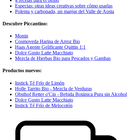
4 recetas para el otoño
Especias: otras ideas creativas sobre cómo usarlas
Polenta y carbonada, un manjar del Valle de Aosta
Descubre Piccantino:
Monin
Cosmoveda Harina de Arroz Bio
Haas Agente Gelificante Quittin 1:1
Dolce Gusto Latte Macchiato
Mezcla de Hierbas Bio para Pescados y Gambas
Productos nuevos:
Instick Té Frío de Limón
Holle Tarrito Bio - Mezcla de Verduras
Obsthof Retter o'Cin - Bebida Botánica Pura sin Alcohol
Dolce Gusto Latte Macchiato
Instick Té Frío de Melocotón