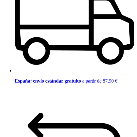
España: envío estándar gratuito
a partir de 87,90 €