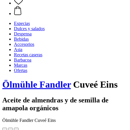
Especias
Dulces y salados
Despensa
Bebidas
Accesorios
Asia
Recetas caseras
Barbacoa
Marcas
Ofertas
Ölmühle Fandler
Cuveé Eins
Aceite de almendras y de semilla de
amapola orgánicos
Ölmühle Fandler Cuveé Eins