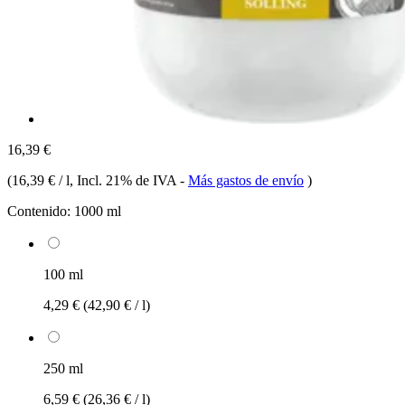
16,39 €
(
16,39 € / l
, Incl. 21% de IVA
-
Más gastos de envío
)
Contenido:
1000 ml
100 ml
4,29 €
(42,90 € / l)
250 ml
6,59 €
(26,36 € / l)