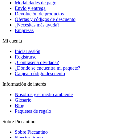
Modalidades de pago
Envío y entrega
Devolución de productos
Ofertas y códigos de descuento
¿Necesitas más ayuda?
Empresas
Mi cuenta
Iniciar sesión
Registrarse
¿Contraseña olvidada?
¿Dónde se encuentra mi paquete?
Canjear código descuento
Información de interés
Nosotros y el medio ambiente
Glosario
Blog
Paquetes de regalo
Sobre Piccantino
Sobre Piccantino
Nuestro grupo