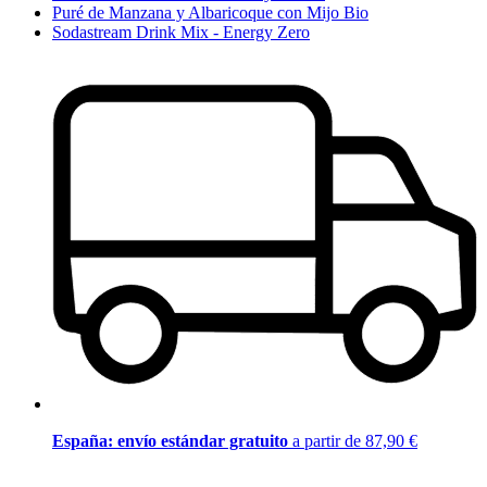
Puré de Manzana y Albaricoque con Mijo Bio
Sodastream Drink Mix - Energy Zero
España: envío estándar gratuito
a partir de 87,90 €