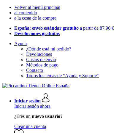
Volver al menú principal
al contenido
a la cesta de la compra
España: envío estándar gratuito
a partir de 87,90 €
Devoluciones gratuitas
Ayuda
¿Dónde está mi pedido?
Devoluciones
Gastos de envío
Métodos de pago
Contacto
Todos los temas de "Ayuda y Soporte"
Iniciar sesión
Iniciar sesión ahora
¿Eres un
nuevo usuario?
Crear una cuenta