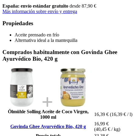
España: envío estándar gratuito
desde 87,90 €
Más información sobre envío y entrega
Propiedades
Aceite prensado en frío
Alternativa ideal a la mantequilla
Comprados habitualmente con Govinda Ghee
Ayurvédico Bio, 420 g
Ölmühle Solling Aceite de Coco Virgen,
16,39 €
(16,39 € / l)
1000 ml
16,99 €
Govinda Ghee Ayurvédico Bio, 420 g
(40,45 € / kg)
Precio total:
33,38 €