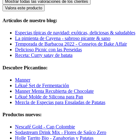
Mostrar todas las valoraciones de los clientes
Valora este producto
Artículos de nuestro blog:
Especias típicas de navidad: exóticas, deliciosas & saludables
La pimienta de Cayena - sabroso picante & sano
Temporada de Barbacoa 2022 - Consejos de Bake Affair
Delicioso Picnic con las Perseidas
Receta: Curry satay de batata
Descubre Piccantino:
Manner
Lékué Set de Fermentación
Manner Menta Recubierta de Chocolate
Lékué Molde de Silicona para Pan
Mezcla de Especias para Ensaladas de Patatas
Productos nuevos:
Nescafé Gold - Cap Colombie
Sodastream Drink Mix - Flores de Saúco Zero
Holle Tarrito Bio - Zanahorias y Patatas