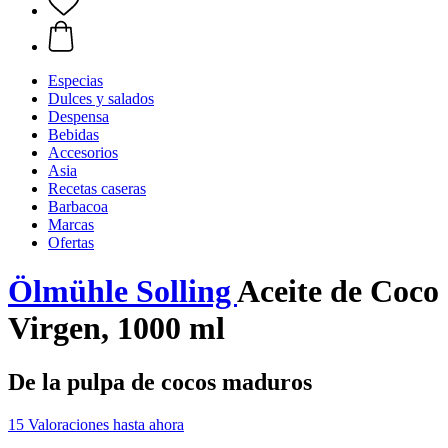
Especias
Dulces y salados
Despensa
Bebidas
Accesorios
Asia
Recetas caseras
Barbacoa
Marcas
Ofertas
Ölmühle Solling
Aceite de Coco
Virgen, 1000 ml
De la pulpa de cocos maduros
15 Valoraciones hasta ahora