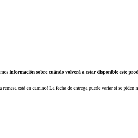
nemos
información sobre cuándo volverá a estar disponible este pro
a remesa está en camino! La fecha de entrega puede variar si se piden 