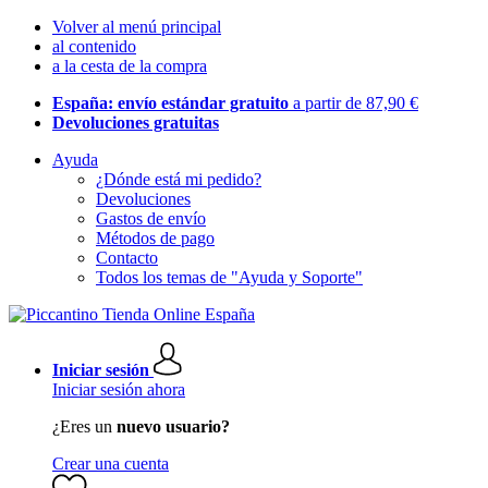
Volver al menú principal
al contenido
a la cesta de la compra
España: envío estándar gratuito
a partir de 87,90 €
Devoluciones gratuitas
Ayuda
¿Dónde está mi pedido?
Devoluciones
Gastos de envío
Métodos de pago
Contacto
Todos los temas de "Ayuda y Soporte"
Iniciar sesión
Iniciar sesión ahora
¿Eres un
nuevo usuario?
Crear una cuenta