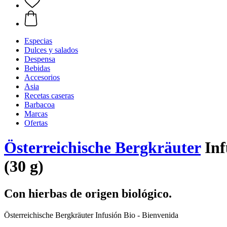
Especias
Dulces y salados
Despensa
Bebidas
Accesorios
Asia
Recetas caseras
Barbacoa
Marcas
Ofertas
Österreichische Bergkräuter
Inf
(30 g)
Con hierbas de origen biológico.
Österreichische Bergkräuter Infusión Bio - Bienvenida