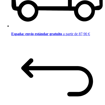
España: envío estándar gratuito
a partir de 87,90 €