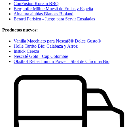
ConFusion Korean BBQ
Berghofer Mühle Muesli de Frutas y Espelta
Alnatura alubias Blancas Bioland
Berard Parisien - Juego para Servir Ensaladas
Productos nuevos:
Vanilla Macchiato para Nescafé® Dolce Gusto®
Holle Tarrito Bio: Calabaza y Arroz
Instick Cereza
Nescafé Gold - Cap Colombie
Obsthof Retter Immun-Power - Shot de Cúrcuma Bio