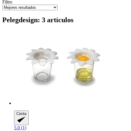
Filtro
Pelegdesign: 3 artículos
Cesta
5.0 (1)