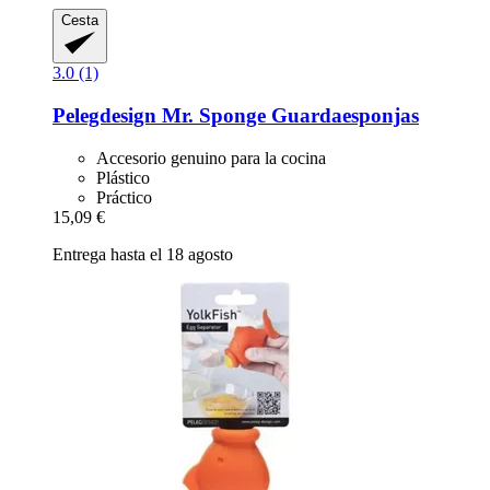
Cesta
3.0 (1)
Pelegdesign
Mr. Sponge Guardaesponjas
Accesorio genuino para la cocina
Plástico
Práctico
15,09 €
Entrega hasta el 18 agosto