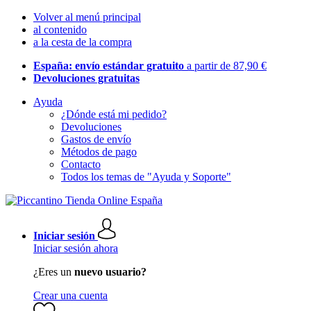
Volver al menú principal
al contenido
a la cesta de la compra
España: envío estándar gratuito
a partir de 87,90 €
Devoluciones gratuitas
Ayuda
¿Dónde está mi pedido?
Devoluciones
Gastos de envío
Métodos de pago
Contacto
Todos los temas de "Ayuda y Soporte"
Iniciar sesión
Iniciar sesión ahora
¿Eres un
nuevo usuario?
Crear una cuenta