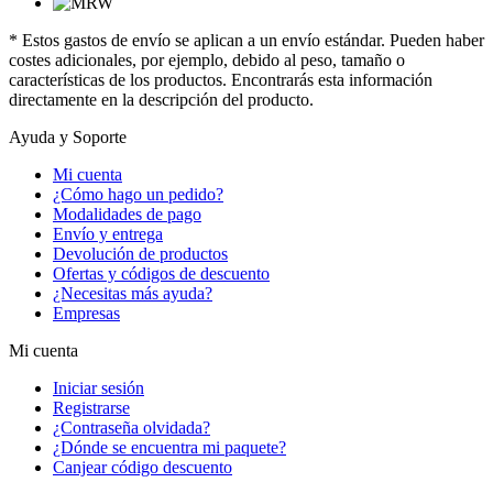
* Estos gastos de envío se aplican a un envío estándar. Pueden haber
costes adicionales, por ejemplo, debido al peso, tamaño o
características de los productos. Encontrarás esta información
directamente en la descripción del producto.
Ayuda y Soporte
Mi cuenta
¿Cómo hago un pedido?
Modalidades de pago
Envío y entrega
Devolución de productos
Ofertas y códigos de descuento
¿Necesitas más ayuda?
Empresas
Mi cuenta
Iniciar sesión
Registrarse
¿Contraseña olvidada?
¿Dónde se encuentra mi paquete?
Canjear código descuento