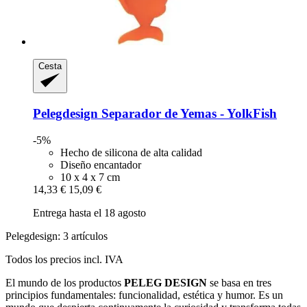
Cesta
Pelegdesign
Separador de Yemas -​ YolkFish
-5%
Hecho de silicona de alta calidad
Diseño encantador
10 x 4 x 7 cm
14,33 €
15,09 €
Entrega hasta el 18 agosto
Pelegdesign: 3 artículos
Todos los precios incl. IVA
El mundo de los productos
PELEG DESIGN
se basa en tres
principios fundamentales: funcionalidad, estética y humor. Es un