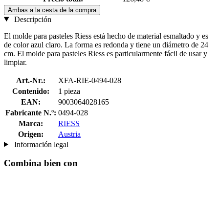
Ambas a la cesta de la compra
Descripción
El molde para pasteles Riess está hecho de material esmaltado y es
de color azul claro. La forma es redonda y tiene un diámetro de 24
cm. El molde para pasteles Riess es particularmente fácil de usar y
limpiar.
Art.-Nr.:
XFA-RIE-0494-028
Contenido:
1 pieza
EAN:
9003064028165
Fabricante N.º:
0494-028
Marca:
RIESS
Origen:
Austria
Información legal
Combina bien con