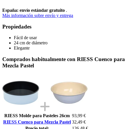
España: envío estándar gratuito
.
Más información sobre envío y entrega
Propiedades
Fácil de usar
24 cm de diámetro
Elegante
Comprados habitualmente con RIESS Cuenco para
Mezcla Pastel
RIESS Molde para Pasteles 26cm
93,99 €
RIESS Cuenco para Mezcla Pastel
32,49 €
Precio total:
126,48 €