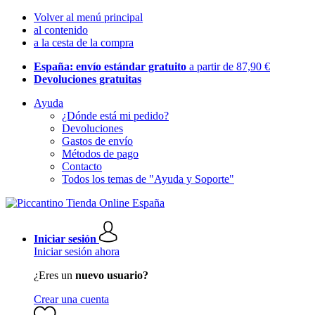
Volver al menú principal
al contenido
a la cesta de la compra
España: envío estándar gratuito
a partir de 87,90 €
Devoluciones gratuitas
Ayuda
¿Dónde está mi pedido?
Devoluciones
Gastos de envío
Métodos de pago
Contacto
Todos los temas de "Ayuda y Soporte"
Iniciar sesión
Iniciar sesión ahora
¿Eres un
nuevo usuario?
Crear una cuenta