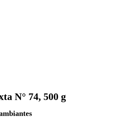
xta N° 74, 500 g
cambiantes