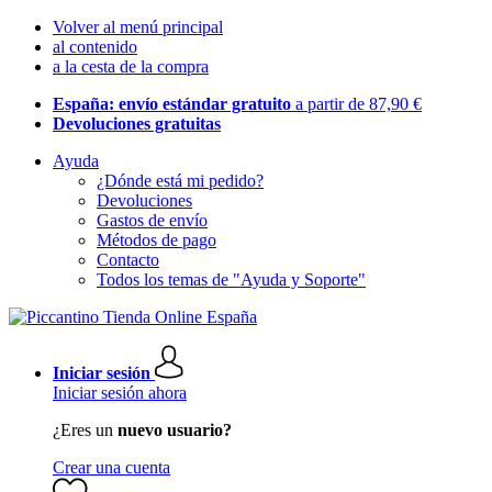
Volver al menú principal
al contenido
a la cesta de la compra
España: envío estándar gratuito
a partir de 87,90 €
Devoluciones gratuitas
Ayuda
¿Dónde está mi pedido?
Devoluciones
Gastos de envío
Métodos de pago
Contacto
Todos los temas de "Ayuda y Soporte"
Iniciar sesión
Iniciar sesión ahora
¿Eres un
nuevo usuario?
Crear una cuenta