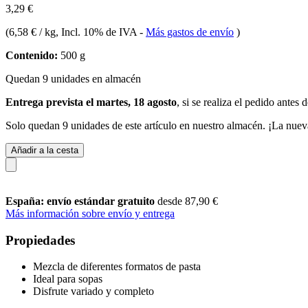
3,29 €
(
6,58 € / kg
, Incl. 10% de IVA
-
Más gastos de envío
)
Contenido:
500 g
Quedan 9 unidades en almacén
Entrega prevista el martes, 18 agosto
, si se realiza el pedido antes 
Solo quedan 9 unidades de este artículo en nuestro almacén. ¡La nuev
Añadir a la cesta
España: envío estándar gratuito
desde 87,90 €
Más información sobre envío y entrega
Propiedades
Mezcla de diferentes formatos de pasta
Ideal para sopas
Disfrute variado y completo