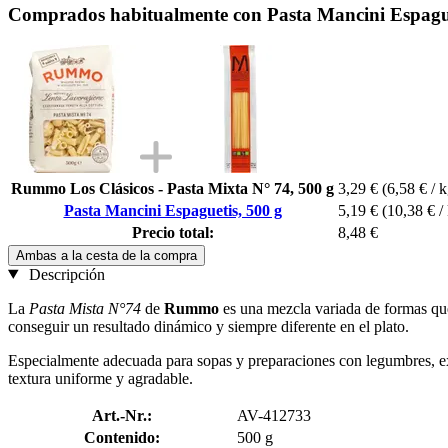
Comprados habitualmente con Pasta Mancini Espague
Rummo Los Clásicos - Pasta Mixta N° 74, 500 g
3,29 €
(6,58 € / k
Pasta Mancini Espaguetis, 500 g
5,19 €
(10,38 € /
Precio total:
8,48 €
Ambas a la cesta de la compra
Descripción
La
Pasta Mista N°74
de
Rummo
es una mezcla variada de formas que 
conseguir un resultado dinámico y siempre diferente en el plato.
Especialmente adecuada para sopas y preparaciones con legumbres, expr
textura uniforme y agradable.
Art.-Nr.:
AV-412733
Contenido:
500 g