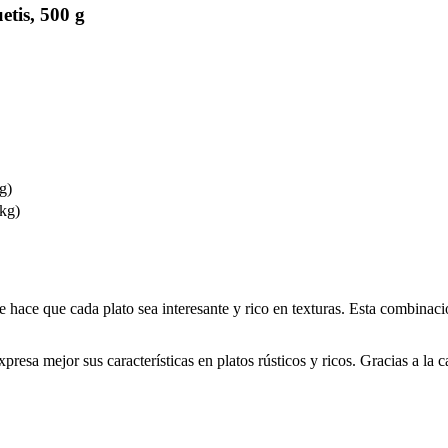
tis, 500 g
g)
 kg)
hace que cada plato sea interesante y rico en texturas. Esta combinaci
esa mejor sus características en platos rústicos y ricos. Gracias a la c