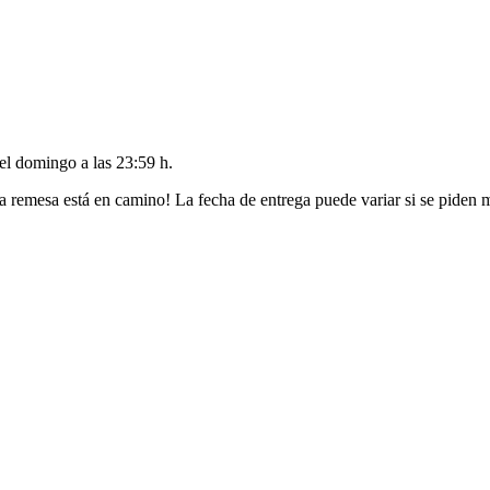
del
domingo a las 23:59 h
.
a remesa está en camino! La fecha de entrega puede variar si se piden 