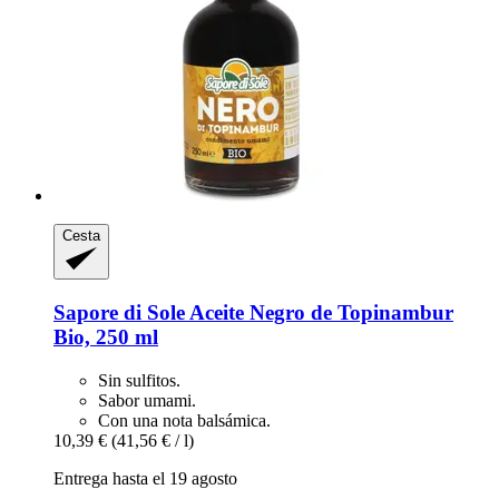
Cesta
Sapore di Sole
Aceite Negro de Topinambur
Bio, 250 ml
Sin sulfitos.
Sabor umami.
Con una nota balsámica.
10,39 €
(41,56 € / l)
Entrega hasta el 19 agosto