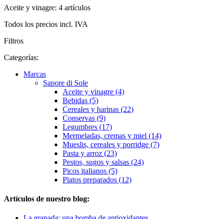
Aceite y vinagre: 4 artículos
Todos los precios incl. IVA
Filtros
Categorías:
Marcas
Sapore di Sole
Aceite y vinagre (4)
Bebidas (5)
Cereales y harinas (22)
Conservas (9)
Legumbres (17)
Mermeladas, cremas y miel (14)
Mueslis, cereales y porridge (7)
Pasta y arroz (23)
Pestos, sugos y salsas (24)
Picos italianos (5)
Platos preparados (12)
Artículos de nuestro blog:
La granada: una bomba de antioxidantes