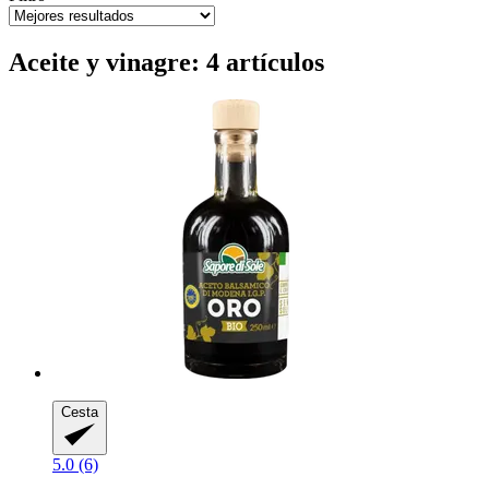
Aceite y vinagre: 4 artículos
Cesta
5.0 (6)