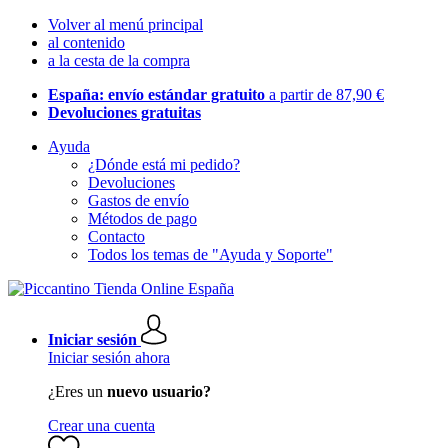
Volver al menú principal
al contenido
a la cesta de la compra
España: envío estándar gratuito
a partir de 87,90 €
Devoluciones gratuitas
Ayuda
¿Dónde está mi pedido?
Devoluciones
Gastos de envío
Métodos de pago
Contacto
Todos los temas de "Ayuda y Soporte"
Iniciar sesión
Iniciar sesión ahora
¿Eres un
nuevo usuario?
Crear una cuenta