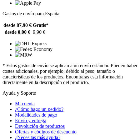
Gastos de envío para España
desde 87,90 €
Gratis*
desde 0,00 €
9,90 €
* Estos gastos de envío se aplican a un envío estándar. Pueden haber
costes adicionales, por ejemplo, debido al peso, tamaño o
características de los productos. Encontrarás esta información
directamente en la descripción del producto.
Ayuda y Soporte
Mi cuenta
¿Cómo hago un pedido?
Modalidades de pago
Envío y entrega
Devolución de productos
Ofertas y códigos de descuento
¿Necesitas más ayuda?