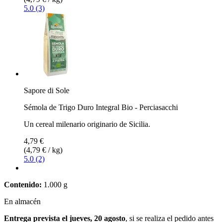
5.0 (3)
Sapore di Sole
Sémola de Trigo Duro Integral Bio - Perciasacchi
Un cereal milenario originario de Sicilia.
4,79 €
(4,79 € / kg)
5.0 (2)
Contenido:
1.000 g
En almacén
Entrega prevista el jueves, 20 agosto
, si se realiza el pedido antes