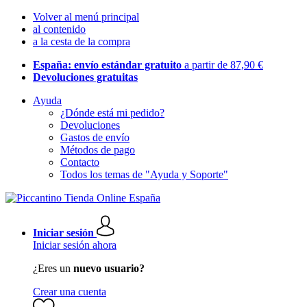
Volver al menú principal
al contenido
a la cesta de la compra
España: envío estándar gratuito
a partir de 87,90 €
Devoluciones gratuitas
Ayuda
¿Dónde está mi pedido?
Devoluciones
Gastos de envío
Métodos de pago
Contacto
Todos los temas de "Ayuda y Soporte"
Iniciar sesión
Iniciar sesión ahora
¿Eres un
nuevo usuario?
Crear una cuenta