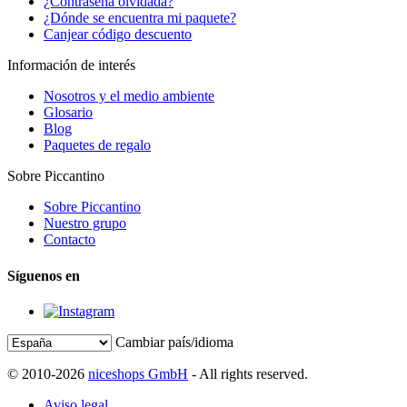
¿Contraseña olvidada?
¿Dónde se encuentra mi paquete?
Canjear código descuento
Información de interés
Nosotros y el medio ambiente
Glosario
Blog
Paquetes de regalo
Sobre Piccantino
Sobre Piccantino
Nuestro grupo
Contacto
Síguenos en
Cambiar país/idioma
© 2010-2026
niceshops GmbH
- All rights reserved.
Aviso legal