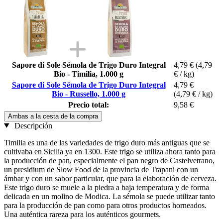
Sapore di Sole Sémola de Trigo Duro Integral
4,79 €
(4,79
Bio - Timilia, 1.000 g
€ / kg)
Sapore di Sole Sémola de Trigo Duro Integral
4,79 €
Bio - Russello, 1.000 g
(4,79 € / kg)
Precio total:
9,58 €
Ambas a la cesta de la compra
Descripción
Timilia es una de las variedades de trigo duro más antiguas que se
cultivaba en Sicilia ya en 1300. Este trigo se utiliza ahora tanto para
la producción de pan, especialmente el pan negro de Castelvetrano,
un presidium de Slow Food de la provincia de Trapani con un
ámbar y con un sabor particular, que para la elaboración de cerveza.
Este trigo duro se muele a la piedra a baja temperatura y de forma
delicada en un molino de Modica. La sémola se puede utilizar tanto
para la producción de pan como para otros productos horneados.
Una auténtica rareza para los auténticos gourmets.