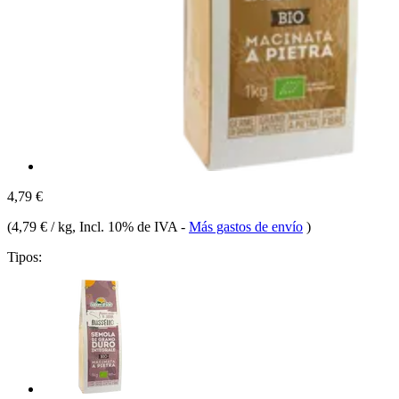
4,79 €
(
4,79 € / kg
, Incl. 10% de IVA
-
Más gastos de envío
)
Tipos: