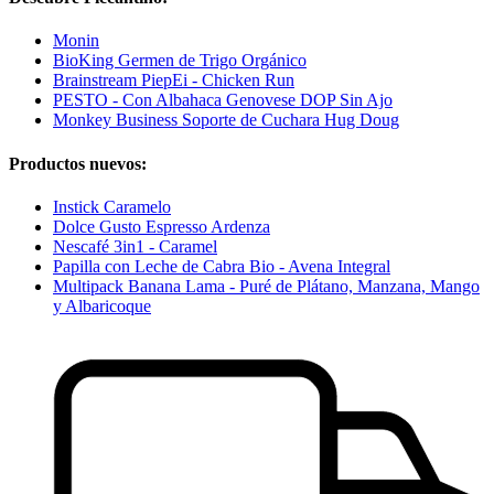
Monin
BioKing Germen de Trigo Orgánico
Brainstream PiepEi - Chicken Run
PESTO - Con Albahaca Genovese DOP Sin Ajo
Monkey Business Soporte de Cuchara Hug Doug
Productos nuevos:
Instick Caramelo
Dolce Gusto Espresso Ardenza
Nescafé 3in1 - Caramel
Papilla con Leche de Cabra Bio - Avena Integral
Multipack Banana Lama - Puré de Plátano, Manzana, Mango
y Albaricoque