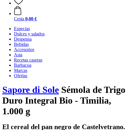
Cesta
0,00 €
Especias
Dulces y salados
Despensa
Bebidas
Accesorios
Asia
Recetas caseras
Barbacoa
Marcas
Ofertas
Sapore di Sole
Sémola de Trigo
Duro Integral Bio - Timilia,
1.000 g
El cereal del pan negro de Castelvetrano.